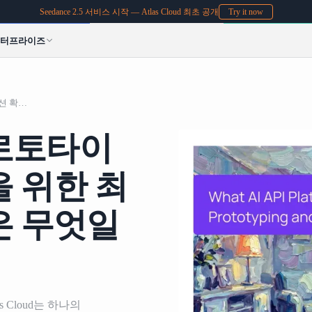
Seedance 2.5 서비스 시작 — Atlas Cloud 최초 공개
Try it now
엔터프라이즈
스타트업의 빠른 프로토타이핑과 프로덕션 확장을 위한 최고의 AI API 플랫폼은 무엇일까요?
로토타이
 위한 최
폼은 무엇일
 Cloud는 하나의