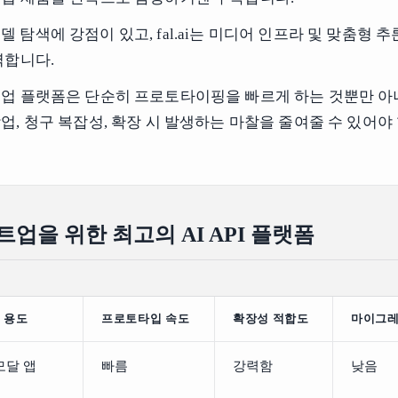
는 모델 탐색에 강점이 있고, fal.ai는 미디어 인프라 및 맞춤형 
력합니다.
업 플랫폼은 단순히 프로토타이핑을 빠르게 하는 것뿐만 아니
, 청구 복잡성, 확장 시 발생하는 마찰을 줄여줄 수 있어야
트업을 위한 최고의 AI API 플랫폼
 용도
프로토타입 속도
확장성 적합도
마이그레
모달 앱
빠름
강력함
낮음