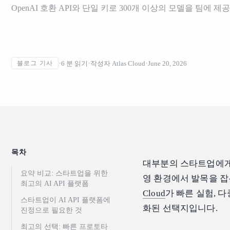
OpenAI 호환 API와 단일 키로 300개 이상의 모델을 팀에 제
6
분 읽기
작성자
Atlas Cloud
June 20, 2026
블로그 기사
목차
대부분의 스타트업에게 
요약 비교: 스타트업을 위한
영 환경에서 발목을 잡
최고의 AI API 플랫폼
Cloud
가 빠른 실험, 
스타트업이 AI API 플랫폼에
화된 선택지입니다.
진정으로 필요한 것
최고의 선택: 빠른 프로토타