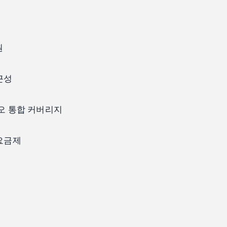
원
근성
디오 통합 커버리지
 요금제