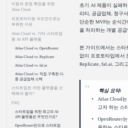
이핑과 운영 확장을 위한
초기 AI 제품이 실패하
Atlas Cloud
리티, 공급업체, 청구
프로토타이핑 속도만으로는
단순한 MVP는 순식간에 
부족한 이유
을 처리하는 개별 공급
Atlas Cloud vs. 기타 스타트업
용 AI API 플랫폼
본 가이드에서는 스타트
Atlas Cloud vs. OpenRouter
없이 프로토타입에서 운영 
Atlas Cloud vs. Replicate
Replicate, fal.
Atlas Cloud vs. fal.ai
Atlas Cloud vs. 직접 구축한 다
중 공급업체 스택
스타트업은 어떤 플랫폼을 선
핵심 요약:
택해야 할까?
Atlas Clo
FAQ
고자 하는 스
스타트업을 위한 최고의 AI
API 플랫폼은 무엇인가요?
OpenRout
OpenRouter만으로 스타트업
용하는 스타트