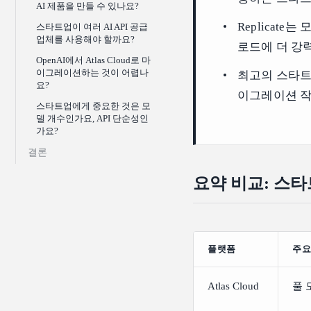
AI 제품을 만들 수 있나요?
Replicate
스타트업이 여러 AI API 공급
업체를 사용해야 할까요?
로드에 더 강
OpenAI에서 Atlas Cloud로 마
이그레이션하는 것이 어렵나
최고의 스타트
요?
이그레이션 작업
스타트업에게 중요한 것은 모
델 개수인가요, API 단순성인
가요?
결론
요약 비교: 스타
플랫폼
주요
Atlas Cloud
풀 