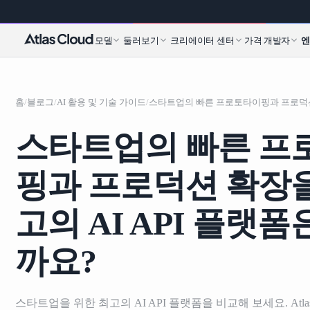
모델
둘러보기
크리에이터 센터
가격
개발자
홈
/
블로그
/
AI 활용 및 기술 가이드
/
스타트업의 빠른 프
핑과 프로덕션 확장을
고의 AI API 플랫
까요?
스타트업을 위한 최고의 AI API 플랫폼을 비교해 보세요. Atlas