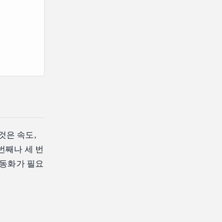
것은 속도,
번째나 세 번
자동화가 필요