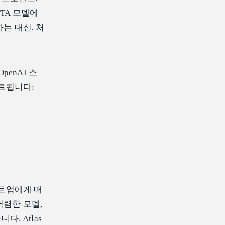
TA 모델에
는 대신, 처
penAI 스
료됩니다:
타트업에게 매
저렴한 모델,
. Atlas