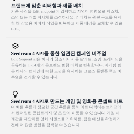
브랜드에 맞춘 리터칭과 제품 배치
기존 사진을 Edit endpoint에 입력하고 자연어 명령으로 텍스처,
조명 또는 개별 피사체를 조정하세요. 리터처는 원본 구도를 유지
한 채 상업용 이미지 작업을 반복하고 제품 배경을 교체할 수 있습
니다.
Seedream 4 API를 통한 일관된 캠페인 비주얼
Edit Sequential은 하나의 참조 이미지를 팔레트, 조명, 프레이밍을
공유하는 1~14개의 온브랜드 변형 배치로 변환합니다. 마케팅 팀
은 하나의 캠페인에 속한 느낌을 유지하는 크로스 플랫폼 핵심 비
주얼을 전개할 수 있습니다.
Seedream 4 API로 만드는 게임 및 영화용 콘셉트 아트
더 빠른 추론과 정교한 공간 추론을 통해 아트 디렉터는 브리프에
서 렌더링된 콘셉트까지 몇 초 만에 이동할 수 있습니다. 게임 세
계관을 제안하든 영화 시퀀스를 기획하든, 팀은 예산을 확정하기
전에 더 많은 방향을 탐색할 수 있습니다.