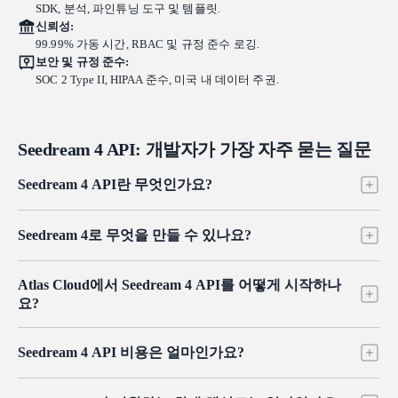
SDK, 분석, 파인튜닝 도구 및 템플릿.
신뢰성:
99.99% 가동 시간, RBAC 및 규정 준수 로깅.
보안 및 규정 준수:
SOC 2 Type II, HIPAA 준수, 미국 내 데이터 주권.
Seedream 4 API: 개발자가 가장 자주 묻는 질문
Seedream 4 API란 무엇인가요?
Seedream 4 API는 텍스트-이미지 생성과 프롬프트 기반 편집을 단
Seedream 4로 무엇을 만들 수 있나요?
일 아키텍처로 통합한 ByteDance의 대규모 이미지 모델 Seedream
v4에 프로그래밍 방식으로 접근할 수 있게 해줍니다. Atlas Cloud
텍스트 프롬프트나 참조 입력을 바탕으로 사진, 일러스트레이션,
에서는 하나의 OpenAI 호환 키로 사용할 수 있으며, 이미지 단위
Atlas Cloud에서 Seedream 4 API를 어떻게 시작하나
디자인 등 다양한 미학의 고품질 비주얼을 렌더링할 수 있으며,
종량제 요금으로 새로운 릴리스도 Day-0에 이용할 수 있습니다.
요?
일반 텍스트 지시만으로 기존 이미지를 재작업할 수도 있습니다.
팀에서는 보통 제품 이미지, 콘셉트 아트, 마케팅 크리에이티브,
기존 SDK가 Atlas Cloud endpoint를 가리키도록 설정하고 하나의
여러 프레임으로 구성된 비주얼 시리즈에 활용합니다.
Seedream 4 API 비용은 얼마인가요?
OpenAI 호환 키를 사용하면 몇 분 안에 첫 요청을 보낼 수 있습니
다. 요금은 투명한 종량제 방식이므로, 빌드를 시작하기 전에 구
Atlas Cloud는 생성 이미지당 $0.03의 투명한 종량제 요금을 적용
독을 설정할 필요가 없습니다. 지금 바로 빌드를 시작하세요.