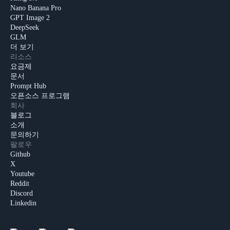
Nano Banana Pro
GPT Image 2
DeepSeek
GLM
더 보기
리소스
요금제
문서
Prompt Hub
오픈소스 프로그램
회사
블로그
소개
문의하기
팔로우
Github
X
Youtube
Reddit
Discord
Linkedin