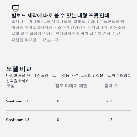
빌보드 제작에 바로 쓸 수 있는 대형 포맷 인쇄
출력이 네이티브 4K로 제공되므로, 빌보드나 갤러리 프린트로 확
대해도 타이포그래피와 텍스처가 선명하게 유지됩니다. 인쇄소와
옥외 광고 캠페인은 어떤 크기에서도 세밀한 검수를 견딜 수 있는
파일을 확보할 수 있습니다.
모델 비교
다양한 프로바이더의 모델 비교 — 성능, 가격, 고유한 강점을 비교하여 현명한
선택을 하세요.
모델
참조 이미지 제한
출력 수
Seedream v4
10
1~14
Seedream 4.5
10
1~15