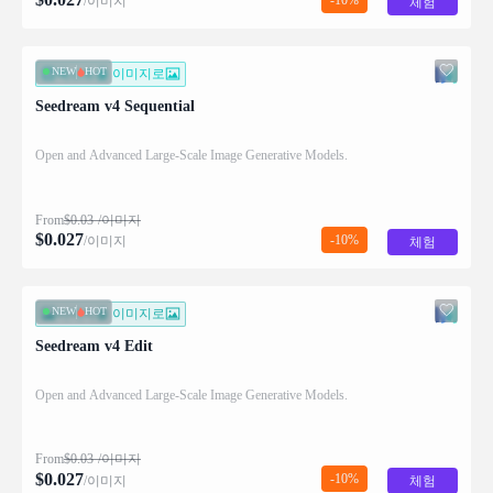
/이미지
체험
NEW
HOT
텍스트를 이미지로
Seedream v4 Sequential
Open and Advanced Large-Scale Image Generative Models.
From
$
0.03
/이미지
$
0.027
-10%
/이미지
체험
NEW
HOT
이미지를 이미지로
Seedream v4 Edit
Open and Advanced Large-Scale Image Generative Models.
From
$
0.03
/이미지
$
0.027
-10%
/이미지
체험