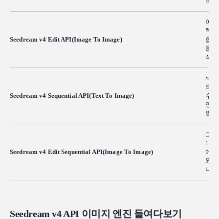
작에
이 
텍스
Seedream v4 Edit API(Image To Image)
합니
을 
적인
See
티브
Seedream v4 Sequential API(Text To Image)
수 
연속
별 
고급
1~
Seedream v4 Edit Sequential API(Image To Image)
에 
와 
니다
Seedream v4 API 이미지 엔진 들여다보기