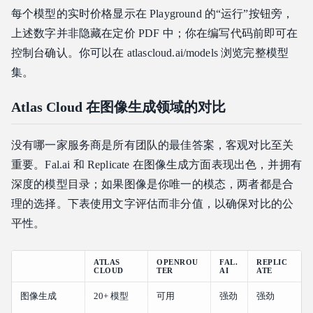
每个模型的实时价格显示在 Playground 的“运行”按钮旁，
上述数字并非隐藏在定价 PDF 中；你在编写代码前即可在
控制台确认。你可以在 atlascloud.ai/models 浏览完整模型
集。
Atlas Cloud 在图像生成领域的对比
没有哪一家服务商是所有团队的最佳答案，客观对比至关
重要。Fal.ai 和 Replicate 在图像生成方面表现出色，并拥有
深度的模型目录；如果图像是你唯一的模态，两者都是合
理的选择。下表使用文字评估而非分值，以确保对比的公
平性。
ATLAS
OPENROU
FAL.
REPLIC
CLOUD
TER
AI
ATE
图像生成
20+ 模型
可用
强劲
强劲