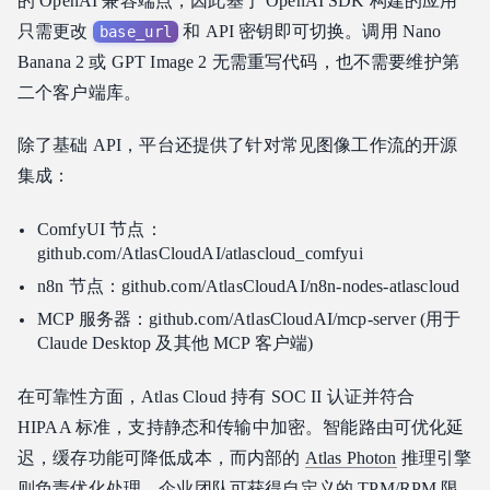
的 OpenAI 兼容端点，因此基于 OpenAI SDK 构建的应用
只需更改
和 API 密钥即可切换。调用 Nano
base_url
Banana 2 或 GPT Image 2 无需重写代码，也不需要维护第
二个客户端库。
除了基础 API，平台还提供了针对常见图像工作流的开源
集成：
ComfyUI 节点：
github.com/AtlasCloudAI/atlascloud_comfyui
n8n 节点：github.com/AtlasCloudAI/n8n-nodes-atlascloud
MCP 服务器：github.com/AtlasCloudAI/mcp-server (用于
Claude Desktop 及其他 MCP 客户端)
在可靠性方面，Atlas Cloud 持有 SOC II 认证并符合
HIPAA 标准，支持静态和传输中加密。智能路由可优化延
迟，缓存功能可降低成本，而内部的
Atlas Photon
推理引擎
则负责优化处理。企业团队可获得自定义的 TPM/RPM 限