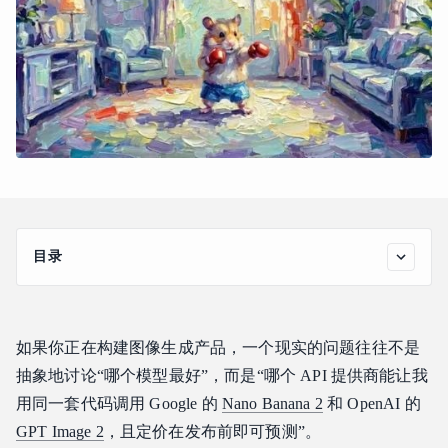
目录
“最佳服务商”对于图像 API 意味着什么
Atlas Cloud 上的图像模型生态
如果你正在构建图像生成产品，一个现实的问题往往不是
Atlas Cloud 在图像生成领域的对比
抽象地讨论“哪个模型最好”，而是“哪个 API 提供商能让我
开发集成与企业级可靠性
用同一套代码调用 Google 的
Nano Banana 2
和 OpenAI 的
哪种服务商适合你的工作流
GPT Image 2
，且定价在发布前即可预测”。
常见问题