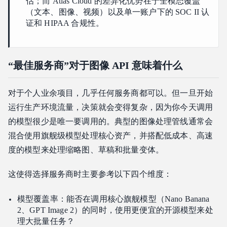
估；而 Atlas Cloud 的差异化优势在于全模态覆盖
（文本、图像、视频）以及单一账户下的 SOC II 认
证和 HIPAA 合规性。
“最佳服务商”对于图像 API 意味着什么
对于个人业余项目，几乎任何服务商都可以。但一旦开始
运行生产环境流量，决策就会变得复杂，因为你今天调用
的模型很少是唯一要调用的。典型的图像处理管线通常会
混合使用旗舰级模型处理核心资产，并搭配低成本、高速
度的模型来处理缩略图、草稿和批量变体。
这使得选择服务商时主要参考以下四个维度：
模型覆盖率：能否在调用核心旗舰模型（Nano Banana
2、GPT Image 2）的同时，使用更便宜的开源模型来处
理大批量任务？