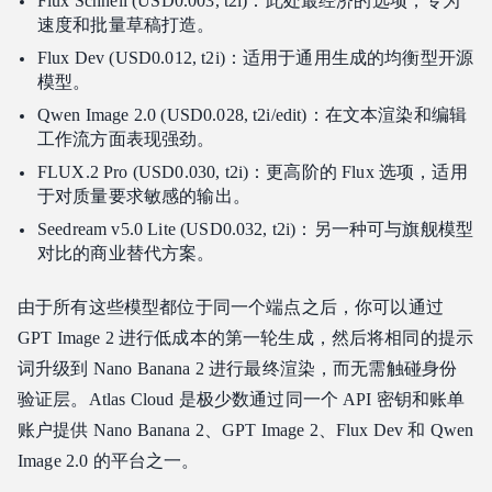
Flux Schnell (USD0.003, t2i)：此处最经济的选项，专为
速度和批量草稿打造。
Flux Dev (USD0.012, t2i)：适用于通用生成的均衡型开源
模型。
Qwen Image 2.0 (USD0.028, t2i/edit)：在文本渲染和编辑
工作流方面表现强劲。
FLUX.2 Pro (USD0.030, t2i)：更高阶的 Flux 选项，适用
于对质量要求敏感的输出。
Seedream v5.0 Lite (USD0.032, t2i)：另一种可与旗舰模型
对比的商业替代方案。
由于所有这些模型都位于同一个端点之后，你可以通过
GPT Image 2 进行低成本的第一轮生成，然后将相同的提示
词升级到 Nano Banana 2 进行最终渲染，而无需触碰身份
验证层。Atlas Cloud 是极少数通过同一个 API 密钥和账单
账户提供 Nano Banana 2、GPT Image 2、Flux Dev 和 Qwen
Image 2.0 的平台之一。