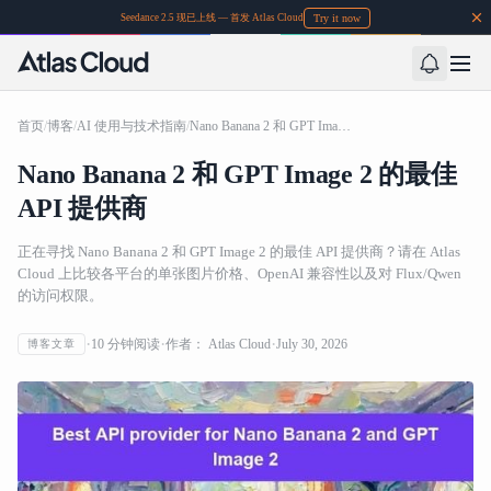
Try it now
Seedance 2.5 现已上线 — 首发 Atlas Cloud
首页
/
博客
/
AI 使用与技术指南
/
Nano Banana 2 和 GPT Image 2 的最佳 API 提供商
Nano Banana 2 和 GPT Image 2 的最佳
API 提供商
正在寻找 Nano Banana 2 和 GPT Image 2 的最佳 API 提供商？请在 Atlas
Cloud 上比较各平台的单张图片价格、OpenAI 兼容性以及对 Flux/Qwen
的访问权限。
10
分钟阅读
作者：
Atlas Cloud
July 30, 2026
博客文章