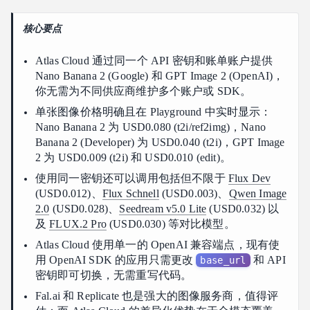
总结
核心要点
Atlas Cloud 通过同一个 API 密钥和账单账户提供
Nano Banana 2 (Google) 和 GPT Image 2 (OpenAI)，
你无需为不同供应商维护多个账户或 SDK。
单张图像价格明确且在 Playground 中实时显示：
Nano Banana 2 为 USD0.080 (t2i/ref2img)，Nano
Banana 2 (Developer) 为 USD0.040 (t2i)，GPT Image
2 为 USD0.009 (t2i) 和 USD0.010 (edit)。
使用同一密钥还可以调用包括但不限于
Flux Dev
(USD0.012)、
Flux Schnell
(USD0.003)、
Qwen Image
2.0
(USD0.028)、
Seedream v5.0 Lite
(USD0.032) 以
及
FLUX.2 Pro
(USD0.030) 等对比模型。
Atlas Cloud 使用单一的 OpenAI 兼容端点，现有使
用 OpenAI SDK 的应用只需更改
和 API
base_url
密钥即可切换，无需重写代码。
Fal.ai 和 Replicate 也是强大的图像服务商，值得评