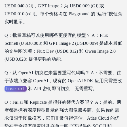
USD0.040 (t2i)，GPT Image 2 为 USD0.009 (t2i) 或
USD0.010 (edit)。每个价格均在 Playground 的“运行”按钮旁
实时显示。
Q：批量草稿可以使用哪些更便宜的模型？ A：Flux
Schnell (USD0.003) 和 GPT Image 2 (USD0.009) 是成本最低
的文生图选项；Flux Dev (USD0.012) 和 Qwen Image 2.0
(USD0.028) 提供更强的功能。
Q：从 OpenAI 切换过来需要重写代码吗？ A：不需要。由
于该端点兼容 OpenAI，现有的 OpenAI SDK 应用只需更改
和 API 密钥即可切换，无需重写。
base_url
Q：Fal.ai 和 Replicate 是很好的替代方案吗？ A：是的。两
者都是拥有深度模型目录的强大图像服务商。如果你的需
求仅限于图像模态，它们非常值得评估。Atlas Cloud 的优
势在于全模态覆盖以及在单一账户下提供的 SOC II 和