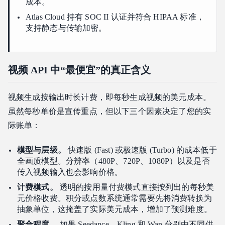
成本。
Atlas Cloud 持有 SOC II 认证并符合 HIPAA 标准，
支持静态与传输加密。
视频 API 中“最便宜”的真正含义
视频生成按输出时长计费，即每秒生成视频的美元成本。
虽然每秒单价是宣传重点，但以下三个因素决定了您的实
际账单：
模型与层级。
快速版 (Fast) 或极速版 (Turbo) 的成本低于
全画质模型。分辨率（480P、720P、1080P）以及是否
传入视频输入也会影响价格。
计费模式。
透明的按用量付费模式直接按列出的每秒美
元价格收费。积分或点数系统通常需要先将消费转换为
抽象单位，这掩盖了实际美元成本，增加了预测难度。
聚合程度。
如果 Seedance、Kling 和 Wan 分别由不同供