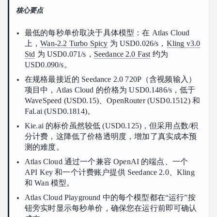
常见问题
核心要点
总结
最低的每秒单价取决于具体模型：在 Atlas Cloud
上，
Wan-2.2 Turbo Spicy
为 USD0.026/s，
Kling v3.0
Std
为 USD0.071/s，
Seedance 2.0 Fast
约为
USD0.090/s。
在规格最接近的 Seedance 2.0 720P（含视频输入）
项目中，Atlas Cloud 的价格为 USD0.1486/s，低于
WaveSpeed (USD0.15)、OpenRouter (USD0.1512) 和
Fal.ai (USD0.1814)。
Kie.ai 的标价虽然较低 (USD0.125)，但采用点数/积
分计费，这降低了价格透明度，增加了真实成本预
测的难度。
Atlas Cloud 通过一个兼容 OpenAI 的端点、一个
API Key 和一个计费账户提供 Seedance 2.0、Kling
和 Wan 模型。
Atlas Cloud Playground 中的每个模型都在“运行”按
钮旁实时显示每秒单价，确保您在运行前即可确认