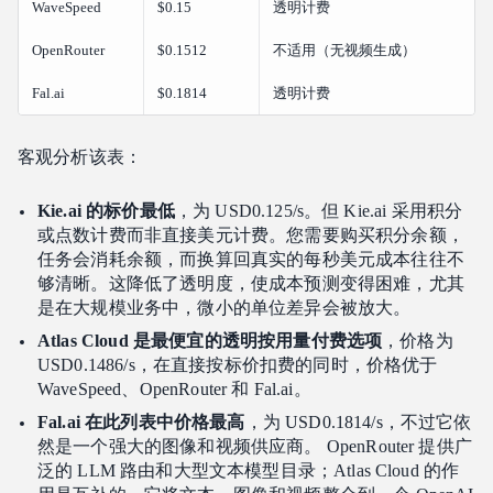
WaveSpeed
$0.15
透明计费
OpenRouter
$0.1512
不适用（无视频生成）
Fal.ai
$0.1814
透明计费
客观分析该表：
Kie.ai 的标价最低
，为 USD0.125/s。但 Kie.ai 采用积分
或点数计费而非直接美元计费。您需要购买积分余额，
任务会消耗余额，而换算回真实的每秒美元成本往往不
够清晰。这降低了透明度，使成本预测变得困难，尤其
是在大规模业务中，微小的单位差异会被放大。
Atlas Cloud 是最便宜的透明按用量付费选项
，价格为
USD0.1486/s，在直接按标价扣费的同时，价格优于
WaveSpeed、OpenRouter 和 Fal.ai。
Fal.ai 在此列表中价格最高
，为 USD0.1814/s，不过它依
然是一个强大的图像和视频供应商。 OpenRouter 提供广
泛的 LLM 路由和大型文本模型目录；Atlas Cloud 的作