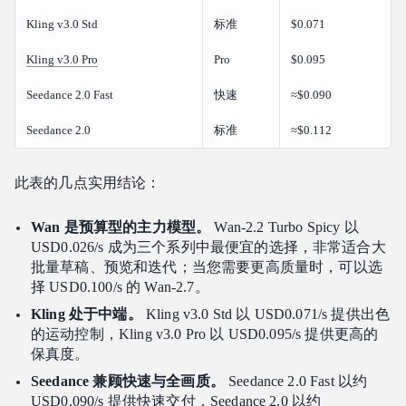
Kling v3.0 Std
标准
$0.071
Kling v3.0 Pro
Pro
$0.095
Seedance 2.0 Fast
快速
≈$0.090
Seedance 2.0
标准
≈$0.112
此表的几点实用结论：
Wan 是预算型的主力模型。
Wan-2.2 Turbo Spicy 以
USD0.026/s 成为三个系列中最便宜的选择，非常适合大
批量草稿、预览和迭代；当您需要更高质量时，可以选
择 USD0.100/s 的 Wan-2.7。
Kling 处于中端。
Kling v3.0 Std 以 USD0.071/s 提供出色
的运动控制，Kling v3.0 Pro 以 USD0.095/s 提供更高的
保真度。
Seedance 兼顾快速与全画质。
Seedance 2.0 Fast 以约
USD0.090/s 提供快速交付，Seedance 2.0 以约