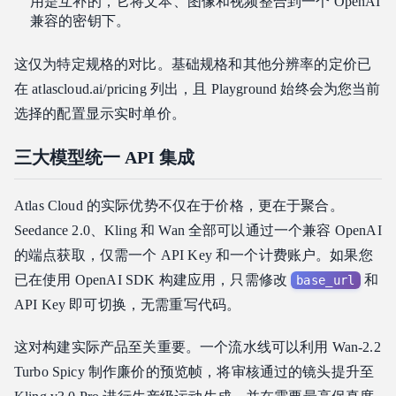
用是互补的，它将文本、图像和视频整合到一个 OpenAI
兼容的密钥下。
这仅为特定规格的对比。基础规格和其他分辨率的定价已
在 atlascloud.ai/pricing 列出，且 Playground 始终会为您当前
选择的配置显示实时单价。
三大模型统一 API 集成
Atlas Cloud 的实际优势不仅在于价格，更在于聚合。
Seedance 2.0、Kling 和 Wan 全部可以通过一个兼容 OpenAI
的端点获取，仅需一个 API Key 和一个计费账户。如果您
已在使用 OpenAI SDK 构建应用，只需修改
和
base_url
API Key 即可切换，无需重写代码。
这对构建实际产品至关重要。一个流水线可以利用 Wan-2.2
Turbo Spicy 制作廉价的预览帧，将审核通过的镜头提升至