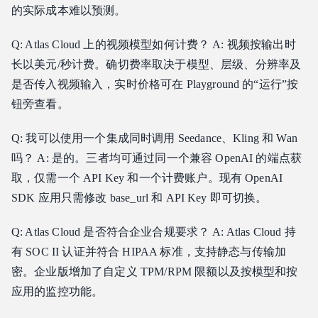
的实际成本难以预测。
Q: Atlas Cloud 上的视频模型如何计费？ A: 视频按输出时
长以美元/秒计费。确切费率取决于模型、层级、分辨率及
是否传入视频输入，实时价格可在 Playground 的“运行”按
钮旁查看。
Q: 我可以使用一个集成同时调用 Seedance、Kling 和 Wan
吗？ A: 是的。三者均可通过同一个兼容 OpenAI 的端点获
取，仅需一个 API Key 和一个计费账户。现有 OpenAI
SDK 应用只需修改 base_url 和 API Key 即可切换。
Q: Atlas Cloud 是否符合企业合规要求？ A: Atlas Cloud 持
有 SOC II 认证并符合 HIPAA 标准，支持静态与传输加
密。企业版增加了自定义 TPM/RPM 限额以及按模型和按
应用的监控功能。