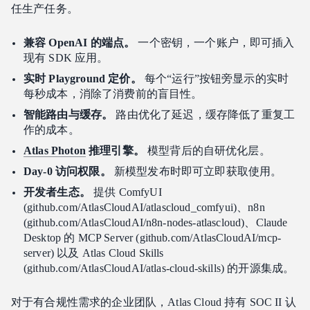
任生产任务。
兼容 OpenAI 的端点。
一个密钥，一个账户，即可插入
现有 SDK 应用。
实时 Playground 定价。
每个“运行”按钮旁显示的实时
每秒成本，消除了消费前的盲目性。
智能路由与缓存。
路由优化了延迟，缓存降低了重复工
作的成本。
Atlas Photon
推理引擎。
模型背后的自研优化层。
Day-0 访问权限。
新模型发布时即可立即获取使用。
开发者生态。
提供 ComfyUI
(github.com/AtlasCloudAI/atlascloud_comfyui)、n8n
(github.com/AtlasCloudAI/n8n-nodes-atlascloud)、Claude
Desktop 的 MCP Server (github.com/AtlasCloudAI/mcp-
server) 以及 Atlas Cloud Skills
(github.com/AtlasCloudAI/atlas-cloud-skills) 的开源集成。
对于有合规性需求的企业团队，Atlas Cloud 持有 SOC II 认