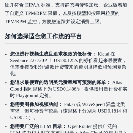
证并符合 HIPAA 标准，支持静态与传输加密。企业版增加
了自定义 TPM/RPM 限额，以及按模型和按应用粒度的
TPM/RPM 监控，方便您追踪并设定消费上限。
如何选择适合您工作流的平台
您仅进行视频生成且追求极致的低标价：
Kie.ai 在
Seedance 2.0 720P 上 USD0.125/s 的标价看起来最便宜，
但需要接受积分/点数计费带来的透明度降低和预测复杂
化。
您追求最便宜的透明美元费率和可预测的账单：
Atlas
Cloud 相同规格下为 USD0.1486/s，提供按用量付费和实
时 Playground 定价。
您需要图像加视频功能：
Fal.ai 或 WaveSpeed 涵盖此类
需求，但每秒费率较高（该规格下分别为 USD0.1814 和
USD0.15）。
您需要广泛的 LLM 目录：
OpenRouter 提供广泛的
LLM 路由和大型文本模型目录；Atlas Cloud 的作用是互