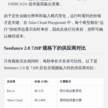
USD0.112/s 追求最高输出质量。
由于定价会随分辨率和输入模式变化，运行时看到的价格
才是关键。在 Atlas Cloud Playground 中，每个模型都在“运
行”按钮旁边显示实时单价，因此在执行任务前，您即可确
认确切成本。
Seedance 2.0 720P 规格下的供应商对比
只有规格完全相同时，每秒单价才具有可比性。以下是
Seedance 2.0 在 720P 且包含视频输入时的供应商对比：
供应商
价格 ($/秒)
计费模式
Kie.ai
$0.125
积分或点数系统
Atlas Cloud
$0.1486
透明按用量付费