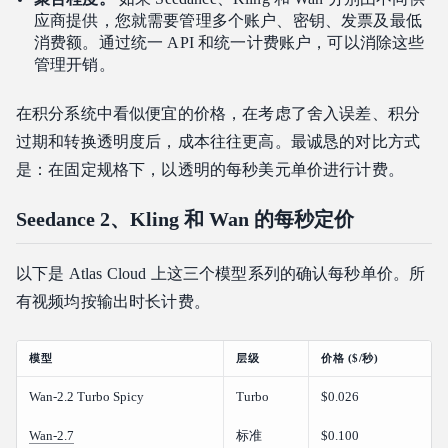
应商提供，您就需要管理多个账户、密钥、发票及最低
消费额。通过统一 API 和统一计费账户，可以消除这些
管理开销。
在积分系统中看似便宜的价格，在考虑了舍入误差、积分
过期和转换透明度后，成本往往更高。最诚恳的对比方式
是：在固定规格下，以透明的每秒美元单价进行计费。
Seedance 2、Kling 和 Wan 的每秒定价
以下是 Atlas Cloud 上这三个模型系列的确认每秒单价。所
有视频均按输出时长计费。
模型
层级
价格 ($/秒)
Wan-2.2 Turbo Spicy
Turbo
$0.026
Wan-2.7
标准
$0.100