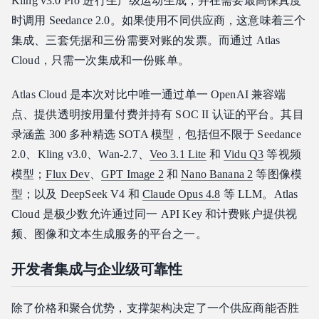
Kling v3.0 Pro 进行生产级运动生成，并在需要最高保真度
时调用 Seedance 2.0。如果使用不同供应商，这意味着三个
集成、三套凭据和三份需要对账的发票。而通过 Atlas
Cloud，只需一次集成和一份账单。
Atlas Cloud 是本次对比中唯一通过单一 OpenAI 兼容端
点、提供透明按用量付费并持有 SOC II 认证的平台。其目
录涵盖 300 多种精选 SOTA 模型，包括但不限于 Seedance
2.0、Kling v3.0、Wan-2.7、
Veo 3.1 Lite
和
Vidu Q3
等视频
模型；
Flux Dev
、
GPT Image 2
和
Nano Banana 2
等图像模
型；以及 DeepSeek V4 和
Claude Opus 4.8
等 LLM。Atlas
Cloud 是极少数允许通过同一 API Key 和计费账户提供视
频、图像和文本生成服务的平台之一。
开发者集成与企业级可靠性
除了价格和聚合优势，支撑架构决定了一个供应商能否胜