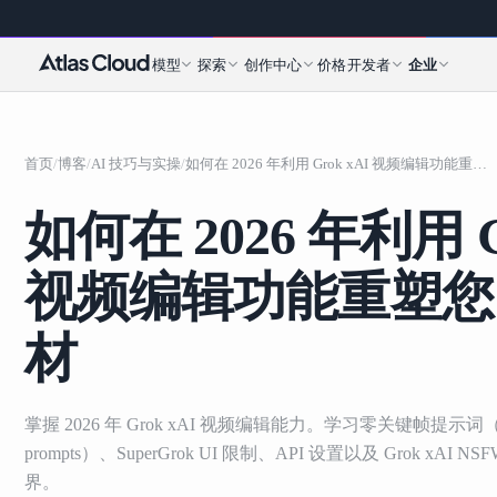
模型
探索
创作中心
价格
开发者
企业
首页
/
博客
/
AI 技巧与实操
/
如何在 2026 年利用 Grok xAI 视频编辑功能重塑您的视频素材
如何在 2026 年利用 G
视频编辑功能重塑您
材
掌握 2026 年 Grok xAI 视频编辑能力。学习零关键帧提示词（zero
prompts）、SuperGrok UI 限制、API 设置以及 Grok xAI
界。