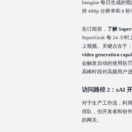
Imagine 每日生成的
持 480p 分辨率和 
在订阅前，
了解 Supe
SuperGrok 每 24
上视频。关键点在于
video generation capab
会触发自动的使用惩罚。
高峰时段对高频用户
访问路径 2：xAI 开
对于生产工作流，利用开
排队，但开发者和创
的网关。