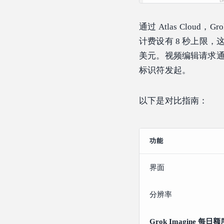
通过 Atlas Cloud，G
计费设有 8 秒上限，
美元。视频编辑请求
标识符发起。
以下是对比指南：
功能
界面
分辨率
Grok Imagine 每日额