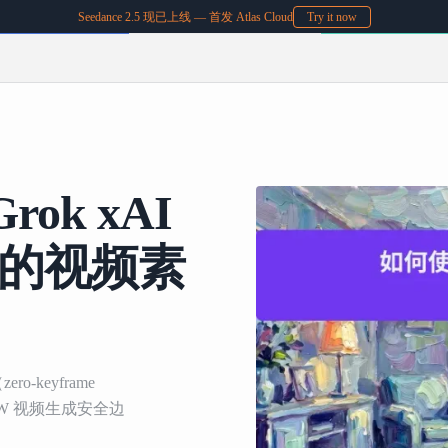
Seedance 2.5 现已上线 — 首发 Atlas Cloud
Try it now
rok xAI
的视频素
-keyframe
 NSFW 视频生成安全边