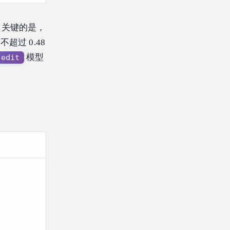
 美元。关键的是，
过 0.48
模型
-edit