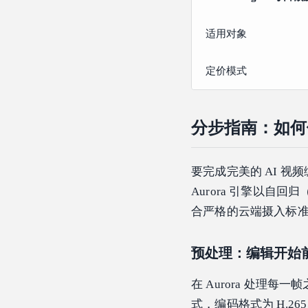
适用对象
定价模式
分步指南：如何使
要完成完美的 AI 视
Aurora 引擎以
合严格的云端摄入标
预处理：编辑开始
在 Aurora 处理
式，编码格式为 H.265