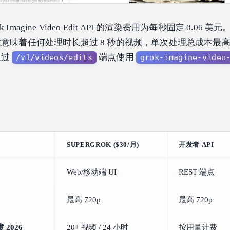
rok Imagine Video Edit API 的渲染费用为每秒固定 0.06
这意味着任何处理时长超过 8 秒的视频，单次处理总成本最高不超
通过
端点使用
/v1/videos/edits
grok-imagine-video
SUPERGROK ($30/月)
开发者 API
Web/移动端 UI
REST 端点
最高 720p
最高 720p
度 2026
20+ 视频 / 24 小时
按用量计费