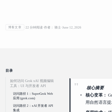
22
分钟阅读
作者：
骑士
June 12, 2026
博客文章
目录
如何访问 Grok xAI 视频编辑
工具：UI 与开发者 API
核心摘要
访问路径 1：SuperGrok Web
核心变革：
G
应用 (grok.com)
用自然语言提示
访问路径 2：xAI 开发者 API
集成