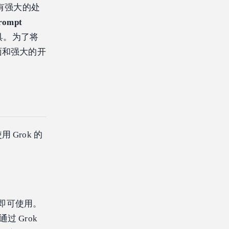
，拥有强大的处
prompt
具。为了将
面和强大的开
Grok 的
账号即可使用。
通过 Grok