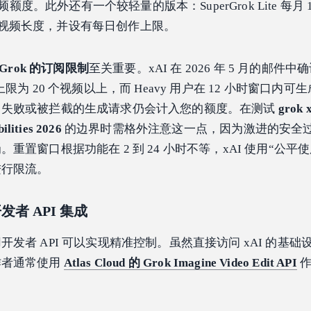
视频额度。此外还有一个较轻量的版本：SuperGrok Lite 每月 
6 秒视频长度，并设有每日创作上限。
rGrok 的订阅限制
至关重要。xAI 在 2026 年 5 月的邮件
 小时上限为 20 个视频以上，而 Heavy 用户在 12 小时窗口内可生
：失败或被拦截的生成请求仍会计入您的额度。在测试
grok x
ilities 2026
的边界时需格外注意这一点，因为激进的安全
重置窗口根据功能在 2 到 24 小时不等，xAI 使用“公平
进行限流。
发者 API 集成
发者 API 可以实现精准控制。虽然直接访问 xAI 的基础
作者通常使用
Atlas Cloud 的 Grok Imagine Video Edit API
作