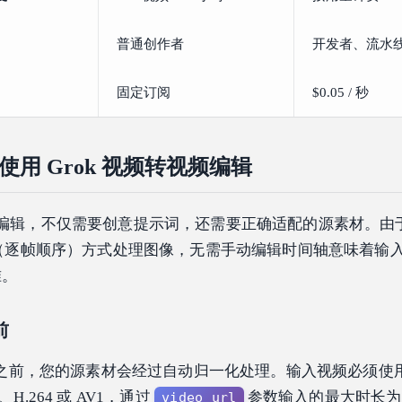
普通创作者
开发者、流水
固定订阅
$0.05 / 秒
用 Grok 视频转视频编辑
频编辑，不仅需要创意提示词，还需要正确适配的源素材。由于 G
自回归（逐帧顺序）方式处理图像，无需手动编辑时间轴意味着输
准。
前
每一帧之前，您的源素材会经过自动归一化处理。输入视频必须使用 .
、H.264 或 AV1，通过
参数输入的最大时长为 8
video_url