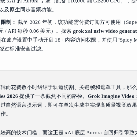
载 xAI 的 Aurora 引擎（配备 110,000 颗 GB200 GPU）
以及原生同步音频功能。
W 限制：
截至 2026 年初，该功能需付费订阅方可使用（Super
美元 / API 每秒 0.06 美元）。探索
grok xai nsfw video genera
账户设置中手动开启 18+ 内容访问权限，并使用“Spicy M
绕过标准安全过滤。
剪辑而花费数小时纠结于轨道切割、关键帧和遮罩工具，那
ties 2026
提供了一条截然不同的路径。
Grok Imagine Video 
通过自然语言提示词，即可在单次生成中实现高质量视觉效
制作。
高的技术门槛，而这正是 xAI 底层 Aurora 自回归引擎