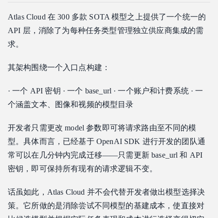
Atlas Cloud 在 300 多款 SOTA 模型之上提供了一个统一的
API 层，消除了为每种任务类型管理独立供应商集成的需
求。
其架构围绕一个入口点构建：
· 一个 API 密钥 · 一个 base_url · 一个账户和计费系统 · 一
个涵盖文本、图像和视频的模型目录
开发者只需更改 model 参数即可将请求路由至不同的模
型。具体而言，已经基于 OpenAI SDK 进行开发的团队通
常可以在几分钟内完成迁移——只需更新 base_url 和 API
密钥，即可保持所有现有的请求逻辑不变。
话虽如此，Atlas Cloud 并不会代替开发者做出模型选择决
策。它所做的是消除尝试不同模型的基建成本，使直接对