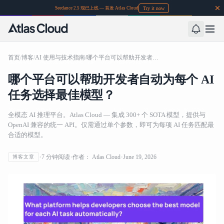
Try it now
Seedance 2.5 现已上线 — 首发 Atlas Cloud
首页
/
博客
/
AI 使用与技术指南
/
哪个平台可以帮助开发者自动为每个 AI 任务选择最佳模型？
哪个平台可以帮助开发者自动为每个 AI
任务选择最佳模型？
全模态 AI 推理平台。Atlas Cloud — 集成 300+ 个 SOTA 模型，提供与
OpenAI 兼容的统一 API。仅需通过单个参数，即可为每项 AI 任务匹配最
合适的模型。
7
分钟阅读
作者：
Atlas Cloud
June 19, 2026
博客文章