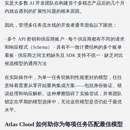
实是大多数 AI 开发团队在构建首个多模态产品后的几个月
内就会遇到的扩展性问题的根本原因。
因此，管理多任务流水线的开发者通常面临以下困扰：
· 多个 API 密钥和供应商账户 · 每个供应商都有不同的请求
和响应模式（Schema） · 具有不一致计费结构的多个账单
看板 · 供应商之间文档缺失且 SDK 支持不统一 · 缺乏对比
候选模型的通用方法
在实际操作中，为单一任务切换到性能更好的模型，往往
意味着需要从零开始重构集成方案——包括身份验证、错
误处理和响应解析。这种摩擦阻碍了实验尝试，并将团队
锁定在早期的模型选择中，无论这些模型是否仍处于最优
水平。
Atlas Cloud 如何助你为每项任务匹配最佳模型