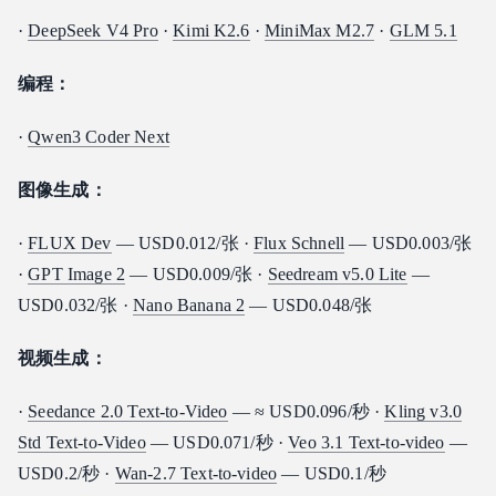
·
DeepSeek V4 Pro
·
Kimi K2.6
·
MiniMax M2.7
·
GLM 5.1
编程：
·
Qwen3 Coder Next
图像生成：
·
FLUX Dev
— USD0.012/张 ·
Flux Schnell
— USD0.003/张
·
GPT Image 2
— USD0.009/张 ·
Seedream v5.0 Lite
—
USD0.032/张 ·
Nano Banana 2
— USD0.048/张
视频生成：
·
Seedance 2.0 Text-to-Video
— ≈ USD0.096/秒 ·
Kling v3.0
Std Text-to-Video
— USD0.071/秒 ·
Veo 3.1 Text-to-video
—
USD0.2/秒 ·
Wan-2.7 Text-to-video
— USD0.1/秒