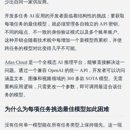
少出自同一家供应商。
4. 开发者优先的生态系统
5. 企业级可靠性
开发多任务 AI 应用的开发者面临着结构性的挑战：要获取
为每项 AI 任务选择最佳模型
每项任务的最佳模型，就必须管理各自独立的 API 密钥、
不同的端点、不一致的身份验证模式以及多个账单账户。
总结
这种开销会随着技术栈中每增加一个新模型而累积，并使
跨任务的模型对比变得几乎不可能。
Atlas Cloud
是一个全模态 AI 推理平台，能够直接解决这一
问题。通过一个兼容 OpenAI 的统一 API，开发者可以访问
涵盖文本、图像和视频领域的 300 多款 SOTA 模型。无需
重构应用逻辑，只需更改一个参数，即可调用最适合该任
务的模型。
为什么为每项任务挑选最佳模型如此困难
没有任何单一模型能在所有任务类型上保持领先。这一现