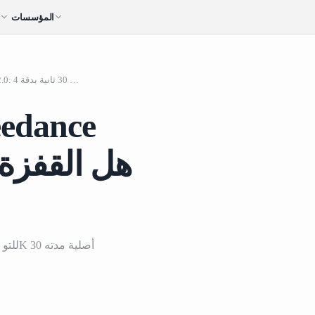
المؤسسات
ا
Seedance 2.5 مقابل Seedance 2.0: هل القفزة لمدة 30 ثانية بدقة 4K كبيرة كما
Seedance 2.5 مقابل Seedance 2.0: هل القفزة لمدة 30 ثانية بدقة 4K كبيرة كما تبدو؟