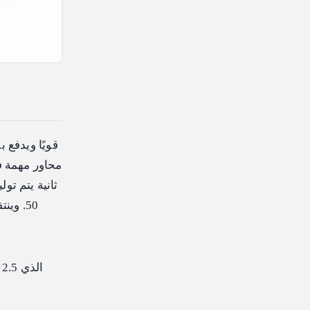
ثانية يتم تو
50. و