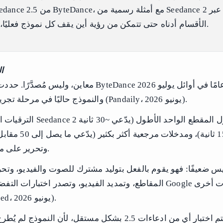
الأقسام أدناه حتى تتمكن من رؤية أين يقف كل نموذج فعليًا، قدرة واحدة في كل مرة.
ال
والنموذج حاليًا في مرحلة تجريبية للمؤسسات (Pandaily، يونيو 2026).
الترقيات البارزة مقارنة بـ ance 2
مقابل 15 ثانية)، ومدخلا
وتحرير على مستوى المنطقة.
المقاطع، وتمديد الفيديو، وتصدر اختبارات التفضيل الأعمى قبل e
(ByteDance Seed، يونيو 2026).
لم يتم اختبار أي من ادعاءات 2.5 بشكل مستقل، لأن النموذج