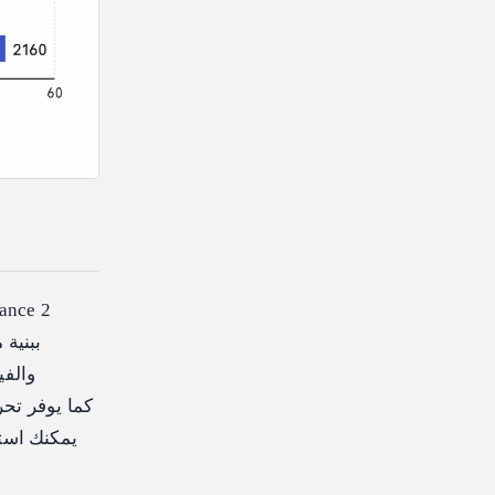
والف
يمكنك است