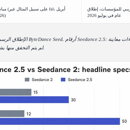
يبي للمؤسسات، إطلاق
مباشر (على سبيل المثا
عام في يوليو 2026
2026)
ByteDance، لم يتم التحقق منها بشكل مستقل.