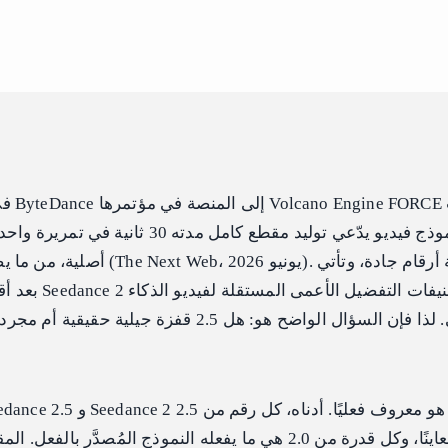
بعد أقل من شهرين 
الاصطناعي. لذا فإن السؤال الواضح هو: هل 2.5 قفزة
يُعتبر ادعاءً معاينًا، وكل قدرة من 2.0 هي ما يفعله النموذج المُصدَ