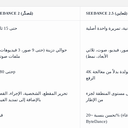
SEEDANCE 2.5 (مُعاين)
SEEDANCE 2 (مُصدَّر)
حتى 15 ثانية
 50 (صور، فيديو، صوت، ثلاثي
الأبعاد، نمط)
ملفات صوتي
4K أصلية، مولدة بدلاً من معالجة
حتى 1080p
الرفع
ى مستوى المنطقة لجزء
تحرير المقطع، الشخصية، الإجراء، القص
من الإطار
بالإضافة إلى تمديد الفيد
تحسن بنسبة ~20% (ادعاء
قو
ByteDance)