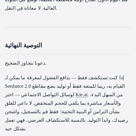
العالية. لا معاناة في النقل.
التوصية النهائية
دعونا نتجاوز الضجيج.
إذا كنت تستكشف فقط — بدافع الفضول لمعرفة ما يمكن لـ
Seedance 2.0 القيام به، ربما للمتعة فقط أو توليد بضع مقاطع
. من السهل البدء،
Kie.ai
لوسائل التواصل الاجتماعي — اختر
والأسعار مباشرة بما يكفي للحجم المنخفض. لا داعي للقلق
بشأن التزامن أو البنية التحتية؛ فقط قم بالتسجيل، واشحن
رصيدك، وابدأ التوليد. بالنسبة للاستكشاف العرضي، فهي تعمل
بشكل جيد.