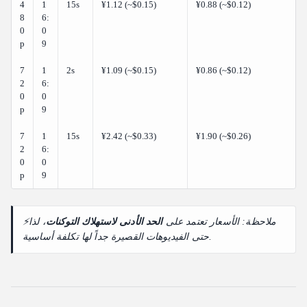
4
1
15s
¥1.12 (~$0.15)
¥0.88 (~$0.12)
8
6:
0
0
p
9
7
1
2s
¥1.09 (~$0.15)
¥0.86 (~$0.12)
2
6:
0
0
p
9
7
1
15s
¥2.42 (~$0.33)
¥1.90 (~$0.26)
2
6:
0
0
p
9
⚡ملاحظة: الأسعار تعتمد على
الحد الأدنى لاستهلاك التوكنات
، لذا
حتى الفيديوهات القصيرة جداً لها تكلفة أساسية.