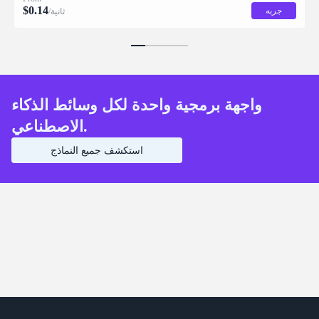
$
0.14
جربه
/ثانية
واجهة برمجية واحدة لكل وسائط الذكاء
الاصطناعي.
استكشف جميع النماذج