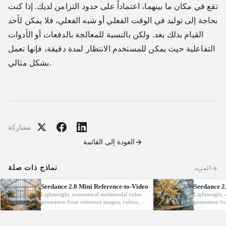
تقع في مكان ما بينهما، اعتماداً على حدود التزامن لديك. إذا كنت
بحاجة إلى توليد في الوقت الفعلي أو شبه الفعلي، فلا يمكن لأحد
القيام بذلك بعد. ولكن بالنسبة للمعالجة بالدفعات أو الأدوات
التفاعلية حيث يمكن للمستخدم الانتظار لمدة دقيقة، فإنها تعمل
بشكل مثالي.
مشاركة
العودة إلى القائمة
نماذج ذات صلة
المزيد
Seedance 2.0 Mini Reference-to-Video
Seedance 2
Lightweight, economical multimodal video
Lightweight,
generation from reference images, videos,
generation fr
and audio with native audio.
optional last-