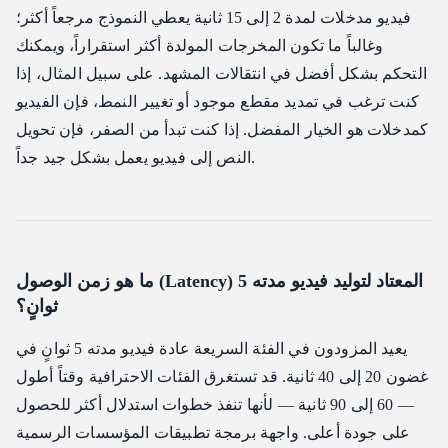
فيديو مدخلات لمدة 2 إلى 15 ثانية يعطي النموذج مرجعاً أكثر؛
وغالباً ما تكون المخرجات المولدة أكثر استقراراً، ويمكنك
التحكم بشكل أفضل في انتقالات المشهد. على سبيل المثال، إذا
كنت ترغب في تمديد مقطع موجود أو تغيير النمط، فإن الفيديو
كمدخلات هو الخيار المفضل. إذا كنت تبدأ من الصفر، فإن تحويل
النص إلى فيديو يعمل بشكل جيد جداً.
ما هو زمن الوصول (Latency) المعتاد لتوليد فيديو مدته 5
ثوانٍ؟
يعيد المزودون في الفئة السريعة عادة فيديو مدته 5 ثوانٍ في
غضون 20 إلى 40 ثانية. قد تستغرق الفئات الاحترافية وقتاً أطول
— 60 إلى 90 ثانية — لأنها تنفذ خطوات استدلال أكثر للحصول
على جودة أعلى. واجهة برمجة تطبيقات المؤسسات الرسمية