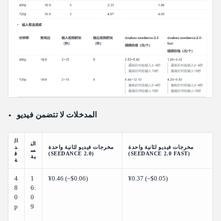
المدخلات لا تتضمن فيديو
ال
الن
مخرجات فيديو لثانية واحدة
مخرجات فيديو لثانية واحدة
د
س
(SEEDANCE 2.0 FAST)
(SEEDANCE 2.0)
ق
بة
ة
4
1
¥0.46 (~$0.06)
¥0.37 (~$0.05)
8
6:
0
0
p
9