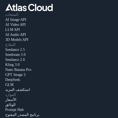
المنتجات
AI Image API
AI Video API
LLM API
AI Audio API
3D Models API
النماذج
Seedance 2.5
Seedream 5.0
Seedance 2.0
Kling 3.0
Nano Banana Pro
GPT Image 2
DeepSeek
GLM
استكشف المزيد
الموارد
الأسعار
الوثائق
Prompt Hub
برنامج المصدر المفتوح