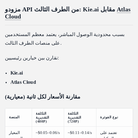
Atlas
مزودو API من الطرف الثالث: Kie.ai مقابل
Cloud
بسبب محدودية الوصول المباشر، يعتمد معظم المستخدمين
على منصات الطرف الثالث.
نقارن بين خيارين رئيسيين:
Kie.ai
Atlas Cloud
مقارنة الأسعار لكل ثانية (معيارية)
التكلفة
التكلفة
نوع الفوترة
المنصة
التقديرية
التقديرية
(480P)
(720P)
تعتمد على
~$0.11–0.14/s
~$0.05–0.06/s
المعيار