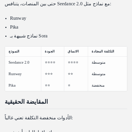
حتى بين المنصات، يتنافس Seedance 2.0 مع نماذج مثل:
Runway
Pika
نماذج شبيهة بـ Sora
التكلفة المعتادة
الاتساق
الجودة
النموذج
متوسطة
⭐⭐⭐⭐
⭐⭐⭐⭐
Seedance 2.0
متوسطة
⭐⭐
⭐⭐⭐
Runway
منخفضة
⭐
⭐⭐
Pika
المقايضة الحقيقية
الأدوات منخفضة التكلفة تعني غالباً: