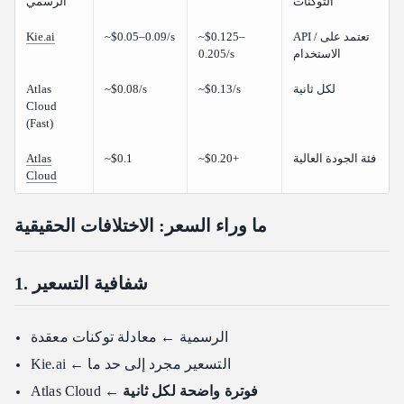
التوكنات
الرسمي
API / تعتمد على
~$0.125–
~$0.05–0.09/s
Kie.ai
الاستخدام
0.205/s
لكل ثانية
~$0.13/s
~$0.08/s
Atlas
Cloud
(Fast)
فئة الجودة العالية
~$0.20+
~$0.1
Atlas
Cloud
ما وراء السعر: الاختلافات الحقيقية
1. شفافية التسعير
الرسمية ← معادلة توكنات معقدة
Kie.ai ← التسعير مجرد إلى حد ما
فوترة واضحة لكل ثانية
Atlas Cloud ←