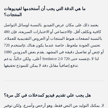
ما هي الدقة التي يجب أن أستخدمها لفيديوهات
المنتجات؟
يعتمد ذلك على مكان عرض الفيديو. بالنسبة لوسائل التواصل
الاجتماعي أو الاختبارات السريعة، فإن 480p كافية وتكلف أقل.
بالنسبة لصفحات هبوط المنتجات أو العروض التقديمية للعملاء،
استخدم 720p. تحسن الجودة ملحوظ، خاصة عندما يكون هناك
نص أو تفاصيل دقيقة في المشهد. يقدم بعض المزودين 1080p أو
أعلى، ولكن حالياً، يدعم Seedance 2.0 نفسه حتى 720p، لذا لا
تدفع إضافياً مقابل دقة لا يمكن للنموذج تحقيقها.
هل يجب علي تقديم فيديو كمدخلات في كل مرة؟
لا. يمكنك التوليد من النص فقط، وهو أرخص وأسرع. ولكن توفير