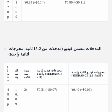
7
1
¥0.99 (~$0.14)
¥0.80 (~$0.11)
2
6:
0
0
p
9
المدخلات تتضمن فيديو (مدخلات من 2-15 ثانية، مخرجات
لثانية واحدة)
ا
مخرجات فيديو لثانية
مدة
الن
ل
مخرجات فيديو لثانية واحدة
واحدة (SEEDANCE
المد
س
د
(SEEDANCE 2.0 FAST)
2.0)
خلات
بة
ق
ة
4
1
2s
¥0.51 (~$0.07)
¥0.40 (~$0.06)
8
6:
0
0
p
9