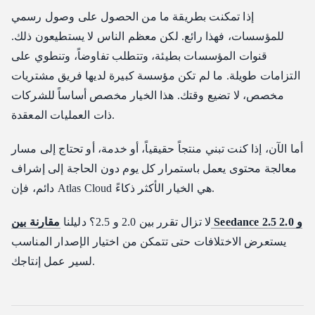
إذا تمكنت بطريقة ما من الحصول على وصول رسمي
للمؤسسات، فهذا رائع. لكن معظم الناس لا يستطيعون ذلك.
قنوات المؤسسات بطيئة، وتتطلب تفاوضاً، وتنطوي على
التزامات طويلة. ما لم تكن مؤسسة كبيرة لديها فريق مشتريات
مخصص، لا تضيع وقتك. هذا الخيار مخصص أساساً للشركات
ذات العمليات المعقدة.
أما الآن، إذا كنت تبني منتجاً حقيقياً، أو خدمة، أو تحتاج إلى مسار
معالجة محتوى يعمل باستمرار كل يوم دون الحاجة إلى إشراف
دائم، فإن Atlas Cloud هي الخيار الأكثر ذكاءً.
مقارنة بين Seedance 2.5 و 2.0
لا تزال تقرر بين 2.0 و 2.5؟ دليلنا
يستعرض الاختلافات حتى تتمكن من اختيار الإصدار المناسب
لسير عمل إنتاجك.