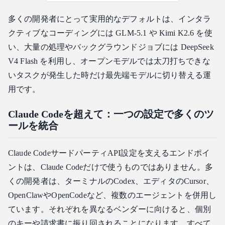
多くの開発者にとって実用的なデフォルトは、インタラ
クティブなコーディングには GLM-5.1 や Kimi K2.6 を使
い、大量の処理やバックグラウンドジョブには DeepSeek
V4 Flash を利用し、オープンモデルでは太刀打ちできな
いタスクが発生した時だけ最先端モデルに切り替える運
用です。
Claude Codeを超えて：一つの設定で多くのツ
ールを統合
Claude CodeサードパーティAPI設定を支えるエンドポイ
ントは、Claude Codeだけで使うものではありません。多
くの開発者は、ターミナルのCodex、エディタのCursor、
OpenClawやOpenCodeなど、複数のエージェントを併用し
ています。それぞれを異なるベンダーに向けると、個別
のキーや請求書に振り回されることになります。すべて