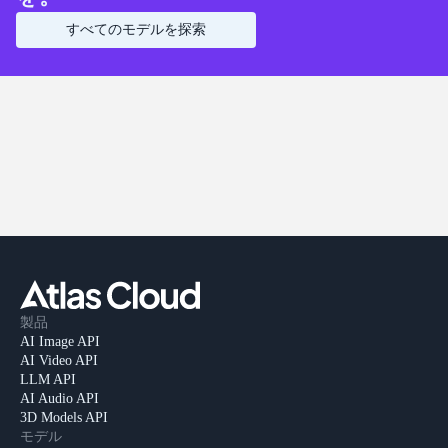
すべてのモデルを探索
製品
AI Image API
AI Video API
LLM API
AI Audio API
3D Models API
モデル