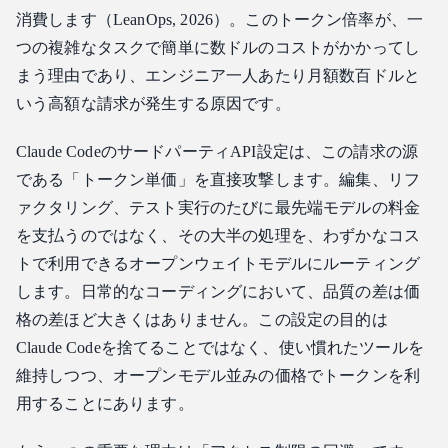
消費します（LeanOps, 2026）。このトークン倍率が、一
つの複雑なタスクで簡単に数ドルのコストがかかってし
まう理由であり、エンジニア一人あたり月額数百ドルと
いう高額な請求が発生する原因です。
Claude CodeのサードパーティAPI設定は、この請求の源
である「トークン単価」を直接攻撃します。編集、リフ
ァクタリング、テスト実行のたびに最先端モデルの料金
を支払うのではなく、その大半の処理を、わずかなコス
トで利用できるオープンウェイトモデルにルーティング
します。日常的なコーディングにおいて、品質の差は価
格の差ほど大きくはありません。この設定の目的は
Claude Codeを捨てることではなく、使い慣れたツールを
維持しつつ、オープンモデル並みの価格でトークンを利
用することにあります。