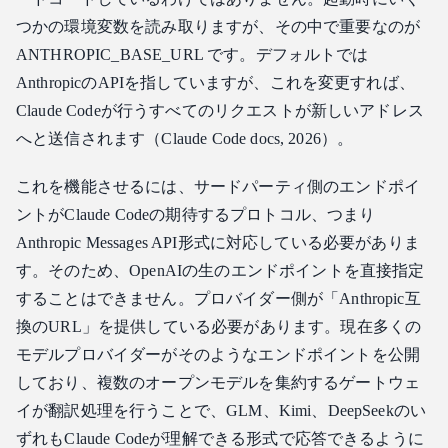
つかの環境変数を読み取りますが、その中で重要なのが
ANTHROPIC_BASE_URL です。デフォルトでは
AnthropicのAPIを指していますが、これを変更すれば、
Claude Codeが行うすべてのリクエストが新しいアドレス
へと送信されます（Claude Code docs, 2026）。
これを機能させるには、サードパーティ側のエンドポイ
ントがClaude Codeの期待するプロトコル、つまり
Anthropic Messages API形式に対応している必要がありま
す。そのため、OpenAIの生のエンドポイントを直接指定
することはできません。プロバイダー側が「Anthropic互
換のURL」を提供している必要があります。現在多くの
モデルプロバイダーがそのようなエンドポイントを公開
しており、複数のオープンモデルを集約するゲートウェ
イが翻訳処理を行うことで、GLM、Kimi、DeepSeekのい
ずれもClaude Codeが理解できる形式で応答できるように