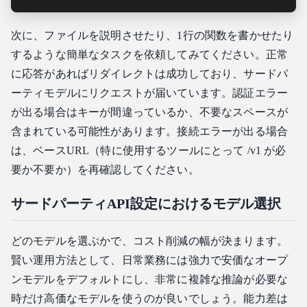
次に、ファイルを説明させたり、1行の関数を書かせたり
するような簡単なタスクを依頼してみてください。正常
に応答があればリダイレクトは成功しており、サードパ
ーティモデルにリクエストが届いています。認証エラー
が出る場合はキーが間違っているか、不要なスペースが
含まれている可能性があります。接続エラーが出る場合
は、ベースURL（特に使用するツールにとって /v1 が必
要か不要か）を再確認してください。
サードパーティAPI設定におけるモデル選択
どのモデルを選ぶかで、コスト削減の幅が決まります。
賢い運用方法として、日常業務には強力で安価なオープ
ンモデルをデフォルトにし、非常に複雑な推論が必要な
時だけ高価なモデルを使うのが良いでしょう。能力差は