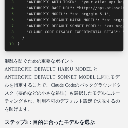
3
4
5
6
7
8
9
10
}
混乱を防ぐための重要なポイント：
ANTHROPIC_DEFAULT_HAIKU_MODEL と
ANTHROPIC_DEFAULT_SONNET_MODEL に同じモデ
ルを指定することで、Claude Codeのバックグラウンドタ
スク（要約などの小さな処理）も選択したモデルにルー
ティングされ、利用不可のデフォルト設定で失敗するの
を防げます。
ステップ3：目的に合ったモデルを選ぶ