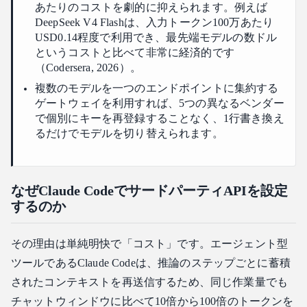
あたりのコストを劇的に抑えられます。例えば
DeepSeek V4 Flashは、入力トークン100万あたり
USD0.14程度で利用でき、最先端モデルの数ドル
というコストと比べて非常に経済的です
（Codersera, 2026）。
複数のモデルを一つのエンドポイントに集約する
ゲートウェイを利用すれば、5つの異なるベンダー
で個別にキーを再登録することなく、1行書き換え
るだけでモデルを切り替えられます。
なぜClaude CodeでサードパーティAPIを設定
するのか
その理由は単純明快で「コスト」です。エージェント型
ツールであるClaude Codeは、推論のステップごとに蓄積
されたコンテキストを再送信するため、同じ作業量でも
チャットウィンドウに比べて10倍から100倍のトークンを