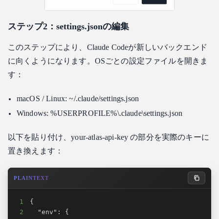
ステップ2：settings.jsonの編集
このステップにより、Claude Codeが新しいバックエンド
に向くようになります。OSごとの設定ファイルを開きま
す：
macOS / Linux: ~/.claude/settings.json
Windows: %USERPROFILE%\.claude\settings.json
以下を貼り付け、your-atlas-api-key の部分を実際のキーに
置き換えます：
PLAINTEXT
1
2