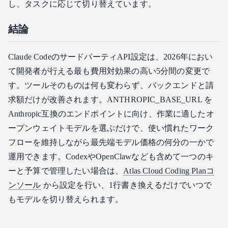
し、タスクに応じて切り替えています。
結論
Claude CodeのサードパーティAPI設定は、2026年におい
て開発者が行える最も費用対効果の高い5分間の変更で
す。ツールそのものは何も変わらず、バックエンドと請
求額だけが改善されます。ANTHROPIC_BASE_URL を
Anthropic互換のエンドポイントに向け、作業に適したオ
ープンウェイトモデルを選ぶだけで、使い慣れたワーク
フローを維持しながら最先端モデル価格の何分の一かで
運用できます。CodexやOpenClawなども含めて一つのキ
ーと予算で管理したい場合は、
Atlas Cloud Coding Planコ
ンソール
から設定を行い、1行書き換えるだけでいつで
もモデルを切り替えられます。