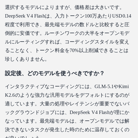
選択するモデルによりますが、価格差は大きいです。
DeepSeek V4 Flashは、入力トークン100万あたりUSD0.14
程度で利用でき、最先端モデルの数ドルと比較すると圧
倒的に安価です。ルーチンワークの大半をオープンモデ
ルにルーティングすれば、コーディングスタイルを変え
ることなく、トークン料金を70%以上削減できることは
珍しくありません。
設定後、どのモデルを使うべきですか？
インタラクティブなコーディングには、GLM-5.1やKimi
K2.6のような強力な汎用モデルをデフォルトにするのが
適しています。大量の処理やレイテンシが重要でないバ
ックグラウンドジョブには、DeepSeek V4 Flashが理にか
なっています。最先端モデルは、オープンモデルでは解
決できないタスクが発生した時のために温存しておくの