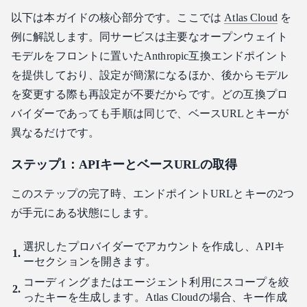
以下は本ガイドの核心部分です。ここでは
Atlas Cloud
を
例に解説します。同サービスは主要なオープンウェイト
モデルをフロントに置いたAnthropic互換エンドポイント
を提供しており、設定が簡潔になるほか、後からモデル
を変更する際も再設定が不要だからです。どの互換プロ
バイダーであっても手順は同じで、ベースURLとキーが
異なるだけです。
ステップ1：APIキーとベースURLの取得
このステップの完了時、エンドポイントURLとキーの2つ
が手元にある状態にします。
選択したプロバイダーでアカウントを作成し、APIキ
ーセクションを開きます。
コーディングまたはエージェント利用にスコープを絞
ったキーを生成します。Atlas Cloudの場合、キー作成