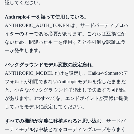
認してください。
Anthropicキーを誤って使用している
。
ANTHROPIC_AUTH_TOKEN は、サードパーティプロバ
イダーのキーである必要があります。これらは互換性が
ないため、間違ったキーを使用すると不可解な認証エラ
ーが発生します。
バックグラウンドモデル変数の設定忘れ
。
ANTHROPIC_MODEL だけを設定し、HaikuやSonnetのデ
フォルトが利用できないAnthropicモデルを指したままだ
と、小さなバックグラウンド呼び出しで失敗する可能性
があります。3つすべてを、エンドポイントが実際に提供
しているモデルに設定してください。
すべての機能が完璧に移植されると思い込む
。サードパ
ーティモデルは中核となるコーディングループをうまく