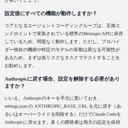
が良いでしょう。
設定後にすべての機能が動作しますか？
コアとなるエージェントコーディングループは、互換エ
ンドポイントで実装されている標準のMessages APIに依存
しているため、問題なく動作します。ただし、プロバイ
ダー独自の機能や特定のモデルの挙動は異なる可能性が
あるため、まずは低リスクなタスクでテストすることを
お勧めします。
Anthropicに戻す場合、設定を解除する必要があり
ますか？
いいえ。Anthropicのキーを手元に置いておき、
settings.json の ANTHROPIC_BASE_URL を元に戻す（あ
るいはオーバーライドを削除する）だけでClaude Codeを
Anthropicに戻せます。多くの開発者は両方の設定を保持