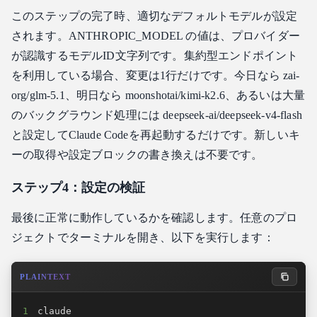
このステップの完了時、適切なデフォルトモデルが設定
されます。ANTHROPIC_MODEL の値は、プロバイダー
が認識するモデルID文字列です。集約型エンドポイント
を利用している場合、変更は1行だけです。今日なら zai-
org/glm-5.1、明日なら moonshotai/kimi-k2.6、あるいは大量
のバックグラウンド処理には deepseek-ai/deepseek-v4-flash
と設定してClaude Codeを再起動するだけです。新しいキ
ーの取得や設定ブロックの書き換えは不要です。
ステップ4：設定の検証
最後に正常に動作しているかを確認します。任意のプロ
ジェクトでターミナルを開き、以下を実行します：
PLAINTEXT
1
claude