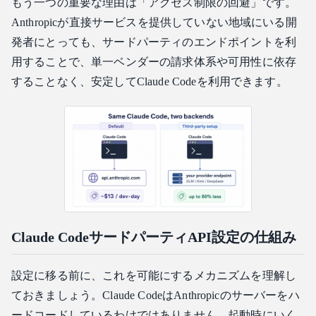
もう一つの重要な理由は「アクセス制限の回避」です。
Anthropicが直接サービスを提供していない地域にいる開
発者にとっても、サードパーティのエンドポイントを利
用することで、単一ベンダーの請求体系や可用性に依存
することなく、安定してClaude Codeを利用できます。
Claude CodeサードパーティAPI設定の仕組み
設定に移る前に、これを可能にするメカニズムを理解し
ておきましょう。Claude CodeはAnthropicのサーバーをハ
ードコードしているわけではありません。起動時にいく