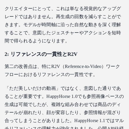
クリエイターにとって、これは単なる視覚的なアップグ
レードではありません。再生成の回数を減らすことがで
きます。モデルが時間軸に沿った自然な動きを深く理解
することで、意図したジェスチャーやアクションを短時
間で得られるようになります。
2: リファレンスの一貫性とR2V
第二の改善点は、特にR2V（Reference-to-Video）ワーク
フローにおけるリファレンスの一貫性です。
「ただ美しいだけの動画」ではなく、意図した通りであ
ることが重要です。HappyHorse 1.0でも参照画像ベースの
生成は可能でしたが、複雑な組み合わせでは商品のディ
テールが崩れたり、顔が変容したり、参照情報が混ざり
合ってしまうことがありました。HappyHorse 1.1ではマル
チリファレンスの理解力が強化されました。公開API仕様