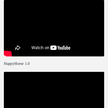
HappyHorse 1.0