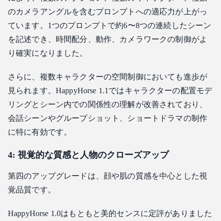
のカメラアングルを含むプロンプトへの適応力が上がっ
ています。1つのプロンプトで約6〜8つの連続したシーン
を記述でき、時間配分、動作、カメラワークの制御がよ
り確実になりました。
さらに、複数キャラクターの空間制御においても進歩が
見られます。HappyHorse 1.1ではキャラクターの配置モデ
リングとシーン内での関係性の理解が改善されており、
会話シーンやグループショット、ショートドラマの制作
に特に有効です。
4: 視覚的な質感と人物のクローズアップ
第四のアップグレードは、顔や肌の質感を中心とした視
覚品質です。
HappyHorse 1.0はもともと美的センスに定評がありました