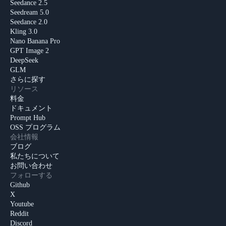
Seedance 2.5
Seedream 5.0
Seedance 2.0
Kling 3.0
Nano Banana Pro
GPT Image 2
DeepSeek
GLM
さらに探す
リソース
料金
ドキュメント
Prompt Hub
OSS プログラム
会社情報
ブログ
私たちについて
お問い合わせ
フォローする
Github
X
Youtube
Reddit
Discord