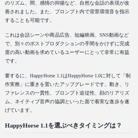
のリズム、間、感情の抑揚など、自然な会話の表現が改
善されました。また、プロンプト内で背景環境音を指示
することも可能です。
これは会話シーンや商品広告、短編映画、SNS動画など
で、別々のポストプロダクションの手間をかけずに完成
度の高い動画を求めているユーザーにとって非常に有益
です。
要するに、HappyHorse 1.1はHappyHorse 1.0に対して「制
作実務」に重きを置いたアップグレードです。動き、リ
ファレンスの一貫性、プロンプト追従性、顔のリアリズ
ム、ネイティブ音声の協調といった面で着実な進歩を遂
げています。
HappyHorse 1.1を選ぶべきタイミングは？