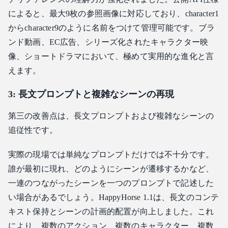
によると、最大9枚の参照画像に対応しており、character1
からcharacter9のように名前をつけて管理可能です。ブラ
ンド動画、EC広告、シリーズ化されたキャラクター映
像、ショートドラマにおいて、極めて実用的な進化と言
えます。
3: 長文プロンプトと複雑なシーンの再現
第三の改善点は、長文プロンプトおよび複雑なシーンの
追従性です。
実際の現場では単純なプロンプトだけでは不十分です。
誰が最初に現れ、どのようにシーンが遷移するかなど、
一連のつながったシーンを一つのプロンプトで記述した
い場合があるでしょう。HappyHorse 1.1は、長文のコンテ
キスト保持とシーンの計画的配置が向上しました。これ
により、複数のアクション、複数のキャラクター、複数