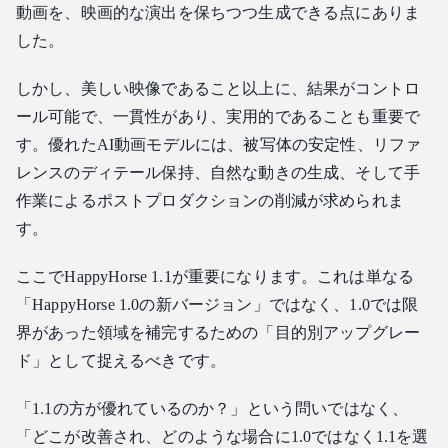
動画を、映画的な演出を保ちつつ生成できる点にありま
した。
しかし、美しい映像であること以上に、結果がコントロ
ール可能で、一貫性があり、実用的であることも重要で
す。優れたAI動画モデルには、被写体の安定性、リファ
レンスのディテール保持、自然な動きの生成、そして手
作業によるポストプロダクションの削減が求められま
す。
ここでHappyHorse 1.1が重要になります。これは単なる
「HappyHorse 1.0の新バージョン」ではなく、1.0では限
界があった領域を補完するための「目的別アップグレー
ド」として捉えるべきです。
「1.1の方が優れているのか？」という問いではなく、
「どこが改善され、どのような場合に1.0ではなく1.1を選