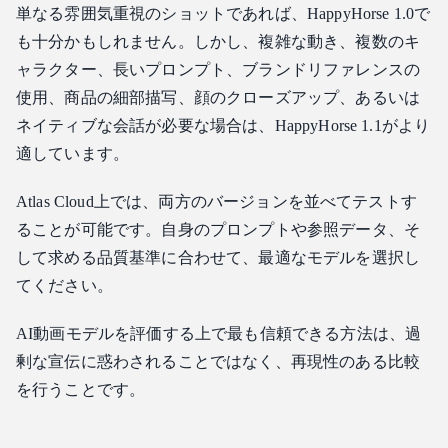
単なる雰囲気重視のショットであれば、HappyHorse 1.0で
も十分かもしれません。しかし、複雑な動き、複数のキ
ャラクター、長いプロンプト、ブランドリファレンスの
使用、商品の細部描写、顔のクローズアップ、あるいは
ネイティブな会話が必要な場合は、HappyHorse 1.1がより
適しています。
Atlas Cloud上では、両方のバージョンを並べてテストす
ることが可能です。自身のプロンプトや参照データ、そ
して求める品質基準に合わせて、最適なモデルを選択し
てください。
AI動画モデルを評価する上で最も信頼できる方法は、過
剰な宣伝に惑わされることではなく、再現性のある比較
を行うことです。