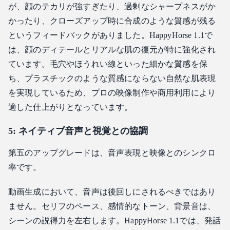
が、顔のテカリが強すぎたり、過剰なシャープネスがか
かったり、クローズアップ時に合成のような質感が残る
というフィードバックがありました。HappyHorse 1.1で
は、顔のディテールとリアルな肌の復元が特に強化され
ています。毛穴やほうれい線といった細かな質感を保
ち、プラスチックのような質感にならない自然な肌表現
を実現しているため、プロの映像制作や商用利用により
適した仕上がりとなっています。
5: ネイティブ音声と視覚との協調
第五のアップグレードは、音声表現と映像とのシンクロ
率です。
動画生成において、音声は後回しにされるべきではあり
ません。セリフのペース、感情的なトーン、背景音は、
シーンの説得力を左右します。HappyHorse 1.1では、発話