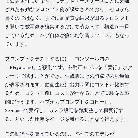
で公開されています。モデルやユースケースごとに分類
された有効なプロンプト例が収集されており、ゼロから
書くのではなく、すでに高品質な結果が出るプロンプト
を開いて被写体を編集するだけで済みます。構造が一貫
しているため、ハブ自体が優れた学習リソースにもなっ
ています。
プロンプトをテストするには、コンソール内の
「Playground」が便利です。各動画モデルを「実行」ボタ
ン一つで試すことができ、生成前にその時点での秒単価
が表示されます。動画生成は出力時間にコストが比例す
るため、コミット前にコストがわかることで実験を効率
的に行えます。ハブからプロンプトをコピーし、
Seedanceで実行し、カメラ設定を微調整して再実行す
る、といった比較をページを離れることなく行えます。
この効率性を支えているのは、すべてのモデルが