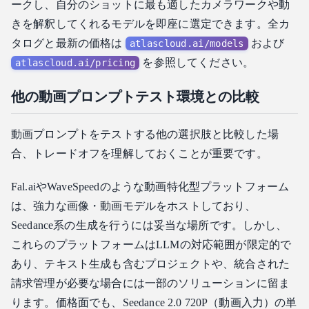
ークし、自分のショットに最も適したカメラワークや動
きを解釈してくれるモデルを即座に選定できます。全カ
タログと最新の価格は
および
atlascloud.ai/models
を参照してください。
atlascloud.ai/pricing
他の動画プロンプトテスト環境との比較
動画プロンプトをテストする他の選択肢と比較した場
合、トレードオフを理解しておくことが重要です。
Fal.aiやWaveSpeedのような動画特化型プラットフォーム
は、強力な画像・動画モデルをホストしており、
Seedance系の生成を行うには妥当な場所です。しかし、
これらのプラットフォームはLLMの対応範囲が限定的で
あり、テキスト生成も含むプロジェクトや、統合された
請求管理が必要な場合には一部のソリューションに留ま
ります。価格面でも、Seedance 2.0 720P（動画入力）の単