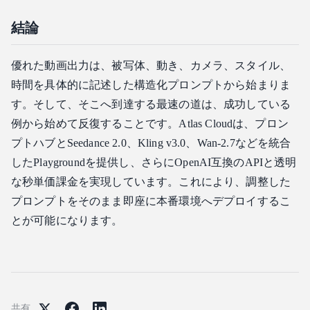
結論
優れた動画出力は、被写体、動き、カメラ、スタイル、
時間を具体的に記述した構造化プロンプトから始まりま
す。そして、そこへ到達する最速の道は、成功している
例から始めて反復することです。Atlas Cloudは、プロン
プトハブとSeedance 2.0、Kling v3.0、Wan-2.7などを統合
したPlaygroundを提供し、さらにOpenAI互換のAPIと透明
な秒単価課金を実現しています。これにより、調整した
プロンプトをそのまま即座に本番環境へデプロイするこ
とが可能になります。
共有