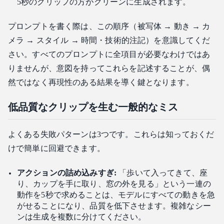
5秒のクリップの方がクリーンに生成されます。
プロンプトを書く際は、この順序（被写体 → 動き → カ
メラ → スタイル → 時間・技術的注記）を意識してくだ
さい。すべてのプロンプトに全項目が必要なわけではあ
りませんが、意図を持ってこれらを記述することが、偶
然ではなく再現性のある結果を導く鍵となります。
低品質なクリップを生む一般的なミス
よくある失敗パターンは3つです。これらは知っておくだ
けで簡単に回避できます。
アクションの詰め込みすぎ:
「歩いて入ってきて、座
り、カップを手に取り、窓の外を見る」という一連の
動作を5秒で求めることは、モデルにすべての動きを急
がせることになり、品質を低下させます。複雑なシー
ンは生成を複数に分けてください。