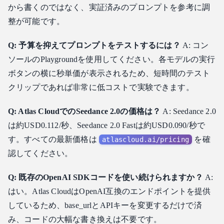
から書くのではなく、実証済みのプロンプトを参考に調
整が可能です。
Q: 予算を抑えてプロンプトをテストするには？
A: コン
ソールのPlaygroundを使用してください。各モデルの実行
ボタンの横に秒単価が表示されるため、短時間のテスト
クリップであれば非常に低コストで実験できます。
Q: Atlas CloudでのSeedance 2.0の価格は？
A: Seedance 2.0
は約USD0.112/秒、Seedance 2.0 Fastは約USD0.090/秒で
す。すべての最新価格は
を確
atlascloud.ai/pricing
認してください。
Q: 既存のOpenAI SDKコードを使い続けられますか？
A:
はい。Atlas CloudはOpenAI互換のエンドポイントを提供
しているため、base_urlとAPIキーを変更するだけで済
み、コードの大幅な書き換えは不要です。