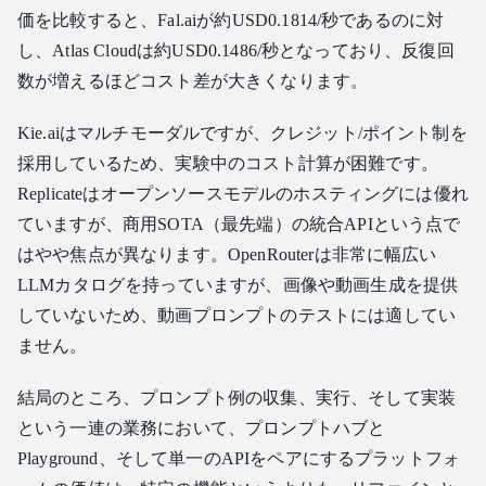
価を比較すると、Fal.aiが約USD0.1814/秒であるのに対
し、Atlas Cloudは約USD0.1486/秒となっており、反復回
数が増えるほどコスト差が大きくなります。
Kie.aiはマルチモーダルですが、クレジット/ポイント制を
採用しているため、実験中のコスト計算が困難です。
Replicateはオープンソースモデルのホスティングには優れ
ていますが、商用SOTA（最先端）の統合APIという点で
はやや焦点が異なります。OpenRouterは非常に幅広い
LLMカタログを持っていますが、画像や動画生成を提供
していないため、動画プロンプトのテストには適してい
ません。
結局のところ、プロンプト例の収集、実行、そして実装
という一連の業務において、プロンプトハブと
Playground、そして単一のAPIをペアにするプラットフォ