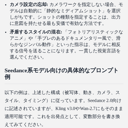
カメラ設定の忘却:
カメラワークを指定しない場合、モ
デルは自動的に「静的なミディアムショット」を選択
しがちです。ショットの種類を指定することは、出力
に意図を持たせる最も安価で有効な方法です。
矛盾するスタイルの混在:
「フォトリアリスティックな
アニメ」や「手ブレのあるドキュメンタリー風で、滑
らかなジンバル動作」といった指示は、モデルに相反
する信号を送ることになります。一貫した視覚言語を
選んでください。
Seedance系モデル向けの具体的なプロンプト
例
以下の例は、上述した構成（被写体、動き、カメラ、ス
タイル、タイミング）に従っています。Seedance 2.0向け
に記述されていますが、Kling v3.0やWan-2.7にもそのまま
適用可能です。これを出発点として、変数部分を書き換
えてみてください。