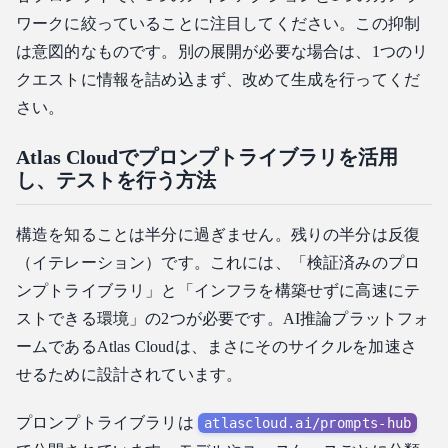
ワークに絞っていることに注目してください。この抑制
は意図的なものです。別の展開が必要な場合は、1つのリ
クエストに情報を詰め込まず、改めて生成を行ってくだ
さい。
Atlas Cloudでプロンプトライブラリを活用
し、テストを行う方法
構造を知ることは半分に過ぎません。残りの半分は反復
（イテレーション）です。これには、「検証済みのプロ
ンプトライブラリ」と「インフラを構築せずに高速にテ
ストできる環境」の2つが必要です。AI推論プラットフォ
ームであるAtlas Cloudは、まさにそのサイクルを加速さ
せるために設計されています。
プロンプトライブラリは
atlascloud.ai/prompts-hub