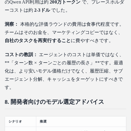
のQwen API利用は約
200万トークン
で、プレースホルダ
ーコストは約
2-3ドル
でした。
洞察：
本格的な評価ラウンドの費用は食事代程度です。
チームはそのお金を、マーケティングコピーではなく、
自社のタスクを再実行すること
に費やすべきです。
コストの教訓：
エージェントのコストは単価ではなく、
**「ターン数 × ターンごとの履歴の長さ」**です。最適
化は、より安いモデル価格だけでなく、履歴圧縮、サブ
エージェント分解、キャッシュをターゲットにすべきで
す。
8. 開発者向けのモデル選定アドバイス
シナリオ
推奨