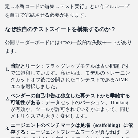
定→本番コードの編集→テスト実行」というフルループ
を自力で完結させる必要があります。
なぜ独自のテストスイートを構築するのか？
公開リーダーボードには3つの一般的な失敗モードがあり
ます。
暗記とリーク
：フラッグシップモデルは古い問題です
でに飽和しています。私たちは、モデルのトレーニン
グカットオフ後に公開されたコンテストであるAIME
2025を選択しました。
ベンダーの自己申告は独立した再テストから乖離する
可能性がある
：データセットのバージョン、Thinking
が有効か、ツールが許可されているかによって、同じ
メトリクスでも大きく変化します。
エージェントのベンチマークは足場（scaffolding）に依
存する
：エージェントフレームワークが異なれば、ス