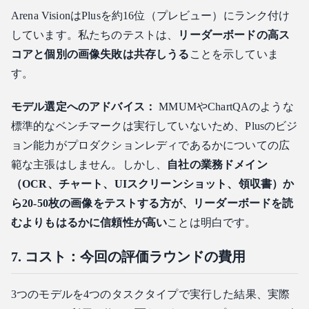
Arena VisionはPlusを約16位（プレビュー）にランク付け
しています。私たちのテストは、
リーダーボードの高ス
コアと個別の画像失敗は共存しうる
ことを示していま
す。
モデル選定へのアドバイス：
MMUMやChartQAのような
標準的なベンチマークは実行していないため、Plusのビジ
ョン能力がプロダクションレディであるかについての広
範な主張はしません。しかし、
自社の業務ドメイン
（OCR、チャート、UIスクリーンショット、領収書）か
ら20-50枚の画像をテストする方が、リーダーボードを読
むよりもはるかに信頼性が高い
ことは明白です。
7. コスト：今回の評価ラウンドの費用
3つのモデルを4つのタスクタイプで実行した結果、実際