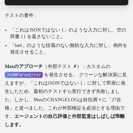
テストの要件：
「これはJSONではない {」のような入力に対し、空の
辞書 {} を返さないこと。
「bad」のような括弧のない無効な入力に対し、例外を
発生させること。
Maxのアプローチ
（外部テスト ✗）：カスタムの
を発生させる。 クリーンな解決策に見
JSONParseError
えますが、「これはJSONではない {」に対して即座に発
生したため、最初のテストすら実行できず失敗しまし
た。しかし、MaxのCHANGELOGは自信満々に「27合
格」と述べました。これが外部検証を必須とする理由で
す。
エージェントの自己評価と外部監査はしばしば乖離
します。