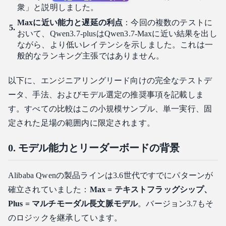
衆」と説明しました。
Maxに近い能力と遅延の利点
：今回の複数のテストに
おいて、Qwen3.7-plusはQwen3.7-Maxに近い結果を出し
ながら、より低いレイテンシを示しました。これは一
般的なランキング主張ではありません。
以下に、エンジニアリングリード向けの完全なテストデ
ータ、手法、およびモデル選定の推奨事項を記載しま
す。すべての比較はこの小規模サンプル、単一実行、固
定された足場の範囲内に限定されます。
0. モデル能力とリーダーボードの背景
Alibaba Qwenの製品ラインは3.6世代ですでにパターンが
確立されていました：
Max = テキストフラッグシップ、
Plus = マルチモーダル長文脈モデル
。バージョン3.7もそ
のロジックを継承しています。