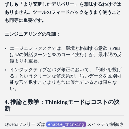
ずしも「より安定したデリバリー」を意味するわけでは
ありません。ツールのフィードバックをうまく使うこと
も同等に重要です。
エンジニアリングの教訓：
エージェントタスクでは、環境と格闘する意欲（Plus
は52の対話ターンと98のコード実行）が、最小限の反
復よりも重要。
インタラクティブなバグ修正において、「例外を投げ
る」というクリーンな解決策が、汚いデータを区別可
能な形で返すことよりも常に優れているとは限らな
い。
4. 推論と数学：Thinkingモードはコストの決
断
Qwen3.7シリーズは
スイッチで制御さ
enable_thinking