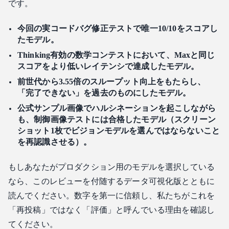
です。
今回の実コードバグ修正テストで唯一10/10をスコアし
たモデル。
Thinking有効の数学コンテストにおいて、Maxと同じ
スコアをより低いレイテンシで達成したモデル。
前世代から3.55倍のスループット向上をもたらし、
「完了できない」を過去のものにしたモデル。
公式サンプル画像でハルシネーションを起こしながら
も、制御画像テストには合格したモデル（スクリーン
ショット1枚でビジョンモデルを選んではならないこと
を再認識させる）。
もしあなたがプロダクション用のモデルを選択している
なら、このレビューを付随するデータ可視化版とともに
読んでください。数字を第一に信頼し、私たちがこれを
「再投稿」ではなく「評価」と呼んでいる理由を確認し
てください。