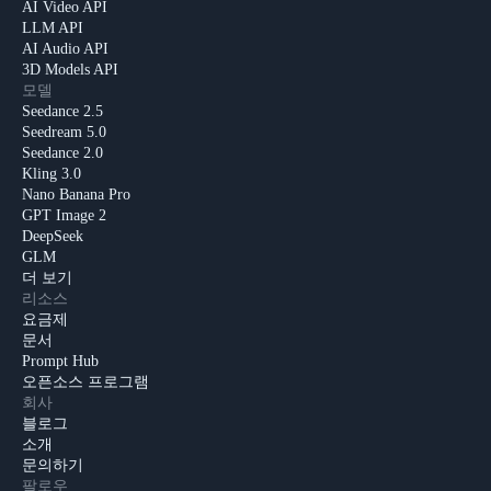
AI Video API
LLM API
AI Audio API
3D Models API
모델
Seedance 2.5
Seedream 5.0
Seedance 2.0
Kling 3.0
Nano Banana Pro
GPT Image 2
DeepSeek
GLM
더 보기
리소스
요금제
문서
Prompt Hub
오픈소스 프로그램
회사
블로그
소개
문의하기
팔로우