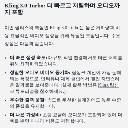
Kling 3.0 Turbo: 더 빠르고 저렴하며 오디오까
지 포함
이번 릴리스의 핵심인 Kling 3.0 Turbo는 높은 처리량과 비
용 효율적인 비디오 생성을 위해 튜닝된 모델입니다. 주요
장점은 다음과 같습니다.
더 빠른 생성 속도:
대규모 작업 환경에서도 빠른 처리를
위해 최적화되었습니다.
정밀한 오디오-비디오 동기화:
립싱크 개선이 가장 눈에
띄는 특징으로, 인터뷰나 대화 클립에서 훨씬 자연스러
운 결과물을 보여줍니다. (실제 활용 방법은
Kling 립싱
크 튜토리얼
을 참조하세요.)
우수한 출력 품질:
속도를 우선한 설계임에도 높은 수준
의 품질을 유지합니다.
더 나은 가성비:
초당 요금에 오디오가 포함되어 있어 더
빠를 뿐만 아니라 비용도 저렴합니다.