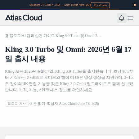
Try it now
Seedance 2.5 서비스 시작 — Atlas Cloud 최초 공개
홈
/
블로그
/
AI 팁과 실전 가이드
/
Kling 3.0 Turbo 및 Omni: 2026년 6월 17일 출시 내용
Kling 3.0 Turbo 및 Omni: 2026년 6월 17
일 출시 내용
Kling AI는 2026년 6월 17일, Kling 3.0 Turbo를 출시했습니다. 초당 ¥0.8부
터 시작하는 가격으로 오디오와 함께 더 빠른 영상 생성을 지원하며, 3~15
초 길이의 4K 편집 기능을 갖춘 Kling 3.0 Omni 업그레이드도 함께 선보였
습니다. 가격, 기능, API 액세스 정보를 확인하세요.
3
분 읽기
작성자
Atlas Cloud
June 18, 2026
블로그 기사
Kling 3.0 Turbo 및 Omni: 2026년 6월 17일 출시 내용