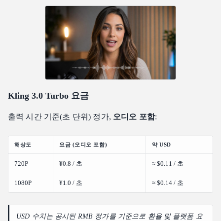
Kling 3.0 Turbo 요금
출력 시간 기준(초 단위) 정가,
오디오 포함
:
해상도
요금 (오디오 포함)
약 USD
720P
¥0.8 / 초
≈ $0.11 / 초
1080P
¥1.0 / 초
≈ $0.14 / 초
USD 수치는 공시된 RMB 정가를 기준으로 환율 및 플랫폼 요