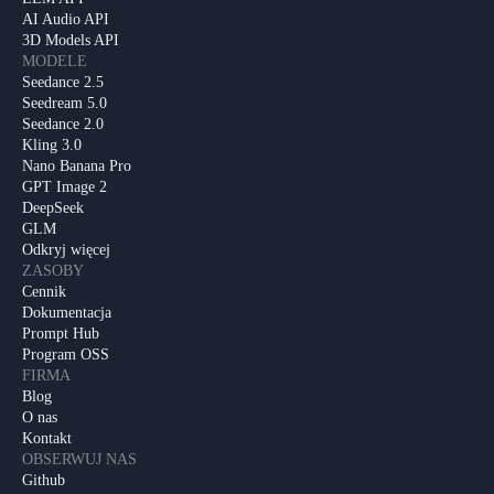
AI Audio API
3D Models API
MODELE
Seedance 2.5
Seedream 5.0
Seedance 2.0
Kling 3.0
Nano Banana Pro
GPT Image 2
DeepSeek
GLM
Odkryj więcej
ZASOBY
Cennik
Dokumentacja
Prompt Hub
Program OSS
FIRMA
Blog
O nas
Kontakt
OBSERWUJ NAS
Github