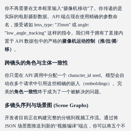
你不再需要在文本框里输入“摄像机移动”了。你传递的是
实际的电影摄影数据。API 端点现在使用精确的参数命
名，接受诸如 lens_type: "35mm" 或 angle:
"low_angle_tracking" 这样的指令。我们终于拥有了直接内
置于 API 数据包中的严格的
摄像机运动控制（推/拉/摇/
移）
。
跨镜头的角色与主体一致性
你只需在 API 调用中分配一个 character_id seed。模型会自
动在多个请求中引用这些精确的嵌入（embeddings）。完
美的
角色一致性
终于成为了一个被解决的问题。
多镜头序列与场景图 (Scene Graphs)
开发者目前正在构建完整的分镜到视频工作流。通过将
JSON 场景图推送到新的“视频编译”端点，你可以将五个不