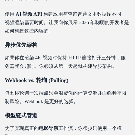
使用
AI 视频 API
构建应用与查询普通文本数据库不同。
视频渲染需要时间。让我向你展示 2026 年聪明的开发者是
如何构建这些内容的。
异步优先架构
如果你在渲染 4K 视频时保持 HTTP 连接打开三分钟，服
务器就会超时。你必须从第一天起就构建异步架构。
Webhook vs. 轮询 (Polling)
每五秒轮询一次端点只会浪费你的计算资源并面临频率限
制风险。Webhook 是更好的选择。
模型链式管道
为了实现真正的
电影导演
工作流，你很少只使用一个模