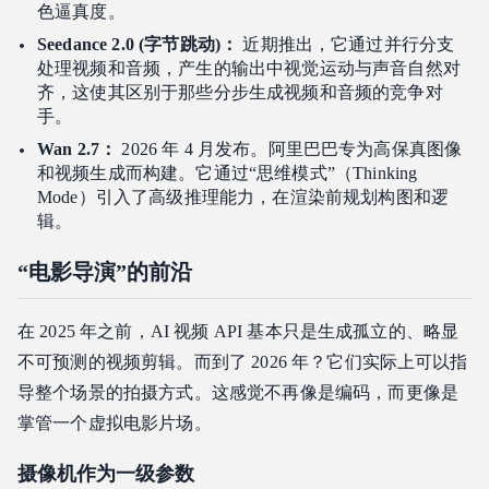
色逼真度。
Seedance 2.0 (字节跳动)：
近期推出，它通过并行分支
处理视频和音频，产生的输出中视觉运动与声音自然对
齐，这使其区别于那些分步生成视频和音频的竞争对
手。
Wan 2.7：
2026 年 4 月发布。阿里巴巴专为高保真图像
和视频生成而构建。它通过“思维模式”（Thinking
Mode）引入了高级推理能力，在渲染前规划构图和逻
辑。
“电影导演”的前沿
在 2025 年之前，AI 视频 API 基本只是生成孤立的、略显
不可预测的视频剪辑。而到了 2026 年？它们实际上可以指
导整个场景的拍摄方式。这感觉不再像是编码，而更像是
掌管一个虚拟电影片场。
摄像机作为一级参数