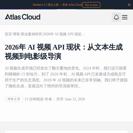
Try it now
Seedance 2.5 现已上线 — 首发 Atlas Cloud
首页
/
博客
/
商业案例研究
/
2026年 AI 视频 API 现状：从文本生成视频到电影级导演
2026年 AI 视频 API 现状：从文本生成
视频到电影级导演
AI 视频生成市场已经发生了翻天覆地的变化。2024 年时，我们还只能看
到模糊的 15 秒短片。到了 2026 年初，AI 视频 API 已发展成为成熟且可
用于生产的生态系统。2026 年 AI 视频的未来已非常明确。我们终于摆脱
了随机生成，直接迈向了绝对的导演级掌控。
15
分钟阅读
作者：
乔乔
June 12, 2026
博客文章
2026年 AI 视频 API 现状：从文本生成视频到电影级导演