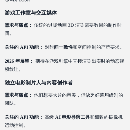
游戏工作室与交互媒体
需求与痛点：
传统的过场动画 3D 渲染需要数周的制作时
间。
关注的 API 功能：
对
时间一致性
和空间控制的严苛要求。
2026 年展望：
期待在游戏引擎中直接渲染出实时的动态视
频纹理。
独立电影制片人与内容创作者
需求与痛点：
他们想要大片的审美，但缺乏好莱坞级别的
团队。
关注的 API 功能：
高级
AI 电影导演工具
和细致的摄像机
运动控制。