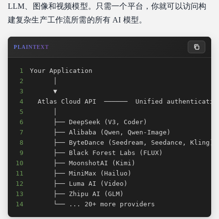
LLM、图像和视频模型。只需一个平台，你就可以访问构
建复杂生产工作流所需的所有 AI 模型。
PLAINTEXT
1
2
3
4
5
6
7
8
9
10
11
12
13
14
      └── ... 20+ more providers