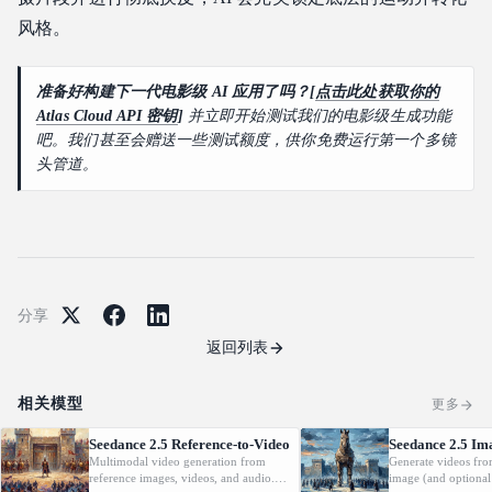
风格。
准备好构建下一代电影级 AI 应用了吗？[
点击此处获取你的
Atlas Cloud API 密钥
]
并立即开始测试我们的电影级生成功能
吧。我们甚至会赠送一些测试额度，供你免费运行第一个多镜
头管道。
分享
返回列表
相关模型
更多
Seedance 2.5 Reference-to-Video
Seedance 2.5 Im
Multimodal video generation from
Generate videos fro
reference images, videos, and audio.
image (and optional