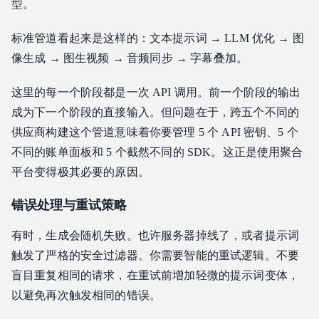
型。
标准管道看起来是这样的：文本提示词 → LLM 优化 → 图
像生成 → 图生视频 → 音频同步 → 字幕叠加。
这里的每一个阶段都是一次 API 调用。前一个阶段的输出
成为下一个阶段的直接输入。但问题在于，跨五个不同的
供应商构建这个管道意味着你要管理 5 个 API 密钥、5 个
不同的账单面板和 5 个截然不同的 SDK。这正是使用聚合
平台变得极其必要的原因。
错误处理与重试策略
有时，生成会随机失败。也许服务器掉线了，或者提示词
触发了严格的安全过滤器。你需要智能的重试逻辑。不要
盲目重复相同的请求，在重试前增加轻微的提示词变体，
以避免再次触发相同的错误。