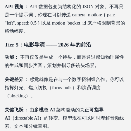
API 视角：
API 数据包变为结构化的 JSON 对象。不再只
是一个提示词，你现在可以传递 camera_motion: { pan:
"left", speed: 0.5 } 以及 motion_bucket_id 来严格限制背景的
移动幅度。
Tier 5：电影导演 —— 2026 年的前沿
功能：
不再仅仅是生成一个镜头，而是通过感知物理属性
的生成和同步声音，策划并指导多镜头场景。
关键差异：
感觉就像是在与一个数字摄制组合作。你可以
指挥灯光、焦点切换（focus pulls）和演员调度
（blocking）。
关键飞跃：
由
多模态 AI
架构驱动的真正
可指导
AI
（directable AI）的转变。模型现在可以同时理解音频线
索、文本和分镜草图。