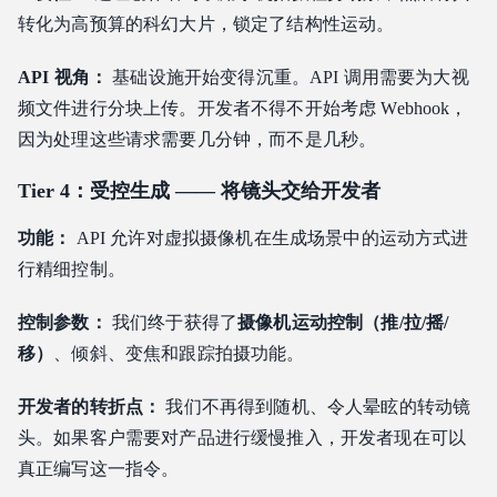
转化为高预算的科幻大片，锁定了结构性运动。
API 视角：
基础设施开始变得沉重。API 调用需要为大视
频文件进行分块上传。开发者不得不开始考虑 Webhook，
因为处理这些请求需要几分钟，而不是几秒。
Tier 4：受控生成 —— 将镜头交给开发者
功能：
API 允许对虚拟摄像机在生成场景中的运动方式进
行精细控制。
控制参数：
我们终于获得了
摄像机运动控制（推/拉/摇/
移）
、倾斜、变焦和跟踪拍摄功能。
开发者的转折点：
我们不再得到随机、令人晕眩的转动镜
头。如果客户需要对产品进行缓慢推入，开发者现在可以
真正编写这一指令。