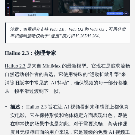
注意：免费积分支持 Vidu 2.0、Vidu Q2 和 Vidu Q3；可用分辨
率和编码选项仅限于“速度”模式和 H.265/H.264。
Hailuo 2.3：物理专家
Hailuo 2.3
是来自 MiniMax 的最新模型。它现在是追求流畅
自然运动创作者的首选。它使用特殊的“运动扩散引擎”来
消除旧版本中常见的“AI 抖动”，确保视频的每一部分都能
从一帧平滑过渡到下一帧。
描述：
Hailuo 2.3 旨在让 AI 视频看起来和感觉上都像真
实电影。它在保持形状和物体稳定方面表现出色，即使
在非常快的场景中也是如此。对于需要流畅、高动作强
度且无模糊画面的用户来说，它是顶级的免费 AI 视频工