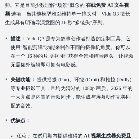
师。它是目前少数理解“场景”概念的
在线免费 AI 文生视
频
选项。当其他模型难以维持单一镜头时，Vidu Q3 擅长
生成具有明确导演意图的 16 秒“多镜头”序列。
描述：
Vidu Q3 是专为叙事创作者打造的定制工具。它
使用“智能剪辑”功能来制作不同的摄像机角度。你可以
在一个 16 秒的片段中同时获得全景和特写镜头，让视频
无需额外编辑即可拥有电影感。
关键功能：
提供摇摄 (Pan)、环绕 (Orbit) 和推拉 (Dolly)
等专业摄影工具，且均为清晰的 1080p 画质。2026 年的
一大亮点是内置的音频同步，能生成与屏幕动作完美匹
配的音效。
优缺点：
优点：
在试用期内提供难得的
AI 视频生成器免费且