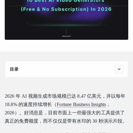
目录
2026 年度巅峰之作前 4 名：详细评测
Kling AI 3.0：电影级标杆
2026 年 AI 视频生成市场规模已达 8.47 亿美元，并以每年
Wan 2.2：开源速度之王
18.8% 的速度持续增长（
Fortune Business Insights
，
Vidu Q3：叙事导演
2026）。好消息是，目前市面上一些最强大的工具提供了
Hailuo 2.3：物理专家
真正的免费额度，而不仅仅是带有水印的 30 秒演示片段。
2026 年度次要精选：一览对比
2026 年重要考量因素