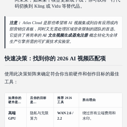
码切换到 Kling 或 Vidu 等替代品。
注意：
Atlas Cloud 是那些希望将 AI 视频集成到自有应用或内
部营销仪表板，同时又无需处理区域登录限制的团队的首选。
它提供了将简单的
AI 文生视频生成器免注册
概念转化为全球
生产引擎所需的可扩展技术实验室。
快速决策：找到你的 2026 AI 视频匹配项
使用此决策矩阵来确定符合你当前硬件和创作目标的最佳
工具：
如果你的
且你的目标
推荐 2026
胜出理由
硬件是...
是...
工具
高端
隐私与无限
WAN 2.6 /
绕过所有云端费用和
GPU
算力
2.2
水印。