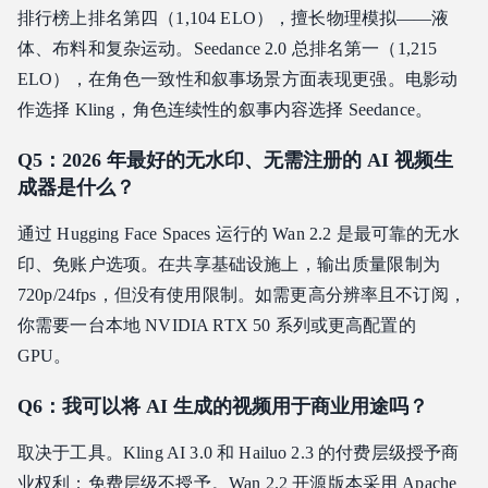
排行榜上排名第四（1,104 ELO），擅长物理模拟——液
体、布料和复杂运动。Seedance 2.0 总排名第一（1,215
ELO），在角色一致性和叙事场景方面表现更强。电影动
作选择 Kling，角色连续性的叙事内容选择 Seedance。
Q5：2026 年最好的无水印、无需注册的 AI 视频生
成器是什么？
通过 Hugging Face Spaces 运行的 Wan 2.2 是最可靠的无水
印、免账户选项。在共享基础设施上，输出质量限制为
720p/24fps，但没有使用限制。如需更高分辨率且不订阅，
你需要一台本地 NVIDIA RTX 50 系列或更高配置的
GPU。
Q6：我可以将 AI 生成的视频用于商业用途吗？
取决于工具。Kling AI 3.0 和 Hailuo 2.3 的付费层级授予商
业权利；免费层级不授予。Wan 2.2 开源版本采用 Apache