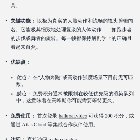
具。
关键功能：
以极为真实的人脸动作和流畅的镜头剪辑闻
名。它能极其细致地处理复杂的人体动作——如跑步者
的步伐或舞者的旋转。每一帧都保持解剖学上的正确且
看起来自然。
优缺点：
优点：
在“人物奔跑”或高动作强度场景下目前无可匹
敌。
缺点：
免费积分通常被限制在较低优先级的渲染队列
中，这意味着在高峰期你可能需要等待更久。
免费使用：
首次登录
hailuoai.video
可获得 200 积分，或
通过 Atlas Cloud 等集成合作伙伴使用。
访问：
直接访问
hailuoai.video
。