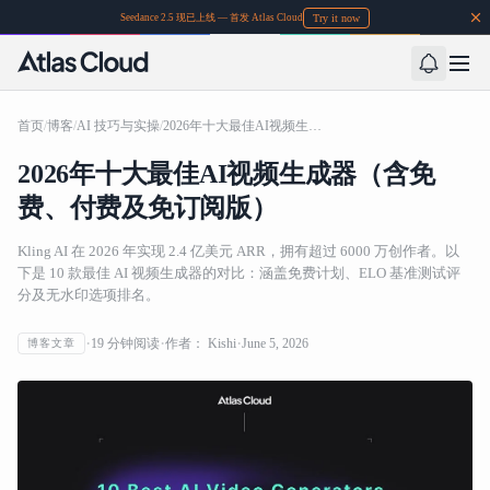
Try it now
Seedance 2.5 现已上线 — 首发 Atlas Cloud
首页
/
博客
/
AI 技巧与实操
/
2026年十大最佳AI视频生成器（含免费、付费及免订阅版）
2026年十大最佳AI视频生成器（含免
费、付费及免订阅版）
Kling AI 在 2026 年实现 2.4 亿美元 ARR，拥有超过 6000 万创作者。以
下是 10 款最佳 AI 视频生成器的对比：涵盖免费计划、ELO 基准测试评
分及无水印选项排名。
19
分钟阅读
作者：
Kishi
June 5, 2026
博客文章