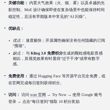
关键功能：
内置大气效果（火、烟、雾）以及卓越的光
影控制。MoE 设计确保即使在复杂场景中也能保持时间
稳定性，且没有早期版本中常见的“AI 闪烁”。
优缺点：
优点：
速度极快；开源属性确保没有任何隐藏的订阅
“围墙”。
缺点：
与
Kling 3.0 免费积分
生成的颗粒感电影质感
相比，其视觉效果有时显得“过于干净”或带有数字
感。
免费使用：
通过 Hugging Face 等开源平台完全免费，或
在官网完成每日签到获得积分。
访问：
访问
wan 官网
→ Try Now → 使用 Google 账号
登录 → 点击“每日签到”领取 10 积分奖励