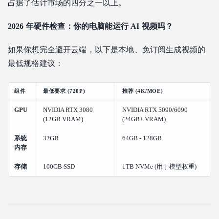
占据了估计市场的四分之一以上。
2026 年硬件检查：你的电脑能运行 AI 视频吗？
如果你想完全避开云端，以下是本地、免订阅生成视频的
最低规格建议：
组件
最低要求 (720P)
推荐 (4K/MOE)
GPU
NVIDIA RTX 3080
NVIDIA RTX 5090/6090
(12GB VRAM)
(24GB+ VRAM)
系统
32GB
64GB - 128GB
内存
存储
100GB SSD
1TB NVMe (用于模型权重)