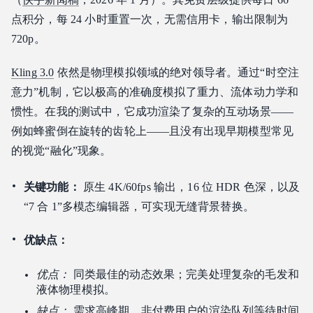
点积分，每 24 小时重置一次，无需信用卡，输出限制为
720p。
Kling 3.0
依然是物理模拟领域的绝对领导者。通过“时空注
意力”机制，它以极高的准确度模拟了重力、流体动力学和
惯性。在我的测试中，它成功渲染了复杂的互动场景——
例如蜂蜜倒在旋转的齿轮上——且没有出现早期模型常见
的视觉“融化”现象。
关键功能：
原生 4K/60fps 输出，16 位 HDR 色深，以及
“7 合 1”多模态编辑器，可实现无缝背景替换。
优缺点：
优点：
同类最佳的动态效果；完美处理复杂的毛发和
液体物理模拟。
缺点：
需求高峰期，非付费用户的渲染队列等待时间