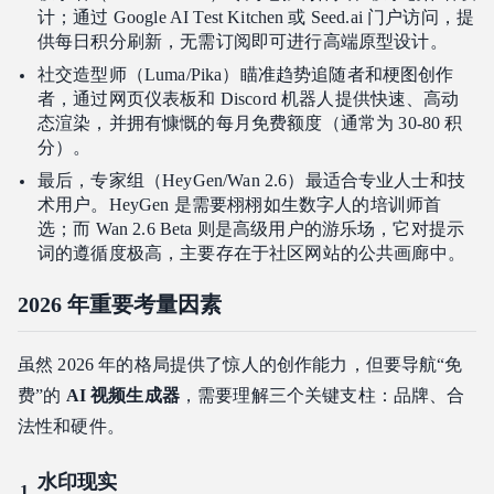
计；通过 Google AI Test Kitchen 或 Seed.ai 门户访问，提
供每日积分刷新，无需订阅即可进行高端原型设计。
社交造型师（Luma/Pika）瞄准趋势追随者和梗图创作
者，通过网页仪表板和 Discord 机器人提供快速、高动
态渲染，并拥有慷慨的每月免费额度（通常为 30-80 积
分）。
最后，专家组（HeyGen/Wan 2.6）最适合专业人士和技
术用户。HeyGen 是需要栩栩如生数字人的培训师首
选；而 Wan 2.6 Beta 则是高级用户的游乐场，它对提示
词的遵循度极高，主要存在于社区网站的公共画廊中。
2026 年重要考量因素
虽然 2026 年的格局提供了惊人的创作能力，但要导航“免
费”的
AI 视频生成器
，需要理解三个关键支柱：品牌、合
法性和硬件。
水印现实