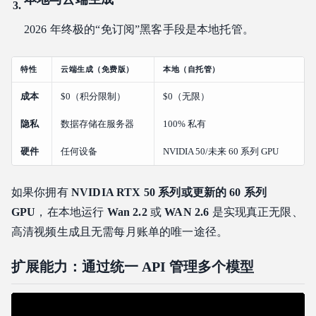
2026 年终极的“免订阅”黑客手段是本地托管。
特性
云端生成（免费版）
本地（自托管）
成本
$0（积分限制）
$0（无限）
隐私
数据存储在服务器
100% 私有
硬件
任何设备
NVIDIA 50/未来 60 系列 GPU
如果你拥有
NVIDIA RTX 50 系列或更新的 60 系列
GPU
，在本地运行
Wan 2.2
或
WAN 2.6
是实现真正无限、
高清视频生成且无需每月账单的唯一途径。
扩展能力：通过统一 API 管理多个模型