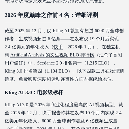
专为寻求高保真效果且不愿每月付费的用户准备。
2026 年度巅峰之作前 4 名：详细评测
截至 2025 年 12 月，仅 Kling AI 就拥有超过 6000 万全球创
作者，生成视频超过 6 亿条——在发布仅 19 个月后实现
2.4 亿美元的年化收入（
快手
，2026 年 1 月）。在独立机
构
Artificial Analysis 的文生视频 ELO 排行榜
（汇总了盲测
用户偏好）中，Seedance 2.0 排名第一（1,215 ELO），
Kling 3.0 排名第四（1,104 ELO）。以下四款工具在物理精
确度、免费额度深度和运动连贯性方面占据统治地位。
Kling AI 3.0：电影级标杆
Kling AI 3.0 是 2026 年商业化程度最高的 AI 视频模型。截
至 2025 年 12 月，快手报告称其在发布 19 个月内实现 2.4
亿美元年化收入、6000 万全球创作者及 6 亿视频生成量
（
快手新闻稿
，2026 年 1 月）。其免费层级提供每日 66