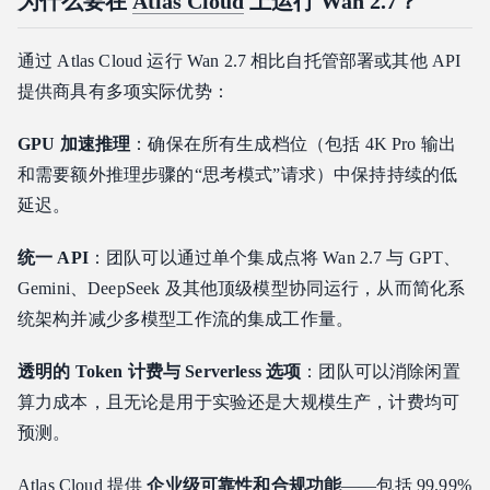
为什么要在
Atlas Cloud
上运行 Wan 2.7？
通过 Atlas Cloud 运行 Wan 2.7 相比自托管部署或其他 API
提供商具有多项实际优势：
GPU 加速推理
：确保在所有生成档位（包括 4K Pro 输出
和需要额外推理步骤的“思考模式”请求）中保持持续的低
延迟。
统一 API
：团队可以通过单个集成点将 Wan 2.7 与 GPT、
Gemini、DeepSeek 及其他顶级模型协同运行，从而简化系
统架构并减少多模型工作流的集成工作量。
透明的 Token 计费与 Serverless 选项
：团队可以消除闲置
算力成本，且无论是用于实验还是大规模生产，计费均可
预测。
Atlas Cloud
提供
企业级可靠性和合规功能
——包括 99.99%