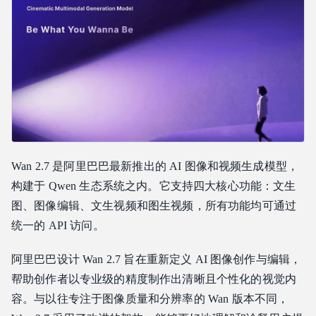
为什么要在 Atlas Cloud 上运行 Wan 2.7？
如何在 Atlas Cloud 上使用 Wan 2.7：分步指南
第一步 — 创建 Atlas Cloud 账户
第二步 — 找到 Wan 2.7 模型
第三步 — 撰写提示词
第四步 — 配置输出设置
第五步 — 生成、检查与精炼
第六步 — 通过 Atlas Cloud API 集成
Wan 2.7 是阿里巴巴最新推出的 AI 图像和视频生成模型，
构建于 Qwen 生态系统之内。它支持四大核心功能：文生
图、图像编辑、文生视频和图生视频，所有功能均可通过
统一的 API 访问。
阿里巴巴设计 Wan 2.7 旨在重新定义 AI 图像创作与编辑，
帮助创作者以专业级的精度制作出清晰且个性化的视觉内
容。与以往专注于图像质量和分辨率的 Wan 版本不同，