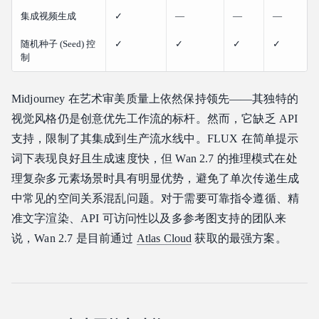
集成视频生成
✓
—
—
—
随机种子 (Seed) 控
✓
✓
✓
✓
制
Midjourney 在艺术审美质量上依然保持领先——其独特的
视觉风格仍是创意优先工作流的标杆。然而，它缺乏 API
支持，限制了其集成到生产流水线中。FLUX 在简单提示
词下表现良好且生成速度快，但 Wan 2.7 的推理模式在处
理复杂多元素场景时具有明显优势，避免了单次传递生成
中常见的空间关系混乱问题。对于需要可靠指令遵循、精
准文字渲染、API 可访问性以及多参考图支持的团队来
说，Wan 2.7 是目前通过
Atlas Cloud
获取的最强方案。