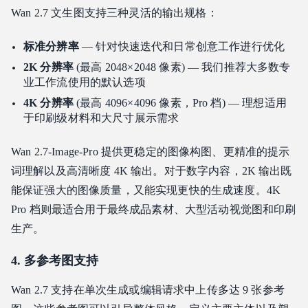
Wan 2.7 文生图支持三种灵活的输出规格：
标准分辨率
— 针对快速迭代和日常创意工作进行优化
2K 分辨率
(最高 2048×2048 像素) — 我们推荐大多数专
业工作流使用的默认选项
4K 分辨率
(最高 4096×4096 像素，Pro 档) — 理想适用
于印刷级材料和大尺寸展示需求
Wan 2.7-Image-Pro 提供更稳定的图像构图、更精准的提示
词理解以及高清晰度 4K 输出。对于数字内容，2K 输出既
能保证强大的图像质量，又能实现更快的生成速度。4K
Pro 档则最适合用于最终成品素材、大型活动视觉图和印刷
生产。
4. 多参考图支持
Wan 2.7 支持在单次生成或编辑请求中上传多达 9 张参考