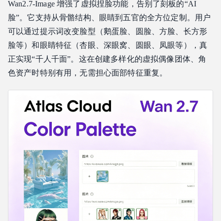
Wan2.7‑Image 增强了虚拟捏脸功能，告别了刻板的“AI
脸”。它支持从骨骼结构、眼睛到五官的全方位定制。用户
可以通过提示词改变脸型（鹅蛋脸、圆脸、方脸、长方形
脸等）和眼睛特征（杏眼、深眼窝、圆眼、凤眼等），真
正实现“千人千面”。这在创建多样化的虚拟偶像团体、角
色资产时特别有用，无需担心面部特征重复。