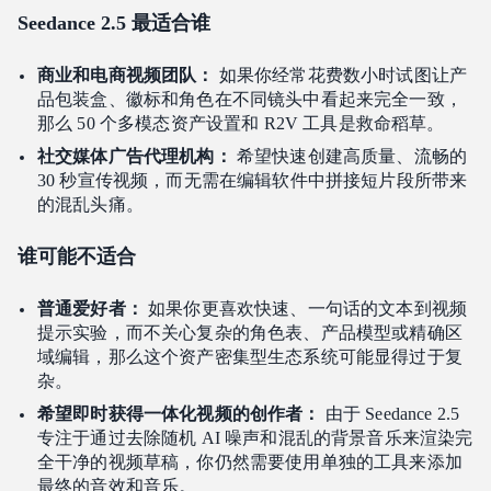
Seedance 2.5 最适合谁
商业和电商视频团队：
如果你经常花费数小时试图让产
品包装盒、徽标和角色在不同镜头中看起来完全一致，
那么 50 个多模态资产设置和 R2V 工具是救命稻草。
社交媒体广告代理机构：
希望快速创建高质量、流畅的
30 秒宣传视频，而无需在编辑软件中拼接短片段所带来
的混乱头痛。
谁可能不适合
普通爱好者：
如果你更喜欢快速、一句话的文本到视频
提示实验，而不关心复杂的角色表、产品模型或精确区
域编辑，那么这个资产密集型生态系统可能显得过于复
杂。
希望即时获得一体化视频的创作者：
由于 Seedance 2.5
专注于通过去除随机 AI 噪声和混乱的背景音乐来渲染完
全干净的视频草稿，你仍然需要使用单独的工具来添加
最终的音效和音乐。