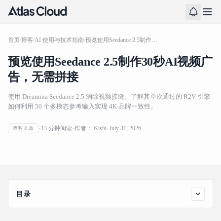
首页
/
博客
/
AI 使用与技术指南
/
预览使用Seedance 2.5制作30秒AI视频广告，无需拼接
预览使用Seedance 2.5制作30秒AI视频广
告，无需拼接
使用 Dreamina Seedance 2.5 消除视频接缝。了解其单次通过的 R2V 引擎
如何利用 50 个多模态参考输入实现 4K 品牌一致性。
13
分钟阅读
作者：
Kishi
July 31, 2026
博客文章
预览使用Seedance 2.5制作30秒AI视频广告，无需拼接
目录
单次生成 30 秒视频无需后期组装的机制