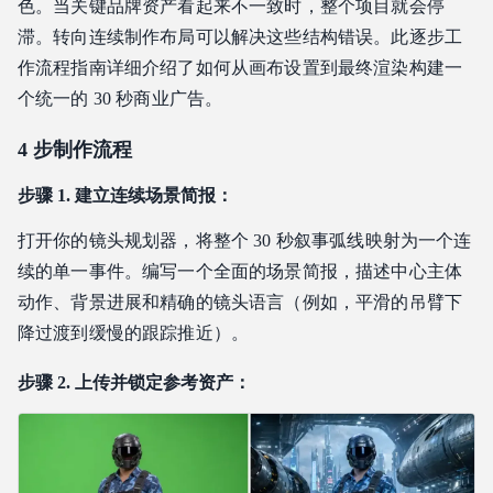
色。当关键品牌资产看起来不一致时，整个项目就会停
滞。转向连续制作布局可以解决这些结构错误。此逐步工
作流程指南详细介绍了如何从画布设置到最终渲染构建一
个统一的 30 秒商业广告。
4 步制作流程
步骤 1. 建立连续场景简报：
打开你的镜头规划器，将整个 30 秒叙事弧线映射为一个连
续的单一事件。编写一个全面的场景简报，描述中心主体
动作、背景进展和精确的镜头语言（例如，平滑的吊臂下
降过渡到缓慢的跟踪推近）。
步骤 2. 上传并锁定参考资产：