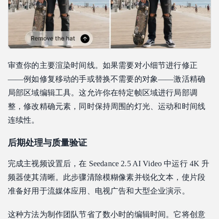
审查你的主要渲染时间线。如果需要对小细节进行修正
——例如修复移动的手或替换不需要的对象——激活精确
局部区域编辑工具。这允许你在特定帧区域进行局部调
整，修改精确元素，同时保持周围的灯光、运动和时间线
连续性。
后期处理与质量验证
完成主视频设置后，在 Seedance 2.5 AI Video 中运行 4K 升
频器使其清晰。此步骤清除模糊像素并锐化文本，使片段
准备好用于流媒体应用、电视广告和大型企业演示。
这种方法为制作团队节省了数小时的编辑时间。它将创意