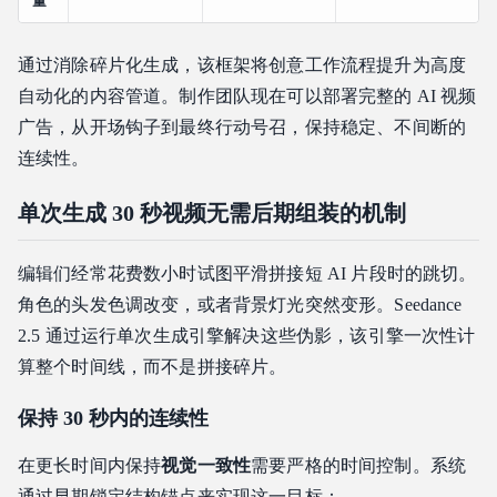
量
通过消除碎片化生成，该框架将创意工作流程提升为高度
自动化的内容管道。制作团队现在可以部署完整的 AI 视频
广告，从开场钩子到最终行动号召，保持稳定、不间断的
连续性。
单次生成 30 秒视频无需后期组装的机制
编辑们经常花费数小时试图平滑拼接短 AI 片段时的跳切。
角色的头发色调改变，或者背景灯光突然变形。Seedance
2.5 通过运行单次生成引擎解决这些伪影，该引擎一次性计
算整个时间线，而不是拼接碎片。
保持 30 秒内的连续性
在更长时间内保持
视觉一致性
需要严格的时间控制。系统
通过早期锁定结构锚点来实现这一目标：