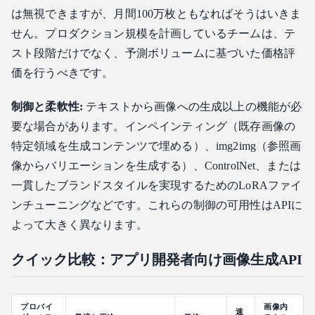
は無視できますが、月間100万枚ともなればそうはいきま
せん。プロダクション規模を計画しているチームは、テ
スト段階だけでなく、予測ボリュームに基づいた価格評
価を行うべきです。
制御と柔軟性:
テキストから画像への生成以上の機能が必
要な場合があります。インペインティング（既存画像の
特定領域を生成コンテンツで埋める）、img2img（参照画
像からバリエーションを生成する）、ControlNet、または
一貫したブランドスタイルを実現するためのLoRAファイ
ンチューニングなどです。これらの制御の可用性はAPIに
よって大きく異なります。
クイック比較：アプリ開発者向け画像生成API
プロバイ
画像内
速