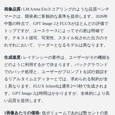
画像品質:
LM Arena Eloスコアリングのような品質ベンチ
マークは、開発者に客観的な基準を提供します。2026年
中盤の時点で、GPT Image 2とFLUXがほとんどの評価で
トップですが、ユースケースによってその差は明確で
す。テキスト描写、写実性、スタイル化された出力のそ
れぞれにおいて、リーダーとなるモデルは異なります。
生成速度:
レイテンシーの要件は、ユーザーがその機能を
どのように利用するかで決まります。バックグラウンド
でのバッチ処理と、ユーザーがプロンプトを試行錯誤す
るリアルタイムエディターとでは、求められる制約が全
く異なります。FLUX Schnellは通常2〜5秒で生成されま
す。GPT Image 2は時間はかかりますが、全体的により高
い品質を提供します。
1画像あたりの価格:
低ボリュームであれば数セントの差