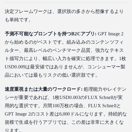
決定フレームワークは、選択肢の多さから想像するより
も単純です。
予測不可能なプロンプトを持つB2Cアプリ:
GPT Image 2
から始めるのがベストです。組み込みのコンテンツフィ
ルター、最高レベルのベンチマーク品質、強力なテキス
ト描写力により、幅広い入力を確実に処理できます。1枚
USD0.009は最安値ではありませんが、コンシューマー製
品においては最もリスクの低い選択肢です。
速度重視または大量のワークロード:
処理能力やレイテン
シーが重要であれば、1枚USD0.003のFLUX Schnellが実
用的な選択です。月間100万枚の場合、FLUX Schnellと
GPT Image 2のコスト差は6,000ドルになります。持続的な
規模で生成を行うアプリでは、この差は非常に大きくな
ります。