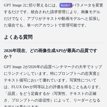
GPT Image 2に切り替えるには、
パラメータを変更
model
するだけです。統合された請求管理により、画像モデル
だけでなく、アプリがテキストや動画モデルへと拡張し
た場合でも、単一のアカウントで管理可能です。
よくある質問
2026年現在、どの画像生成APIが最高の品質です
か？
GPT Image 2が2026年の品質ベンチマークの大半でトップ
にランクインしています。特にプロンプトへの忠実度と
テキスト描写において優れています。写実性について
は、FLUX Devが同等以上の評価を得ることもあります。
「品質」をどう定義するか（写実性、テキストの正確
さ、プロンプトへの追従性）によって、リーダーとなる
モデルは異なります。