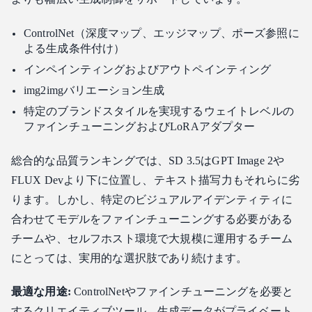
ControlNet（深度マップ、エッジマップ、ポーズ参照に
よる生成条件付け）
インペインティングおよびアウトペインティング
img2imgバリエーション生成
特定のブランドスタイルを実現するウェイトレベルの
ファインチューニングおよびLoRAアダプター
総合的な品質ランキングでは、SD 3.5はGPT Image 2や
FLUX Devより下に位置し、テキスト描写力もそれらに劣
ります。しかし、特定のビジュアルアイデンティティに
合わせてモデルをファインチューニングする必要がある
チームや、セルフホスト環境で大規模に運用するチーム
にとっては、実用的な選択肢であり続けます。
最適な用途:
ControlNetやファインチューニングを必要と
するクリエイティブツール、生成データがプライベート