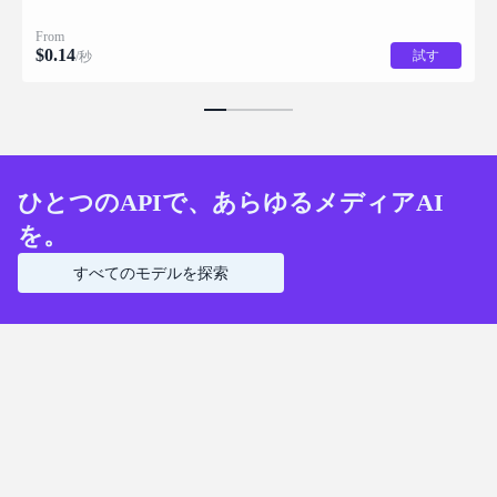
From
$
0.14
試す
/秒
ひとつのAPIで、あらゆるメディアAI
を。
すべてのモデルを探索