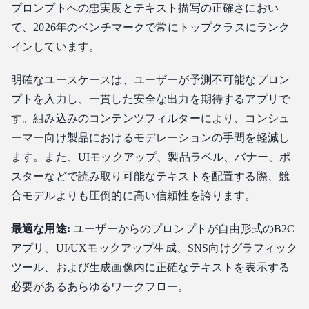
プロンプトへの忠実度とテキスト描写の正確さにおい
て、2026年のベンチマークで常にトップクラスにランク
インしています。
明確なユースケースは、ユーザーが予測不可能なプロン
プトを入力し、一貫した安全な出力を期待するアプリで
す。組み込みのコンテンツフィルターにより、コンシュ
ーマー向け製品におけるモデレーションの手間を軽減し
ます。また、UIモックアップ、製品ラベル、バナー、ポ
スターなどで読み取り可能なテキストを配置する際、競
合モデルよりも圧倒的に高い信頼性を誇ります。
最適な用途:
ユーザーからのプロンプトが自由形式のB2C
アプリ、UI/UXモックアップ生成、SNS向けグラフィック
ツール、および生成画像内に正確なテキストを表示する
必要があるあらゆるワークフロー。