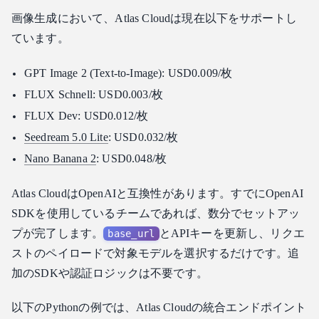
画像生成において、Atlas Cloudは現在以下をサポートし
ています。
GPT Image 2 (Text-to-Image): USD0.009/枚
FLUX Schnell: USD0.003/枚
FLUX Dev: USD0.012/枚
Seedream 5.0 Lite
: USD0.032/枚
Nano Banana 2
: USD0.048/枚
Atlas CloudはOpenAIと互換性があります。すでにOpenAI
SDKを使用しているチームであれば、数分でセットアッ
プが完了します。
とAPIキーを更新し、リクエ
base_url
ストのペイロードで対象モデルを選択するだけです。追
加のSDKや認証ロジックは不要です。
以下のPythonの例では、Atlas Cloudの統合エンドポイント