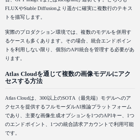
FLUXやStable Diffusionより遥かに確実に複数行のテキス
トを描写します。
実際のプロダクション環境では、複数のモデルを併用す
るケースも多くあります。その場合、統合エンドポイン
トを利用しない限り、個別のAPI統合を管理する必要があ
ります。
Atlas Cloudを通じて複数の画像モデルにアク
セスする方法
Atlas Cloudは、300以上のSOTA（最先端）モデルへのア
クセスを提供するフルモーダルAI推論プラットフォーム
であり、主要な画像生成オプションを1つのAPIキー、1つ
のエンドポイント、1つの統合請求アカウントで利用可能
です。