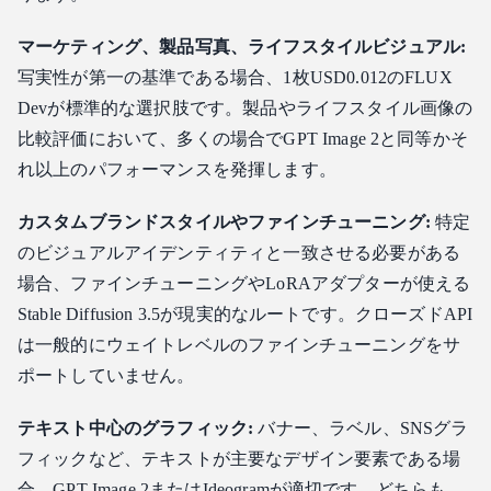
マーケティング、製品写真、ライフスタイルビジュアル:
写実性が第一の基準である場合、1枚USD0.012のFLUX
Devが標準的な選択肢です。製品やライフスタイル画像の
比較評価において、多くの場合でGPT Image 2と同等かそ
れ以上のパフォーマンスを発揮します。
カスタムブランドスタイルやファインチューニング:
特定
のビジュアルアイデンティティと一致させる必要がある
場合、ファインチューニングやLoRAアダプターが使える
Stable Diffusion 3.5が現実的なルートです。クローズドAPI
は一般的にウェイトレベルのファインチューニングをサ
ポートしていません。
テキスト中心のグラフィック:
バナー、ラベル、SNSグラ
フィックなど、テキストが主要なデザイン要素である場
合、GPT Image 2またはIdeogramが適切です。どちらも