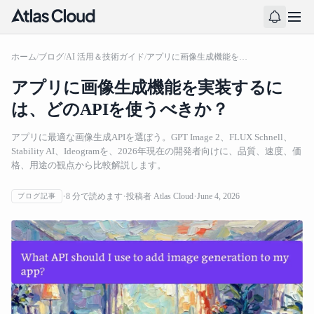
ホーム
/
ブログ
/
AI 活用＆技術ガイド
/
アプリに画像生成機能を実装するには、どのAPIを使うべきか？
アプリに画像生成機能を実装するに
は、どのAPIを使うべきか？
アプリに最適な画像生成APIを選ぼう。GPT Image 2、FLUX Schnell、
Stability AI、Ideogramを、2026年現在の開発者向けに、品質、速度、価
格、用途の観点から比較解説します。
8
分で読めます
投稿者
Atlas Cloud
June 4, 2026
ブログ記事