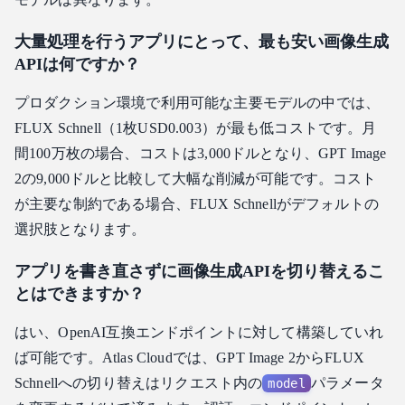
大量処理を行うアプリにとって、最も安い画像生成
APIは何ですか？
プロダクション環境で利用可能な主要モデルの中では、
FLUX Schnell（1枚USD0.003）が最も低コストです。月
間100万枚の場合、コストは3,000ドルとなり、GPT Image
2の9,000ドルと比較して大幅な削減が可能です。コスト
が主要な制約である場合、FLUX Schnellがデフォルトの
選択肢となります。
アプリを書き直さずに画像生成APIを切り替えるこ
とはできますか？
はい、OpenAI互換エンドポイントに対して構築していれ
ば可能です。Atlas Cloudでは、GPT Image 2からFLUX
Schnellへの切り替えはリクエスト内の
パラメータ
model