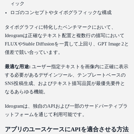
ィック
ロゴのコンセプトやタイポグラフィックな構成
タイポグラフィに特化したベンチマークにおいて、
Ideogramは正確なテキスト配置と複数行の描写において
FLUXやStable Diffusionを一貫して上回り、GPT Image 2と
僅差で競い合っています。
最適な用途:
ユーザー指定テキストを画像内に正確に表示
する必要があるデザインツール、テンプレートベースの
SNS投稿生成、およびテキスト描写品質が最優先要件と
なるあらゆる機能。
Ideogramは、独自のAPIおよび一部のサードパーティプラ
ットフォームを通じて利用可能です。
アプリのユースケースにAPIを適合させる方法