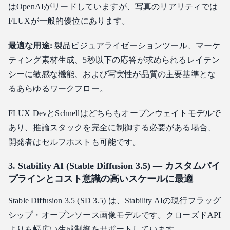
はOpenAIがリードしていますが、写真のリアリティでは
FLUXが一般的優位にあります。
最適な用途:
製品ビジュアライゼーションツール、マーケ
ティング素材生成、5秒以下の応答が求められるレイテン
シーに敏感な機能、および写実性が品質の主要基準とな
るあらゆるワークフロー。
FLUX DevとSchnellはどちらもオープンウェイトモデルで
あり、推論スタックを完全に制御する必要がある場合、
開発者はセルフホストも可能です。
3. Stability AI (Stable Diffusion 3.5) — カスタムパイ
プラインとコスト意識の高いスケールに最適
Stable Diffusion 3.5 (SD 3.5) は、Stability AIの現行フラッグ
シップ・オープンソース画像モデルです。クローズドAPI
よりも幅広い生成制御をサポートしています。