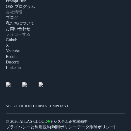
Prompt Hub
OSS プログラム
会社情報
ブログ
私たちについて
お問い合わせ
フォローする
Github
X
Youtube
Reddit
Discord
Linkedin
SOC 2 CERTIFIED | HIPAA COMPLIANT
©
2026 ATLAS CLOUD
全システム正常稼働中
|
|
|
プライバシーと利用規約
利用ポリシー
データ削除ポリシー