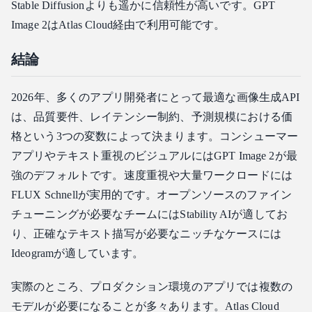
Stable Diffusionよりも遥かに信頼性が高いです。GPT
Image 2はAtlas Cloud経由で利用可能です。
結論
2026年、多くのアプリ開発者にとって最適な画像生成API
は、品質要件、レイテンシー制約、予測規模における価
格という3つの変数によって決まります。コンシューマー
アプリやテキスト重視のビジュアルにはGPT Image 2が最
強のデフォルトです。速度重視や大量ワークロードには
FLUX Schnellが実用的です。オープンソースのファイン
チューニングが必要なチームにはStability AIが適してお
り、正確なテキスト描写が必要なニッチなケースには
Ideogramが適しています。
実際のところ、プロダクション環境のアプリでは複数の
モデルが必要になることが多々あります。Atlas Cloud