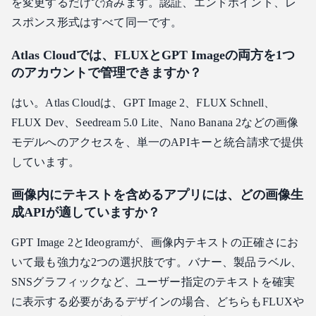
を変更するだけで済みます。認証、エンドポイント、レ
スポンス形式はすべて同一です。
Atlas Cloudでは、FLUXとGPT Imageの両方を1つ
のアカウントで管理できますか？
はい。Atlas Cloudは、GPT Image 2、FLUX Schnell、
FLUX Dev、Seedream 5.0 Lite、Nano Banana 2などの画像
モデルへのアクセスを、単一のAPIキーと統合請求で提供
しています。
画像内にテキストを含めるアプリには、どの画像生
成APIが適していますか？
GPT Image 2とIdeogramが、画像内テキストの正確さにお
いて最も強力な2つの選択肢です。バナー、製品ラベル、
SNSグラフィックなど、ユーザー指定のテキストを確実
に表示する必要があるデザインの場合、どちらもFLUXや