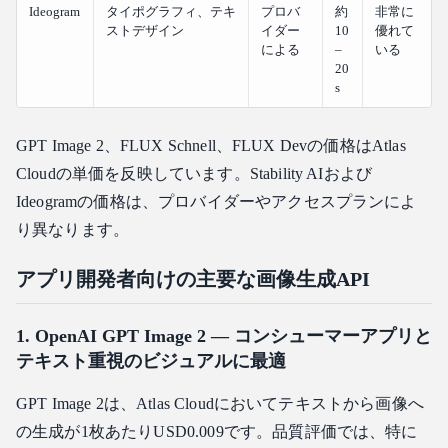
Ideogram
タイポグラフィ、テキ
プロバ
約
非常に
ストデザイン
イダー
10
優れて
による
–
いる
20
s
GPT Image 2、FLUX Schnell、FLUX Devの価格はAtlas
Cloudの単価を反映しています。Stability AIおよび
Ideogramの価格は、プロバイダーやアクセスプランによ
り異なります。
アプリ開発者向けの主要な画像生成API
1. OpenAI GPT Image 2 — コンシューマーアプリと
テキスト重視のビジュアルに最適
GPT Image 2は、Atlas Cloudにおいてテキストから画像へ
の生成が1枚あたりUSD0.009です。品質評価では、特に