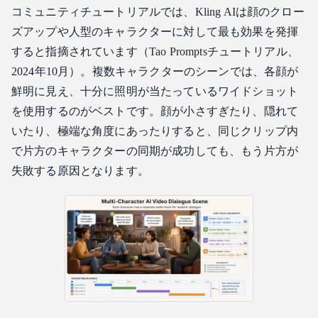
コミュニティチュートリアルでは、Kling AIは顔のクロー
ズアップや人型のキャラクターに対して最も効果を発揮
すると指摘されています（Tao Promptsチュートリアル、
2024年10月）。複数キャラクターのシーンでは、各顔が
鮮明に見え、十分に照明が当たっているワイドショット
を使用するのがベストです。顔が小さすぎたり、隠れて
いたり、極端な角度にあったりすると、同じクリップ内
で片方のキャラクターの同期が成功しても、もう片方が
失敗する原因となります。