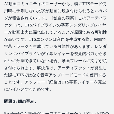
AI動画コミュニティのユーザーから、特にTTSモード使
用時に予期しない文字が動画に焼き付けられるというバ
グが報告されています。［独自の洞察］このアーティフ
ァクトは、TTSパイプラインの字幕レンダリングレイヤ
ーが動画出力に漏れ出していることが原因である可能性
が高いです。TTSエンジンは音声を生成する際、内部で
字幕トラックも生成している可能性があります。レンダ
リングパイプラインが字幕レイヤーを視覚的出力からき
れいに分離できていない場合、動画フレームに文字が焼
き付けられます。解決策は、アーティファクトが発生し
た際にTTSではなく音声アップロードモードを使用する
ことです。アップロード経路はTTS字幕レイヤーを完全
にバイパスするためです。
問題 2: 顔の歪み。
FacebookのAI動画グループのユーザーから「Kling AIでの