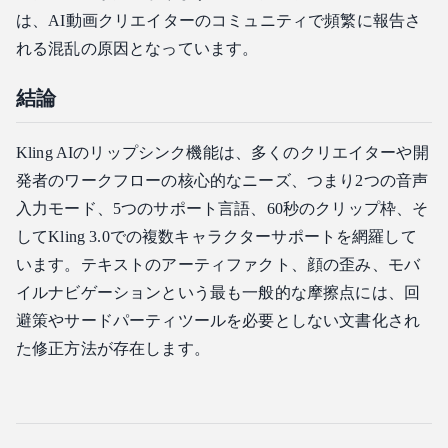
は、AI動画クリエイターのコミュニティで頻繁に報告さ
れる混乱の原因となっています。
結論
Kling AIのリップシンク機能は、多くのクリエイターや開
発者のワークフローの核心的なニーズ、つまり2つの音声
入力モード、5つのサポート言語、60秒のクリップ枠、そ
してKling 3.0での複数キャラクターサポートを網羅して
います。テキストのアーティファクト、顔の歪み、モバ
イルナビゲーションという最も一般的な摩擦点には、回
避策やサードパーティツールを必要としない文書化され
た修正方法が存在します。