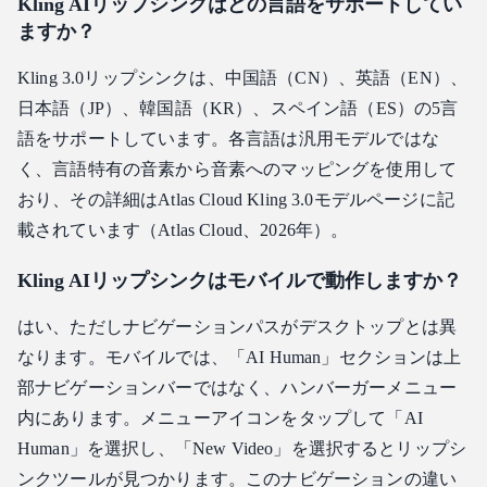
Kling AIリップシンクはどの言語をサポートしてい
ますか？
Kling 3.0リップシンクは、中国語（CN）、英語（EN）、
日本語（JP）、韓国語（KR）、スペイン語（ES）の5言
語をサポートしています。各言語は汎用モデルではな
く、言語特有の音素から音素へのマッピングを使用して
おり、その詳細はAtlas Cloud Kling 3.0モデルページに記
載されています（Atlas Cloud、2026年）。
Kling AIリップシンクはモバイルで動作しますか？
はい、ただしナビゲーションパスがデスクトップとは異
なります。モバイルでは、「AI Human」セクションは上
部ナビゲーションバーではなく、ハンバーガーメニュー
内にあります。メニューアイコンをタップして「AI
Human」を選択し、「New Video」を選択するとリップシ
ンクツールが見つかります。このナビゲーションの違い