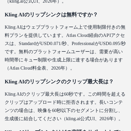
（kling.ai公式UI、2026年）。
Kling AIのリップシンクは無料ですか？
Kling AIはウェブプラットフォーム上で使用制限付きの無
料プランを提供しています。Atlas Cloud経由のAPIアクセ
スは、StandardがUSD0.071/秒、ProfessionalがUSD0.095/秒
です。無料のプラットフォームユーザーは、需要が高い
時間帯にキュー制限や生成上限に達する場合があります
（Atlas Cloud料金表、2026年）。
Kling AIのリップシンクのクリップ最大長は？
Kling AIのクリップ最大長は60秒です。この時間を超える
クリップはアップロード時に拒否されます。長いコンテ
ンツの場合は、映像を60秒以下のセグメントに分割し、
生成後に結合してください（kling.ai公式UI、2026年）。