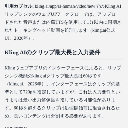
引用カプセル:
kling.ai/app/ai-human/video/newでのKling AI
リップシンクのウェブUIワークフローでは、アップロー
ドされた音声または内蔵TTSを使用して1分以内に同期さ
れたトーキングヘッド動画を処理します（kling.ai公式
UI、2026年）。
Kling AIのクリップ最大長と入力要件
Klingウェブアプリのインターフェースによると、リップ
シンク機能のkling aiクリップ最大長は60秒です
（kling.ai、2026年）。インターフェースはクリップの基
準として720pを指定していますが、これは入力要件とい
うよりは最小出力解像度を指している可能性がありま
す。60秒を超えるクリップは処理開始前に拒否されるた
め、長いコンテンツは分割する必要があります。