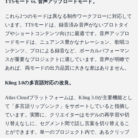
TTSモード vs. 音声アップロードモード。
これら2つのモードは異なる制作ワークフローに対応して
います。TTSモードは、録音済み音声がないプロトタイ
プやショートコンテンツ向けに最適です。音声アップロ
ードモードは、ニュアンス豊かなナレーション、歌唱コ
ンテンツ、プロによる録音など、ボーカルパフォーマン
スが重要なプロジェクトに適しています。音声が明瞭で
あれば、両モードの出力品質に大きな差はありません。
Kling 3.0の多言語対応の改良。
Atlas Cloudプラットフォームは、Kling 3.0が主要機能とし
て「多言語リップシンク」をサポートしていると指摘し
ています。実際に、クリエイターはモデルの再学習や切
り替えなしに、セグメント間で話し言葉を切り替えるこ
とができます。単一のプロジェクト内で、あるクリップ