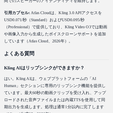
間でのスピーカーのアイデンティティを維持します。
引用カプセル:
Atlas Cloudは、Kling 3.0 APIアクセスを
USD0.071/秒（Standard）およびUSD0.095/秒
（Professional）で提供しており、Kling Video O3では動画
や画像入力から生成したボイスクローンサポートを追加
しています（Atlas Cloud、2026年）。
よくある質問
Kling AIはリップシンクができますか？
はい。Kling AIは、ウェブプラットフォームの「AI
Human」セクションに専用のリップシンク機能を提供し
ています。最大60秒の動画クリップを受け入れ、アップ
ロードされた音声ファイルまたは内蔵TTSを使用して同
期出力を生成します。処理は通常1分以内に完了します