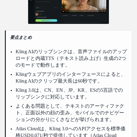
Kling AIリップシンクはモバイルで動作しますか？
結論
要点まとめ
Kling AIのリップシンクは、音声ファイルのアップ
ロードと内蔵TTS（テキスト読み上げ）生成の2つ
のモードで動作します。
Klingウェブアプリのインターフェースによると、
Kling AIのクリップ最大長は60秒です。
Kling 3.0は、CN、EN、JP、KR、ESの5言語での
リップシンクに対応しています。
よくある問題として、テキストのアーティファク
ト、正面以外の顔の歪み、モバイルでのナビゲー
ションの分かりにくさなどが挙げられます。
Atlas Cloudは、Kling 3.0へのAPIアクセスを標準価
格USD0.071/秒で提供しています（Atlas Cloud