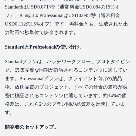
StandardはUSD0.071/秒（通常料金USD0.084の15%オ
フ）、Kling 3.0 ProfessionalはUSD0.095/秒（通常料金
USD0.112の15%オフ）です。両料金とも、生成された出
力動画の秒単位で課金されます。
StandardとProfessionalの使い分け。
Standardプランは、バッチワークフロー、プロトタイピン
グ、ほぼ完璧な同期が許容されるコンテンツに適してい
ます。Professionalプランは、クライアント向けの納品
物、放送品質のプロジェクト、すべての音素の遷移が厳
密に検証されるコンテンツに適しています。約34%の価
格差は、これら2つのプラン間の品質差を反映していま
す。
開発者のセットアップ。