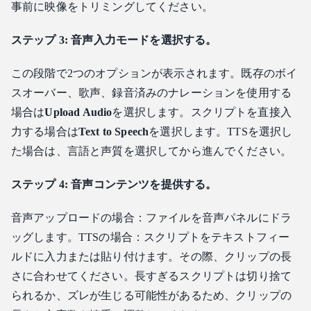
事前に映像をトリミングしてください。
ステップ 3: 音声入力モードを選択する。
この段階で2つのオプションが表示されます。既存のボイ
スオーバー、歌声、録音済みのナレーションを使用する
場合は
Upload Audio
を選択します。スクリプトを直接入
力する場合は
Text to Speech
を選択します。TTSを選択し
た場合は、言語と声質を選択してから進んでください。
ステップ 4: 音声コンテンツを提供する。
音声アップロードの場合：ファイルを音声パネルにドラ
ッグします。TTSの場合：スクリプトをテキストフィー
ルドに入力または貼り付けます。その際、クリップの長
さに合わせてください。長すぎるスクリプトは切り捨て
られるか、ズレが生じる可能性があるため、クリップの