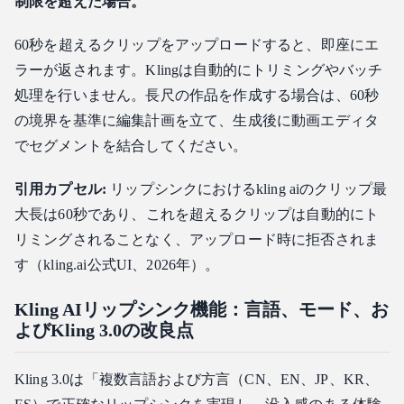
制限を超えた場合。
60秒を超えるクリップをアップロードすると、即座にエ
ラーが返されます。Klingは自動的にトリミングやバッチ
処理を行いません。長尺の作品を作成する場合は、60秒
の境界を基準に編集計画を立て、生成後に動画エディタ
でセグメントを結合してください。
引用カプセル:
リップシンクにおけるkling aiのクリップ最
大長は60秒であり、これを超えるクリップは自動的にト
リミングされることなく、アップロード時に拒否されま
す（kling.ai公式UI、2026年）。
Kling AIリップシンク機能：言語、モード、お
よびKling 3.0の改良点
Kling 3.0は「複数言語および方言（CN、EN、JP、KR、