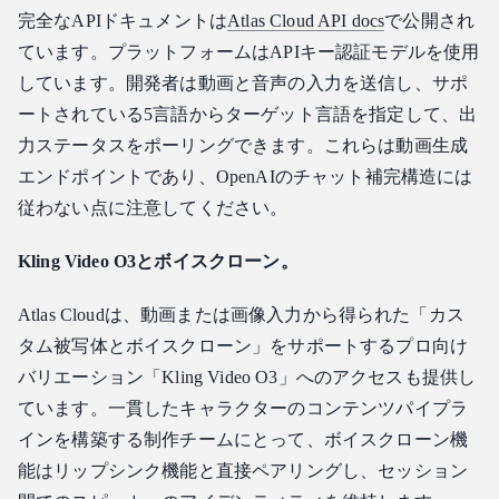
完全なAPIドキュメントは
Atlas Cloud API docs
で公開され
ています。プラットフォームはAPIキー認証モデルを使用
しています。開発者は動画と音声の入力を送信し、サポ
ートされている5言語からターゲット言語を指定して、出
力ステータスをポーリングできます。これらは動画生成
エンドポイントであり、OpenAIのチャット補完構造には
従わない点に注意してください。
Kling Video O3とボイスクローン。
Atlas Cloudは、動画または画像入力から得られた「カス
タム被写体とボイスクローン」をサポートするプロ向け
バリエーション「Kling Video O3」へのアクセスも提供し
ています。一貫したキャラクターのコンテンツパイプラ
インを構築する制作チームにとって、ボイスクローン機
能はリップシンク機能と直接ペアリングし、セッション