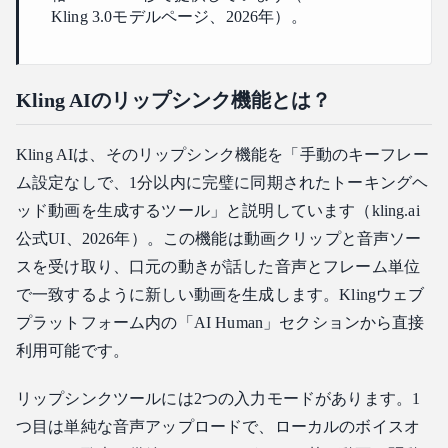
Kling 3.0モデルページ、2026年）。
Kling AIのリップシンク機能とは？
Kling AIは、そのリップシンク機能を「手動のキーフレー
ム設定なしで、1分以内に完璧に同期されたトーキングヘ
ッド動画を生成するツール」と説明しています（kling.ai
公式UI、2026年）。この機能は動画クリップと音声ソー
スを受け取り、口元の動きが話した音声とフレーム単位
で一致するように新しい動画を生成します。Klingウェブ
プラットフォーム内の「AI Human」セクションから直接
利用可能です。
リップシンクツールには2つの入力モードがあります。1
つ目は単純な音声アップロードで、ローカルのボイスオ