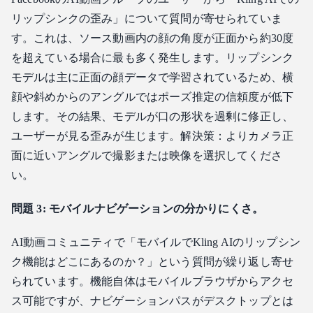
リップシンクの歪み」について質問が寄せられていま
す。これは、ソース動画内の顔の角度が正面から約30度
を超えている場合に最も多く発生します。リップシンク
モデルは主に正面の顔データで学習されているため、横
顔や斜めからのアングルではポーズ推定の信頼度が低下
します。その結果、モデルが口の形状を過剰に修正し、
ユーザーが見る歪みが生じます。解決策：よりカメラ正
面に近いアングルで撮影または映像を選択してくださ
い。
問題 3: モバイルナビゲーションの分かりにくさ。
AI動画コミュニティで「モバイルでKling AIのリップシン
ク機能はどこにあるのか？」という質問が繰り返し寄せ
られています。機能自体はモバイルブラウザからアクセ
ス可能ですが、ナビゲーションパスがデスクトップとは