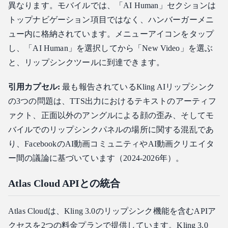
異なります。モバイルでは、「AI Human」セクションは
トップナビゲーション項目ではなく、ハンバーガーメニ
ュー内に格納されています。メニューアイコンをタップ
し、「AI Human」を選択してから「New Video」を選ぶ
と、リップシンクツールに到達できます。
引用カプセル:
最も報告されているKling AIリップシンク
の3つの問題は、TTS出力におけるテキストのアーティフ
ァクト、正面以外のアングルによる顔の歪み、そしてモ
バイルでのリップシンクパネルの場所に関する混乱であ
り、FacebookのAI動画コミュニティやAI動画クリエイタ
ー間の議論に基づいています（2024-2026年）。
Atlas Cloud APIとの統合
Atlas Cloudは、Kling 3.0のリップシンク機能を含むAPIア
クセスを2つの料金プランで提供しています。Kling 3.0