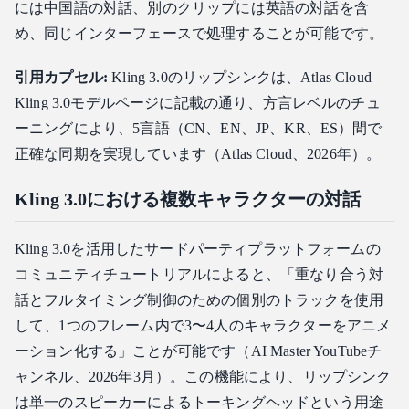
には中国語の対話、別のクリップには英語の対話を含
め、同じインターフェースで処理することが可能です。
引用カプセル:
Kling 3.0のリップシンクは、Atlas Cloud
Kling 3.0モデルページに記載の通り、方言レベルのチュ
ーニングにより、5言語（CN、EN、JP、KR、ES）間で
正確な同期を実現しています（Atlas Cloud、2026年）。
Kling 3.0における複数キャラクターの対話
Kling 3.0を活用したサードパーティプラットフォームの
コミュニティチュートリアルによると、「重なり合う対
話とフルタイミング制御のための個別のトラックを使用
して、1つのフレーム内で3〜4人のキャラクターをアニメ
ーション化する」ことが可能です（AI Master YouTubeチ
ャンネル、2026年3月）。この機能により、リップシンク
は単一のスピーカーによるトーキングヘッドという用途