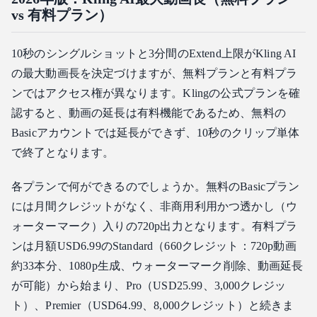
vs 有料プラン）
10秒のシングルショットと3分間のExtend上限がKling AI
の最大動画長を決定づけますが、無料プランと有料プラ
ンではアクセス権が異なります。Klingの公式プランを確
認すると、動画の延長は有料機能であるため、無料の
Basicアカウントでは延長ができず、10秒のクリップ単体
で終了となります。
各プランで何ができるのでしょうか。無料のBasicプラン
には月間クレジットがなく、非商用利用かつ透かし（ウ
ォーターマーク）入りの720p出力となります。有料プラ
ンは月額USD6.99のStandard（660クレジット：720p動画
約33本分、1080p生成、ウォーターマーク削除、動画延長
が可能）から始まり、Pro（USD25.99、3,000クレジッ
ト）、Premier（USD64.99、8,000クレジット）と続きま