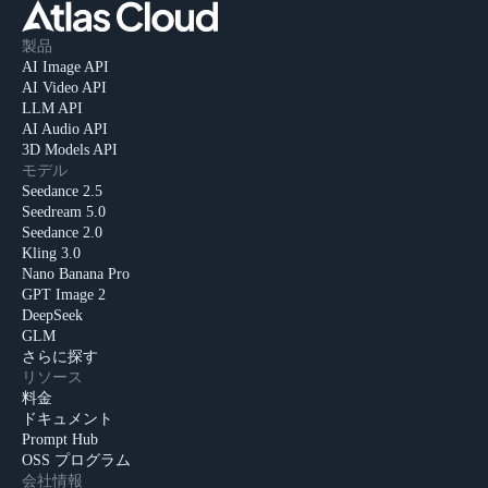
製品
AI Image API
AI Video API
LLM API
AI Audio API
3D Models API
モデル
Seedance 2.5
Seedream 5.0
Seedance 2.0
Kling 3.0
Nano Banana Pro
GPT Image 2
DeepSeek
GLM
さらに探す
リソース
料金
ドキュメント
Prompt Hub
OSS プログラム
会社情報