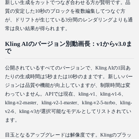
新しい生成をカットでつなぎ合わせる方が賢明です。品
質の安定した10秒のブロックを複数編集してつなぐ方
が、ドリフトが生じている3分間のレンダリングよりも通
常は良い結果が得られます。
Kling AIのバージョン別動画長：v1からv3.0ま
で
公開されているすべてのバージョンで、Kling AIの1回あ
たりの生成時間は5秒または10秒のままです。新しいバー
ジョンは品質や機能が向上していますが、制限時間は変
わっていません。APIでは現在、kling-v1、kling-v1-6、
kling-v2-master、kling-v2-1-master、kling-v2-5-turbo、kling-
v2-6、kling-v3が選択可能なモデルとしてリストされてい
ます。
目玉となるアップグレードは解像度です。Klingのプラッ