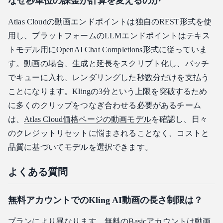
なぜ秒単位の課金が計算を変えるのか
Atlas Cloudの動画エンドポイントは独自のREST形式を使
用し、プラットフォームのLLMエンドポイントはテキス
トモデル用にOpenAI Chat Completions形式に従っていま
す。動画の場合、生成と延長をスクリプト化し、バッチ
でキューに入れ、レンダリングした秒数分だけを支払う
ことになります。Klingの3分という上限を突破するため
に多くのクリップをつなぎ合わせる必要があるチーム
は、
Atlas Cloud価格ページの動画モデル
を確認し、日々
のクレジットリセットに悩まされることなく、コストと
品質に基づいてモデルを選択できます。
よくある質問
無料アカウントでのKling AI動画の長さ制限は？
プランにより異なります。無料のBasicアカウントは動画