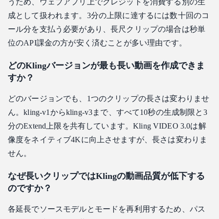
うため、ウェブアプリ上でクレジットを消費する別の生
成として扱われます。3分の上限に達するには数十回のコ
ール分を支払う必要があり、長尺クリップの場合は秒単
位のAPI課金の方が安く済むことが多い理由です。
どのKlingバージョンが最も長い動画を作成できま
すか？
どのバージョンでも、1つのクリップの長さは変わりませ
ん。kling-v1からkling-v3まで、すべて10秒の生成制限と3
分のExtend上限を共有しています。Kling VIDEO 3.0は解
像度をネイティブ4Kに向上させますが、長さは変わりま
せん。
なぜ長いクリップではKlingの動画品質が低下する
のですか？
各延長でソースモデルとモードを再利用するため、パス