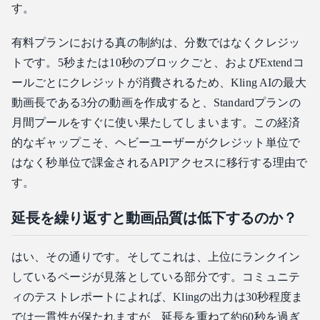
す。
有料プランにおける真の制約は、分数ではなくクレジッ
トです。5秒または10秒のブロックごと、およびExtendコ
ールごとにクレジットが消費されるため、Kling AIの最大
動画長である3分の動画を作成すると、Standardプランの
月間プールをすぐに使い果たしてしまいます。この経済
的なギャップこそ、ヘビーユーザーがクレジット単位で
はなく秒単位で課金されるAPIアクセスに移行する理由で
す。
延長を繰り返すと動画品質は低下するのか？
はい、その通りです。そしてこれは、上位にランクイン
しているページが見落としている部分です。コミュニテ
ィのテストレポートによれば、Klingの出力は30秒程度ま
では一貫性が保たれますが、延長を重ねて約60秒を過ぎ