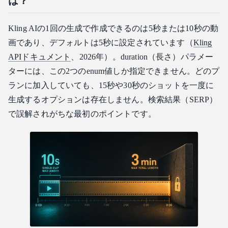
は？
Kling AIの1回の生成で作成できるのは5秒または10秒の動
画であり、デフォルトは5秒に設定されています（
Kling
APIドキュメント
、2026年）。duration（長さ）パラメー
ターには、この2つのenum値しか指定できません。どのプ
ランに加入していても、15秒や30秒のショットを一度に
生成するオプションは存在しません。検索結果（SERP）
で誤解されがちな最初のポイントです。