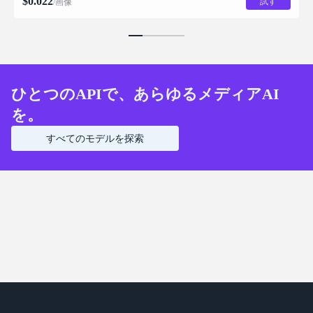
$
0.022
試す
/画像
ひとつのAPIで、あらゆるメディアAI
を。
すべてのモデルを探索