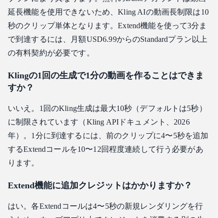
延長機能を使用できないため、Kling AIの動画長制限は10
秒のクリップ単体となります。Extend機能を使って3分ま
で到達するには、月額USD6.99からのStandardプラン以上
の有料契約が必要です。
Klingの1回の生成で1分の動画を作ることはできま
すか？
いいえ。1回のKling生成は最大10秒（デフォルトは5秒）
に制限されています（Kling APIドキュメント、2026
年）。1分に到達するには、前のクリップに4〜5秒を追加
するExtendコールを10〜12回程度連続して行う必要があ
ります。
Extend機能に追加クレジットはかかりますか？
はい。各Extendコールは4〜5秒の新規レンダリングを行