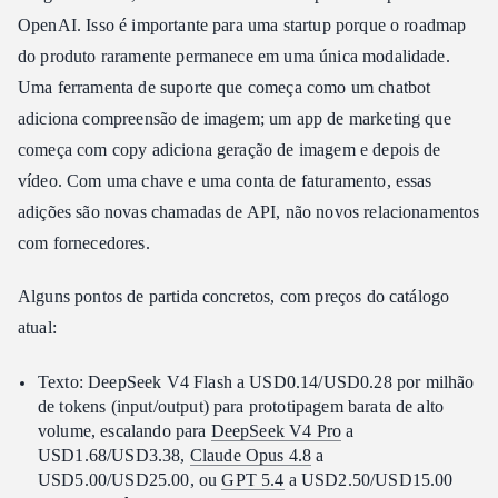
OpenAI. Isso é importante para uma startup porque o roadmap
do produto raramente permanece em uma única modalidade.
Uma ferramenta de suporte que começa como um chatbot
adiciona compreensão de imagem; um app de marketing que
começa com copy adiciona geração de imagem e depois de
vídeo. Com uma chave e uma conta de faturamento, essas
adições são novas chamadas de API, não novos relacionamentos
com fornecedores.
Alguns pontos de partida concretos, com preços do catálogo
atual:
Texto: DeepSeek V4 Flash a USD0.14/USD0.28 por milhão
de tokens (input/output) para prototipagem barata de alto
volume, escalando para
DeepSeek V4 Pro
a
USD1.68/USD3.38,
Claude Opus 4.8
a
USD5.00/USD25.00, ou
GPT 5.4
a USD2.50/USD15.00