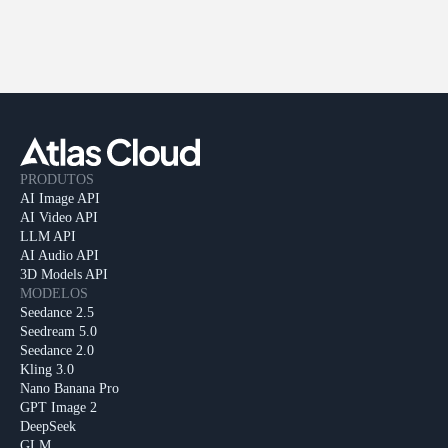
PRODUTOS
AI Image API
AI Video API
LLM API
AI Audio API
3D Models API
MODELOS
Seedance 2.5
Seedream 5.0
Seedance 2.0
Kling 3.0
Nano Banana Pro
GPT Image 2
DeepSeek
GLM