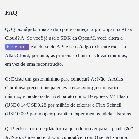
FAQ
Q: Quão rápido uma startup pode começar a prototipar na Atlas
Cloud? A: Se você já usa o SDK da OpenAI, você altera a
e a chave de API e seu código existente roda na
base_url
Atlas Cloud; portanto, as primeiras chamadas levam minutos,
em vez de uma reconstrução.
Q: Existe um gasto mínimo para começar? A: Não. A Atlas
Cloud usa preços transparentes pay-as-you-go sem gasto
mínimo, e modelos de nível barato como DeepSeek V4 Flash
(USD0.14/USD0.28 por milhão de tokens) e Flux Schnell
(USD0.003 por imagem) mantêm experimentos iniciais baratos.
Q: Preciso trocar de plataforma quando mover para a produção?
A: Não. O mesmo endpoint compatível com OpenAI suporta