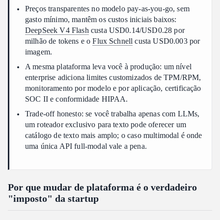
Preços transparentes no modelo pay-as-you-go, sem
gasto mínimo, mantêm os custos iniciais baixos:
DeepSeek V4 Flash
custa USD0.14/USD0.28 por
milhão de tokens e o
Flux Schnell
custa USD0.003 por
imagem.
A mesma plataforma leva você à produção: um nível
enterprise adiciona limites customizados de TPM/RPM,
monitoramento por modelo e por aplicação, certificação
SOC II e conformidade HIPAA.
Trade-off honesto: se você trabalha apenas com LLMs,
um roteador exclusivo para texto pode oferecer um
catálogo de texto mais amplo; o caso multimodal é onde
uma única API full-modal vale a pena.
Por que mudar de plataforma é o verdadeiro
"imposto" da startup