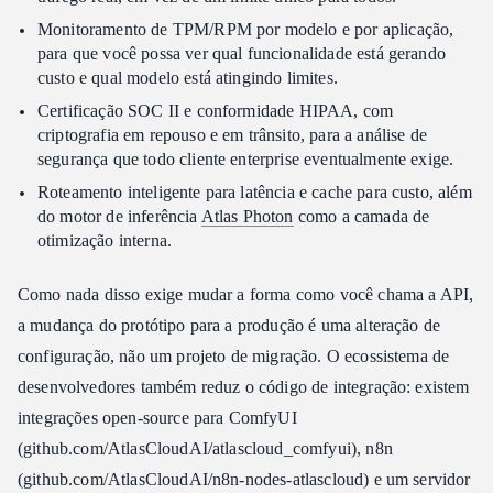
Monitoramento de TPM/RPM por modelo e por aplicação,
para que você possa ver qual funcionalidade está gerando
custo e qual modelo está atingindo limites.
Certificação SOC II e conformidade HIPAA, com
criptografia em repouso e em trânsito, para a análise de
segurança que todo cliente enterprise eventualmente exige.
Roteamento inteligente para latência e cache para custo, além
do motor de inferência
Atlas Photon
como a camada de
otimização interna.
Como nada disso exige mudar a forma como você chama a API,
a mudança do protótipo para a produção é uma alteração de
configuração, não um projeto de migração. O ecossistema de
desenvolvedores também reduz o código de integração: existem
integrações open-source para ComfyUI
(github.com/AtlasCloudAI/atlascloud_comfyui), n8n
(github.com/AtlasCloudAI/n8n-nodes-atlascloud) e um servidor