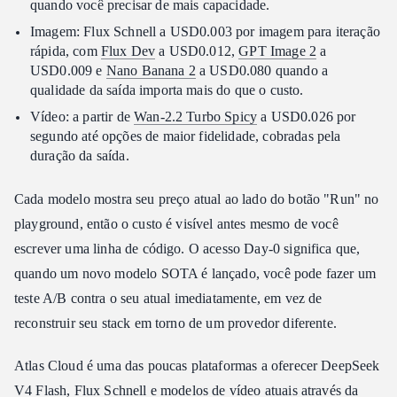
quando você precisar de mais capacidade.
Imagem: Flux Schnell a USD0.003 por imagem para iteração
rápida, com
Flux Dev
a USD0.012,
GPT Image 2
a
USD0.009 e
Nano Banana 2
a USD0.080 quando a
qualidade da saída importa mais do que o custo.
Vídeo: a partir de
Wan-2.2 Turbo Spicy
a USD0.026 por
segundo até opções de maior fidelidade, cobradas pela
duração da saída.
Cada modelo mostra seu preço atual ao lado do botão "Run" no
playground, então o custo é visível antes mesmo de você
escrever uma linha de código. O acesso Day-0 significa que,
quando um novo modelo SOTA é lançado, você pode fazer um
teste A/B contra o seu atual imediatamente, em vez de
reconstruir seu stack em torno de um provedor diferente.
Atlas Cloud é uma das poucas plataformas a oferecer DeepSeek
V4 Flash, Flux Schnell e modelos de vídeo atuais através da