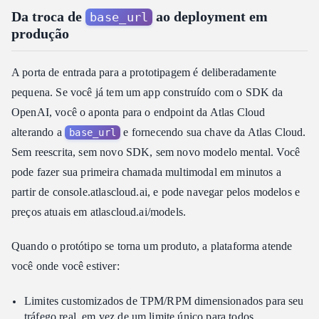
Da troca de
ao deployment em
base_url
produção
A porta de entrada para a prototipagem é deliberadamente
pequena. Se você já tem um app construído com o SDK da
OpenAI, você o aponta para o endpoint da Atlas Cloud
alterando a
e fornecendo sua chave da Atlas Cloud.
base_url
Sem reescrita, sem novo SDK, sem novo modelo mental. Você
pode fazer sua primeira chamada multimodal em minutos a
partir de console.atlascloud.ai, e pode navegar pelos modelos e
preços atuais em atlascloud.ai/models.
Quando o protótipo se torna um produto, a plataforma atende
você onde você estiver:
Limites customizados de TPM/RPM dimensionados para seu
tráfego real, em vez de um limite único para todos.