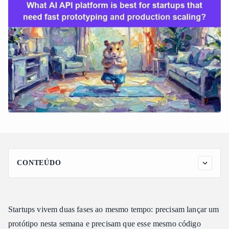
CONTEÚDO
Por que mudar de plataforma é o verdadeiro "imposto" da
startup
O que é necessário para "prototipar e produzir em uma única
Startups vivem duas fases ao mesmo tempo: precisam lançar um
plataforma"
protótipo nesta semana e precisam que esse mesmo código