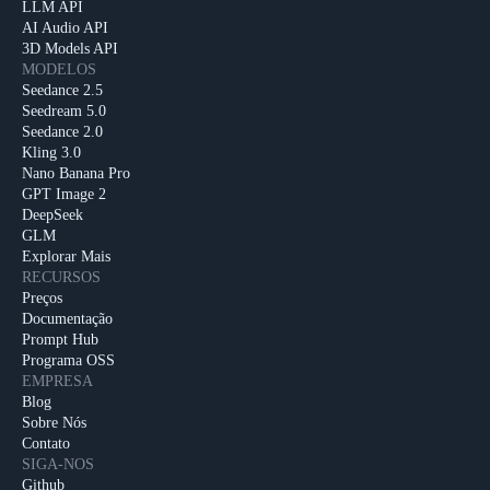
LLM API
AI Audio API
3D Models API
MODELOS
Seedance 2.5
Seedream 5.0
Seedance 2.0
Kling 3.0
Nano Banana Pro
GPT Image 2
DeepSeek
GLM
Explorar Mais
RECURSOS
Preços
Documentação
Prompt Hub
Programa OSS
EMPRESA
Blog
Sobre Nós
Contato
SIGA-NOS
Github