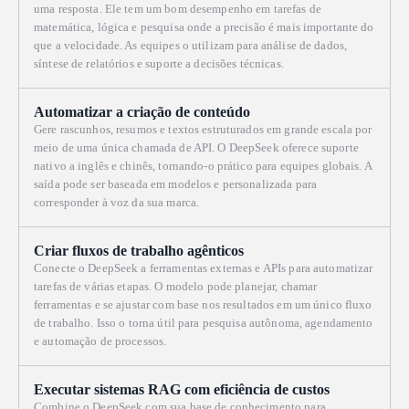
uma resposta. Ele tem um bom desempenho em tarefas de
matemática, lógica e pesquisa onde a precisão é mais importante do
que a velocidade. As equipes o utilizam para análise de dados,
síntese de relatórios e suporte a decisões técnicas.
Automatizar a criação de conteúdo
Gere rascunhos, resumos e textos estruturados em grande escala por
meio de uma única chamada de API. O DeepSeek oferece suporte
nativo a inglês e chinês, tornando-o prático para equipes globais. A
saída pode ser baseada em modelos e personalizada para
corresponder à voz da sua marca.
Criar fluxos de trabalho agênticos
Conecte o DeepSeek a ferramentas externas e APIs para automatizar
tarefas de várias etapas. O modelo pode planejar, chamar
ferramentas e se ajustar com base nos resultados em um único fluxo
de trabalho. Isso o torna útil para pesquisa autônoma, agendamento
e automação de processos.
Executar sistemas RAG com eficiência de custos
Combine o DeepSeek com sua base de conhecimento para