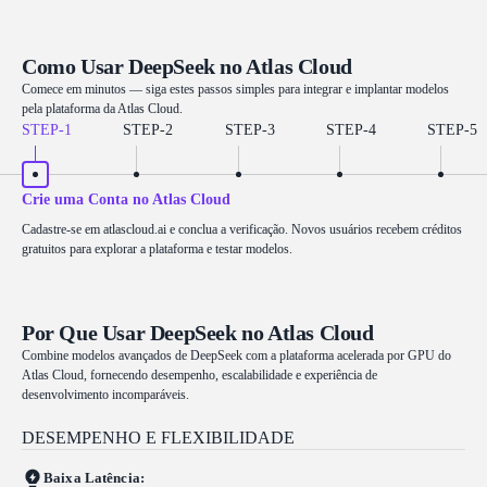
Como Usar DeepSeek no Atlas Cloud
Comece em minutos — siga estes passos simples para integrar e implantar modelos
pela plataforma da Atlas Cloud.
STEP-
1
STEP-
2
STEP-
3
STEP-
4
STEP-
5
Crie uma Conta no Atlas Cloud
Cadastre-se em atlascloud.ai e conclua a verificação. Novos usuários recebem créditos
gratuitos para explorar a plataforma e testar modelos.
Por Que Usar DeepSeek no Atlas Cloud
Combine modelos avançados de DeepSeek com a plataforma acelerada por GPU do
Atlas Cloud, fornecendo desempenho, escalabilidade e experiência de
desenvolvimento incomparáveis.
DESEMPENHO E FLEXIBILIDADE
Baixa Latência: