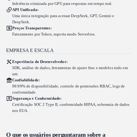
Inferência otimizada por GPU para respostas em tempo real.
API Unificada:
Uma única integração para acessar DeepSeek, GPT, Gemini e
DeepSeek.
Preços Transparentes:
Faturamento por Token, suporta modo Serverless.
EMPRESA E ESCALA
Experiência do Desenvolvedor:
SDK, análise de dados, ferramentas de ajuste fino e modelos tudo em
um.
Confiabilidade:
99.99% de disponibilidade, controle de permissões RBAC, logs de
conformidade.
Segurança e Conformidade:
Certificação SOC 2 Type II, conformidade HIPAA, soberania de dados
nos EUA.
O que os usuários perguntaram sobre a