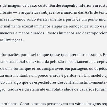
s de imagem de baixo custo têm desempenho inferior em rosto
difusão — a arquitetura subjacente à maioria das APIs de text
 removendo ruído iterativamente a partir de um ponto inicia
normalmente executam menos etapas de remoção de ruído e sã
 menores e menos curados. Rostos humanos são desproporcio
as limitações.
nformações por pixel do que quase qualquer outro assunto. Er
simetria labial ou textura da pele são imediatamente perceptí
de uma forma que erros comparáveis em paisagens ou objetos
za uma montanha um pouco errada é perdoável. Um modelo q
do cria algo que os espectadores desconfiam instintivamente
ão, traduz-se diretamente em rotatividade de usuários (churn
 o problema. Gerar o mesmo personagem em várias imagens re