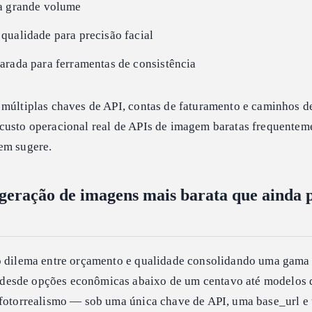
a grande volume
qualidade para precisão facial
arada para ferramentas de consistência
 múltiplas chaves de API, contas de faturamento e caminhos d
custo operacional real de APIs de imagem baratas frequentem
em sugere.
 geração de imagens mais barata que ainda 
o dilema entre orçamento e qualidade consolidando uma gama
esde opções econômicas abaixo de um centavo até modelos 
 fotorrealismo — sob uma única chave de API, uma base_url e