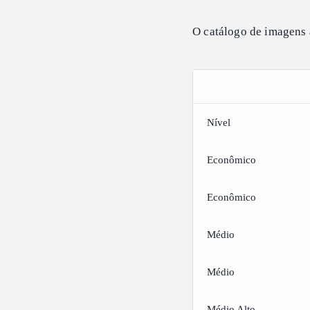
O catálogo de imagens a
Nível
Econômico
Econômico
Médio
Médio
Médio Alto