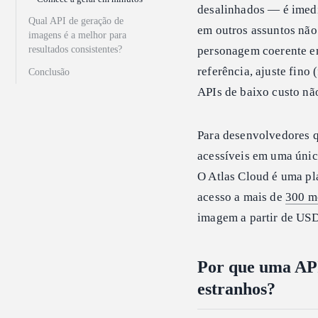
desalinhados — é imedi
Qual API de geração de
em outros assuntos não
imagens é a melhor para
resultados consistentes?
personagem coerente e
referência, ajuste fino
Conclusão
APIs de baixo custo nã
Para desenvolvedores qu
acessíveis em uma únic
O Atlas Cloud é uma pl
acesso a mais de
300 m
imagem a partir de US
Por que uma API
estranhos?