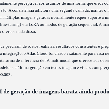
atamente perceptível aos usuários de uma forma que erros c
 são. A consistência adiciona uma segunda camada: manter o
m múltiplas imagens geradas normalmente requer suporte a i
 (fine-tuning) via LoRA ou modos de geração sequencial. A mai
o oferece nada disso.
e precisam de rostos realistas, resultados consistentes e pre
a integração, o
Atlas Cloud
foi criado exatamente para essa n
ataforma de inferência de IA multimodal que oferece aos des
odelos de última geração
em texto, imagem e vídeo, com preç
D0.003.
 de geração de imagens barata ainda produ