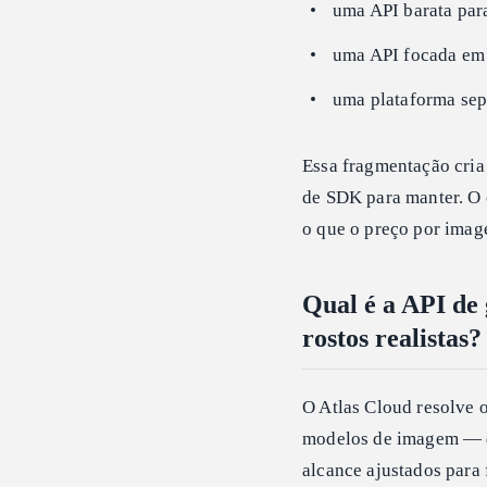
uma API barata par
uma API focada em 
uma plataforma sep
Essa fragmentação cria
de SDK para manter. O 
o que o preço por imag
Qual é a API de
rostos realistas?
O Atlas Cloud resolve 
modelos de imagem — d
alcance ajustados para