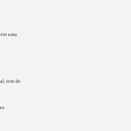
o em uma
al, tom de
es