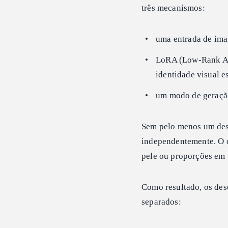
três mecanismos:
uma entrada de ima
LoRA (Low-Rank Ad
identidade visual e
um modo de geração
Sem pelo menos um des
independentemente. O d
pele ou proporções em 
Como resultado, os des
separados: