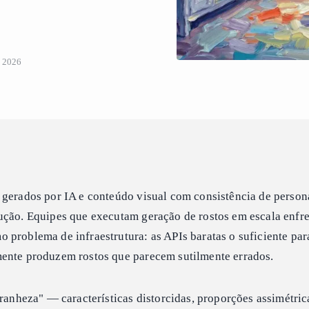
, 2026
 gerados por IA e conteúdo visual com consistência de perso
ução. Equipes que executam geração de rostos em escala enfr
 problema de infraestrutura: as APIs baratas o suficiente pa
ente produzem rostos que parecem sutilmente errados.
tranheza" — características distorcidas, proporções assimétric