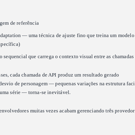
gem de referência
aptation — uma técnica de ajuste fino que treina um model
specífica)
 sequencial que carrega o contexto visual entre as chamadas
ses, cada chamada de API produz um resultado gerado
esvio de personagem — pequenas variações na estrutura faci
uma série — torna-se inevitável.
envolvedores muitas vezes acabam gerenciando três provedor