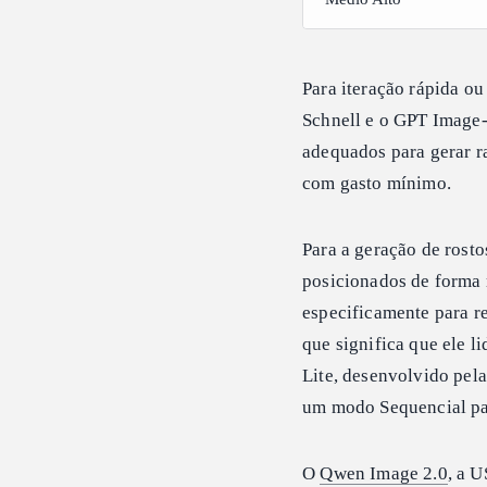
Para iteração rápida ou
Schnell e o GPT Image
adequados para gerar ra
com gasto mínimo.
Para a geração de rost
posicionados de forma m
especificamente para r
que significa que ele 
Lite, desenvolvido pela
um modo Sequencial par
O
Qwen Image 2.0
, a 