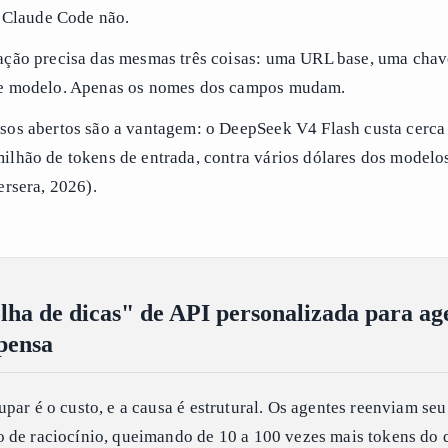
o Claude Code não.
ação precisa das mesmas três coisas: uma URL base, uma chav
e modelo. Apenas os nomes dos campos mudam.
sos abertos são a vantagem: o DeepSeek V4 Flash custa cerca
lhão de tokens de entrada, contra vários dólares dos modelo
ersera, 2026).
lha de dicas" de API personalizada para ag
pensa
par é o custo, e a causa é estrutural. Os agentes reenviam se
 de raciocínio, queimando de 10 a 100 vezes mais tokens do