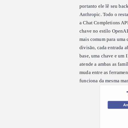
portanto ele lê seu b
Anthropic. Todo o rest
a Chat Completions AP
chave no estilo OpenAI
mais comum para uma c
divisão, cada entrada 
base, uma chave e um 
atende a ambas as famíl
muda entre as ferramen
funciona da mesma mane