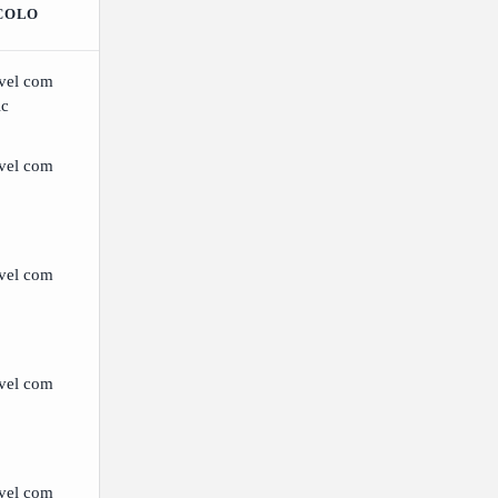
COLO
vel com
ic
vel com
vel com
vel com
vel com