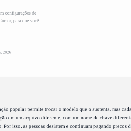
om configurações de
ursor, para que você
5, 2026
ação popular permite trocar o modelo que o sustenta, mas cad
ção em um arquivo diferente, com um nome de chave diferent
o. Por isso, as pessoas desistem e continuam pagando preços 