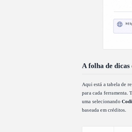
A folha de dica
Aqui está a tabela de r
para cada ferramenta. 
uma selecionando
Codi
baseada em créditos.