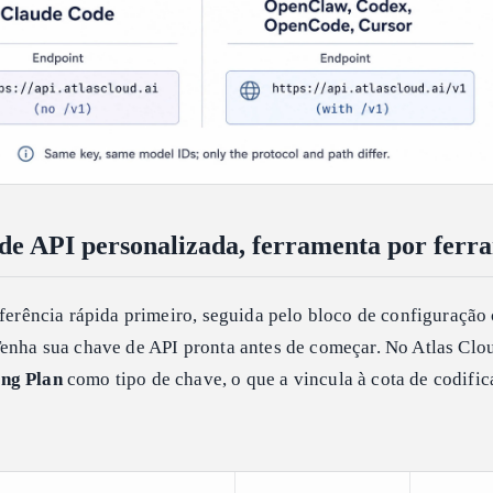
s de API personalizada, ferramenta por ferr
eferência rápida primeiro, seguida pelo bloco de configuração
Tenha sua chave de API pronta antes de começar. No Atlas Clou
ng Plan
como tipo de chave, o que a vincula à cota de codifi