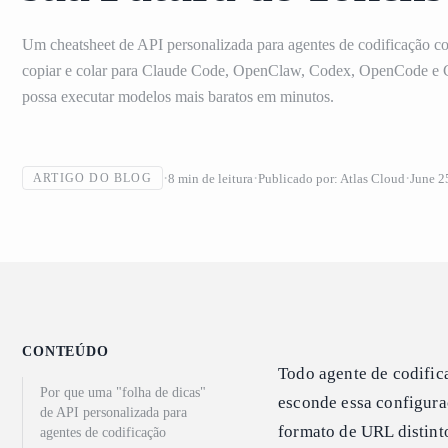
Um cheatsheet de API personalizada para agentes de codificação c
copiar e colar para Claude Code, OpenClaw, Codex, OpenCode e C
possa executar modelos mais baratos em minutos.
8
min de leitura
Publicado por:
Atlas Cloud
June 2
ARTIGO DO BLOG
CONTEÚDO
Todo agente de codific
Por que uma "folha de dicas"
esconde essa configura
de API personalizada para
formato de URL distint
agentes de codificação