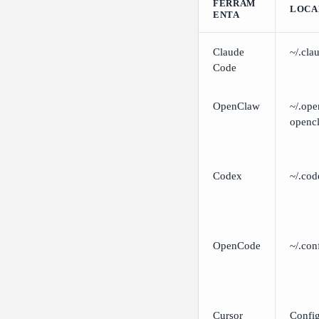
FERRAM
LOCA
ENTA
Claude
~/.cla
Code
OpenClaw
~/.ope
openc
Codex
~/.cod
OpenCode
~/.con
Cursor
Confi