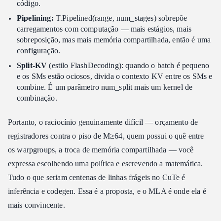
código.
Pipelining:
T.Pipelined(range, num_stages) sobrepõe
carregamentos com computação — mais estágios, mais
sobreposição, mas mais memória compartilhada, então é uma
configuração.
Split-KV
(estilo FlashDecoding): quando o batch é pequeno
e os SMs estão ociosos, divida o contexto KV entre os SMs e
combine. É um parâmetro num_split mais um kernel de
combinação.
Portanto, o raciocínio genuinamente difícil — orçamento de
registradores contra o piso de M≥64, quem possui o quê entre
os warpgroups, a troca de memória compartilhada — você
expressa escolhendo uma política e escrevendo a matemática.
Tudo o que seriam centenas de linhas frágeis no CuTe é
inferência e codegen. Essa é a proposta, e o MLA é onde ela é
mais convincente.