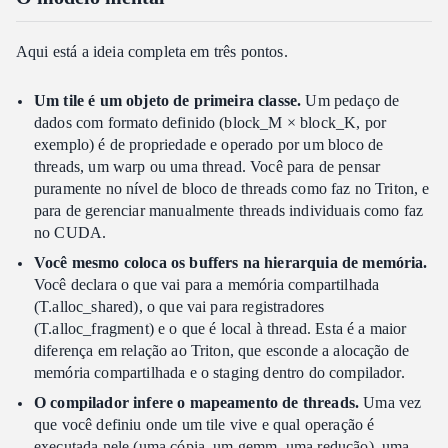
Aqui está a ideia completa em três pontos.
Um tile é um objeto de primeira classe.
Um pedaço de
dados com formato definido (block_M × block_K, por
exemplo) é de propriedade e operado por um bloco de
threads, um warp ou uma thread. Você para de pensar
puramente no nível de bloco de threads como faz no Triton, e
para de gerenciar manualmente threads individuais como faz
no CUDA.
Você mesmo coloca os buffers na hierarquia de memória.
Você declara o que vai para a memória compartilhada
(T.alloc_shared), o que vai para registradores
(T.alloc_fragment) e o que é local à thread. Esta é a maior
diferença em relação ao Triton, que esconde a alocação de
memória compartilhada e o staging dentro do compilador.
O compilador infere o mapeamento de threads.
Uma vez
que você definiu onde um tile vive e qual operação é
executada nele (uma cópia, um gemm, uma redução), uma