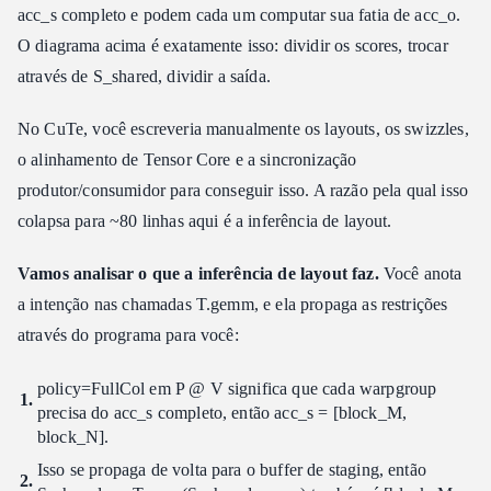
acc_s completo e podem cada um computar sua fatia de acc_o.
O diagrama acima é exatamente isso: dividir os scores, trocar
através de S_shared, dividir a saída.
No CuTe, você escreveria manualmente os layouts, os swizzles,
o alinhamento de Tensor Core e a sincronização
produtor/consumidor para conseguir isso. A razão pela qual isso
colapsa para ~80 linhas aqui é a inferência de layout.
Vamos analisar o que a inferência de layout faz.
Você anota
a intenção nas chamadas T.gemm, e ela propaga as restrições
através do programa para você:
policy=FullCol em P @ V significa que cada warpgroup
precisa do acc_s completo, então acc_s = [block_M,
block_N].
Isso se propaga de volta para o buffer de staging, então