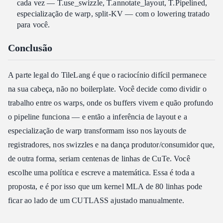
cada vez — T.use_swizzle, T.annotate_layout, T.Pipelined,
especialização de warp, split-KV — com o lowering tratado
para você.
Conclusão
A parte legal do TileLang é que o raciocínio difícil permanece
na sua cabeça, não no boilerplate. Você decide como dividir o
trabalho entre os warps, onde os buffers vivem e quão profundo
o pipeline funciona — e então a inferência de layout e a
especialização de warp transformam isso nos layouts de
registradores, nos swizzles e na dança produtor/consumidor que,
de outra forma, seriam centenas de linhas de CuTe. Você
escolhe uma política e escreve a matemática. Essa é toda a
proposta, e é por isso que um kernel MLA de 80 linhas pode
ficar ao lado de um CUTLASS ajustado manualmente.