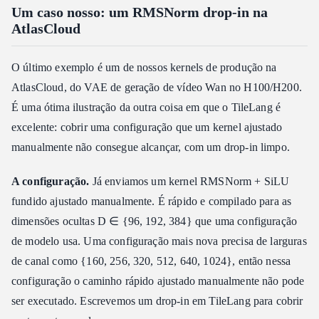
Um caso nosso: um RMSNorm drop-in na
AtlasCloud
O último exemplo é um de nossos kernels de produção na
AtlasCloud, do VAE de geração de vídeo Wan no H100/H200.
É uma ótima ilustração da outra coisa em que o TileLang é
excelente: cobrir uma configuração que um kernel ajustado
manualmente não consegue alcançar, com um drop-in limpo.
A configuração.
Já enviamos um kernel RMSNorm + SiLU
fundido ajustado manualmente. É rápido e compilado para as
dimensões ocultas D ∈ {96, 192, 384} que uma configuração
de modelo usa. Uma configuração mais nova precisa de larguras
de canal como {160, 256, 320, 512, 640, 1024}, então nessa
configuração o caminho rápido ajustado manualmente não pode
ser executado. Escrevemos um drop-in em TileLang para cobrir