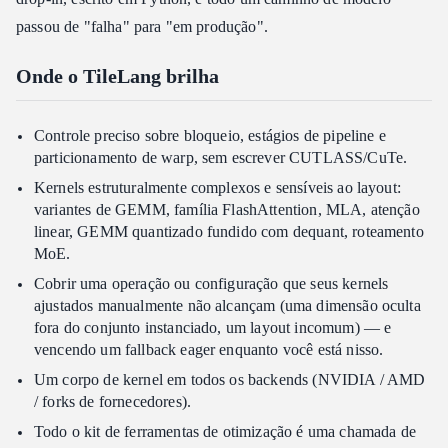
passou de "falha" para "em produção".
Onde o TileLang brilha
Controle preciso sobre bloqueio, estágios de pipeline e
particionamento de warp, sem escrever CUTLASS/CuTe.
Kernels estruturalmente complexos e sensíveis ao layout:
variantes de GEMM, família FlashAttention, MLA, atenção
linear, GEMM quantizado fundido com dequant, roteamento
MoE.
Cobrir uma operação ou configuração que seus kernels
ajustados manualmente não alcançam (uma dimensão oculta
fora do conjunto instanciado, um layout incomum) — e
vencendo um fallback eager enquanto você está nisso.
Um corpo de kernel em todos os backends (NVIDIA / AMD
/ forks de fornecedores).
Todo o kit de ferramentas de otimização é uma chamada de