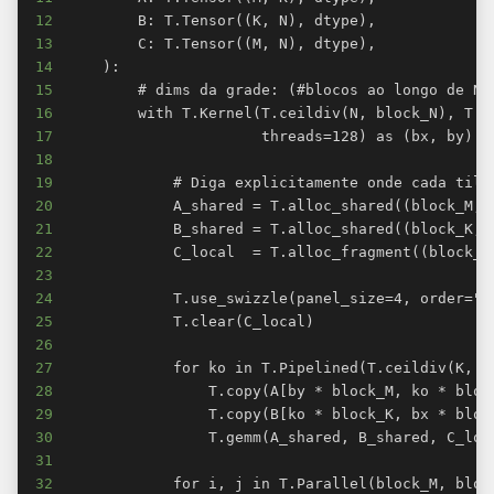
12
13
14
15
16
17
18
19
20
21
22
23
24
25
26
27
28
29
30
31
32