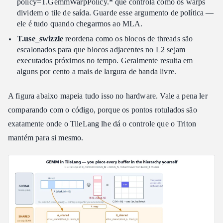
policy=T.GemmWarpPolicy.* que controla como os warps
dividem o tile de saída. Guarde esse argumento de política —
ele é tudo quando chegarmos ao MLA.
T.use_swizzle
reordena como os blocos de threads são
escalonados para que blocos adjacentes no L2 sejam
executados próximos no tempo. Geralmente resulta em
alguns por cento a mais de largura de banda livre.
A figura abaixo mapeia tudo isso no hardware. Vale a pena ler
comparando com o código, porque os pontos rotulados são
exatamente onde o TileLang lhe dá o controle que o Triton
mantém para si mesmo.