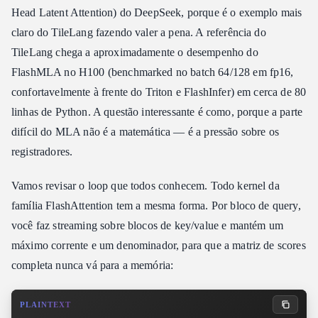
Head Latent Attention) do DeepSeek, porque é o exemplo mais
claro do TileLang fazendo valer a pena. A referência do
TileLang chega a aproximadamente o desempenho do
FlashMLA no H100 (benchmarked no batch 64/128 em fp16,
confortavelmente à frente do Triton e FlashInfer) em cerca de 80
linhas de Python. A questão interessante é como, porque a parte
difícil do MLA não é a matemática — é a pressão sobre os
registradores.
Vamos revisar o loop que todos conhecem. Todo kernel da
família FlashAttention tem a mesma forma. Por bloco de query,
você faz streaming sobre blocos de key/value e mantém um
máximo corrente e um denominador, para que a matriz de scores
completa nunca vá para a memória:
PLAINTEXT