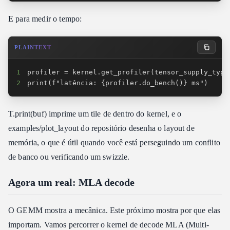
E para medir o tempo:
PLAINTEXT
1
2
print(f"latência: {profiler.do_bench()} ms")
T.print(buf) imprime um tile de dentro do kernel, e o
examples/plot_layout do repositório desenha o layout de
memória, o que é útil quando você está perseguindo um conflito
de banco ou verificando um swizzle.
Agora um real: MLA decode
O GEMM mostra a mecânica. Este próximo mostra por que elas
importam. Vamos percorrer o kernel de decode MLA (Multi-