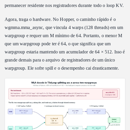
permanecer residente nos registradores durante todo o loop KV.
Agora, traga o hardware. No Hopper, o caminho rápido é o
wgmma.mma_async, que vincula 4 warps (128 threads) em um
warpgroup e requer um M mínimo de 64. Portanto, o menor M
que um warpgroup pode ter é 64, o que significa que um
warpgroup estaria mantendo um acumulador de 64 × 512. Isso é
grande demais para o arquivo de registradores de um único
warpgroup. Ele sofre spill e o desempenho cai drasticamente.