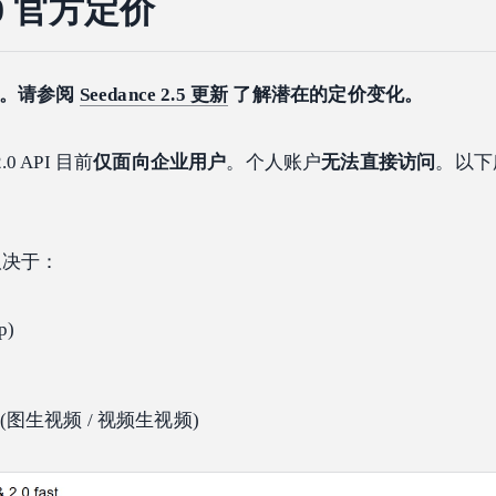
2.0 官方定价
发布。请参阅
Seedance 2.5 更新
了解潜在的定价变化。
2.0 API 目前
仅面向企业用户
。个人账户
无法直接访问
。以下
取决于：
p)
图生视频 / 视频生视频)