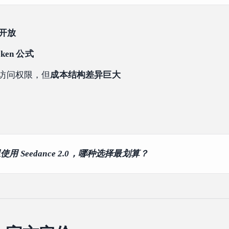
开放
ken 公式
访问权限，但
成本结构差异巨大
：
用 Seedance 2.0，哪种选择最划算？