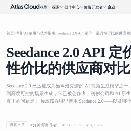
模型
探索
创作中心
价格
开发者
企业
首页
/
博客
/
AI 使用与技术指南
/
Seedance 2.0 API 定价：最具性价比的供应
Seedance 2.0 API
性价比的供应商对比
Seedance 2.0 已迅速成为当今最先进的 AI 视频生成模型
到高度可控的场景生成，它已被创作者、初创公司和 AI 原生
真正的问题是： 你应该在哪里使用 Seedance 2.0——以
9
分钟阅读
作者：
Atlas Cloud
July 8, 2026
博客文章