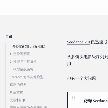
目录
Seedance 2.0
已迅速成
每秒定价对比（标准化）
1. 定价透明度
从多镜头电影级序列到
2. 性能与可扩展性
用。
3. 模型层级策略
Seedance 对比其他模型
但有一个大问题：
真正的权衡
价值重构
无强制订阅
访问 Seeda
无繁文缛节的企业级性能