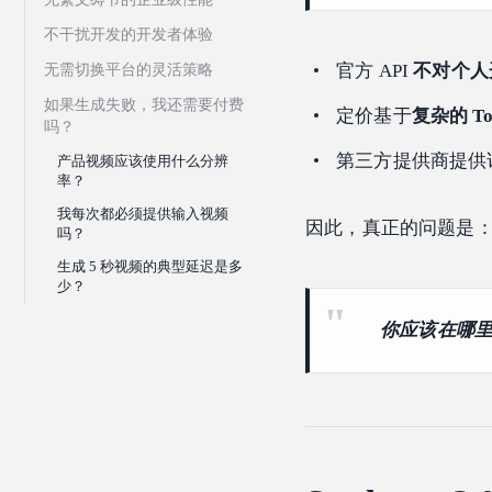
不干扰开发的开发者体验
官方 API
不对个人
无需切换平台的灵活策略
如果生成失败，我还需要付费
定价基于
复杂的 To
吗？
第三方提供商提供
产品视频应该使用什么分辨
率？
我每次都必须提供输入视频
因此，真正的问题是
吗？
生成 5 秒视频的典型延迟是多
少？
你应该在哪里使