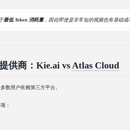
于
最低 Token 消耗量
，因此即使是非常短的视频也有基础成
提供商：Kie.ai vs
Atlas Cloud
大多数用户依赖第三方平台。
选项：