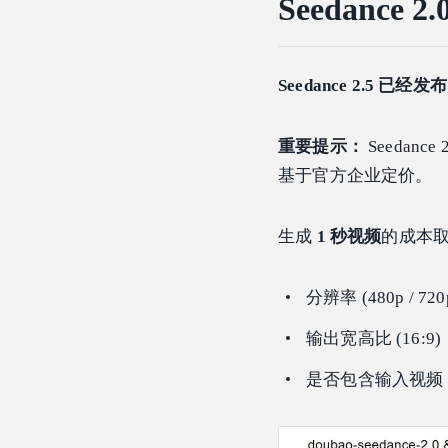
Seedance 
Seedance 2.5 已经
重要提示：
Seedance 
基于官方企业定价。
生成
1 秒视频
的成本
分辨率 (480p / 720
输出宽高比 (16:9)
是否包含输入视频 (