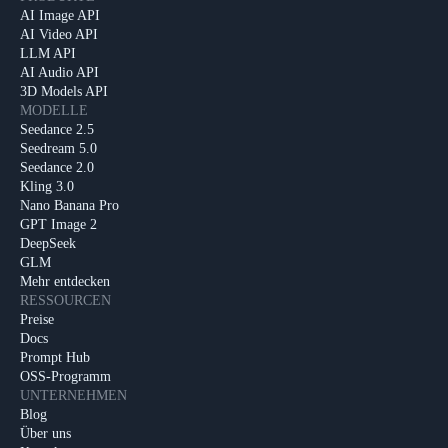
AI Image API
AI Video API
LLM API
AI Audio API
3D Models API
MODELLE
Seedance 2.5
Seedream 5.0
Seedance 2.0
Kling 3.0
Nano Banana Pro
GPT Image 2
DeepSeek
GLM
Mehr entdecken
RESSOURCEN
Preise
Docs
Prompt Hub
OSS-Programm
UNTERNEHMEN
Blog
Über uns