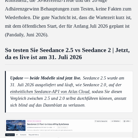
Konsistenz, die 50-Referenz-Treue und der 20%ige
Adhärenzgewinn Behauptungen zum Testen, keine Fakten zum
Wiederholen. Die gute Nachricht ist, dass die Wartezeit kurz ist,
mit dem öffentlichen Start, der für Anfang Juli 2026 geplant ist
(Pandaily, Juni 2026).
So testen Sie Seedance 2.5 vs Seedance 2 | Jetzt,
da es live ist am 31. Juli 2026
Update — beide Modelle sind jetzt live.
Seedance 2.5 wurde am
31. Juli 2026 ausgeliefert und läuft, wie Seedance 2.0, auf der
einheitlichen Seedance-API von Atlas Cloud
, sodass Sie diesen
Vergleich zwischen 2.5 und 2.0 selbst durchführen können, anstatt
sich blind auf das Datenblatt zu verlassen.