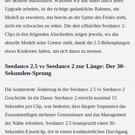
der aktuelle Marktführer. Während wir uns unten durch jedes
Upgrade arbeiten, ist der richtige gedankliche Rahmen, ein
Modell zu erweitern, das bereits an der Spitze des Feldes steht,
nicht ein schwaches zu retten. Die drei offiziellen Seedance 2-
Clips in den folgenden Abschnitten zeigen jeweils, wo das
aktuelle Modell seine Grenze zieht, damit die 2.5-Behauptungen
etwas Konkretes haben, um sich daran zu messen.
Seedance 2.5 vs Seedance 2 zur Länge: Der 30-
Sekunden-Sprung
Die konkreteste Änderung in der Seedance 2.5 vs Seedance 2
Geschichte ist die Dauer. Seedance 2 erreicht maximal 15
Sekunden pro Clip, was bedeutet, dass längere Sequenzen das
Zusammenfügen mehrerer Generationen und das Management
der Nähte erfordern. Seedance 2.5 beansprucht einen 30-
Sekunden-Einzelclip, der in einem kontinuierlichen Durchgang