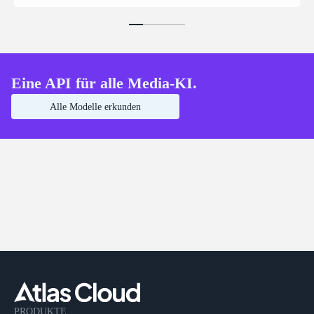
Eine API für alle Media-KI.
Alle Modelle erkunden
PRODUKTE