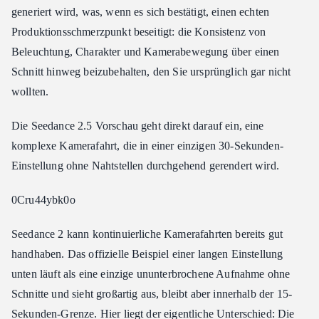
generiert wird, was, wenn es sich bestätigt, einen echten
Produktionsschmerzpunkt beseitigt: die Konsistenz von
Beleuchtung, Charakter und Kamerabewegung über einen
Schnitt hinweg beizubehalten, den Sie ursprünglich gar nicht
wollten.
Die Seedance 2.5 Vorschau geht direkt darauf ein, eine
komplexe Kamerafahrt, die in einer einzigen 30-Sekunden-
Einstellung ohne Nahtstellen durchgehend gerendert wird.
0Cru44ybk0o
Seedance 2 kann kontinuierliche Kamerafahrten bereits gut
handhaben. Das offizielle Beispiel einer langen Einstellung
unten läuft als eine einzige ununterbrochene Aufnahme ohne
Schnitte und sieht großartig aus, bleibt aber innerhalb der 15-
Sekunden-Grenze. Hier liegt der eigentliche Unterschied: Die