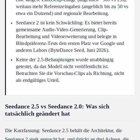
weitaus mehr Referenzeingaben (angeblich bis zu 50 vs
etwa ein Dutzend) und regionale Bearbeitung.
Seedance 2 ist kein Schwächling: Es bietet bereits
gemeinsame Audio-Video-Generierung, Clip-
Bearbeitung und Videoerweiterung und belegte in
Blindpräferenz-Tests den ersten Platz vor Google und
anderen Labors (ByteDance Seed, Juni 2026).
Keine der 2.5-Behauptungen wurde unabhängig
getestet, da das Modell nicht veröffentlicht ist.
Betrachten Sie die Vorschau-Clips als Richtung, nicht
als endgültiges Urteil.
Seedance 2.5 vs Seedance 2.0: Was sich
tatsächlich geändert hat
Die Kurzfassung: Seedance 2.5 behält die Architektur, die
Seedance 2 stark gemacht hat, und drückt an drei Achsen, die