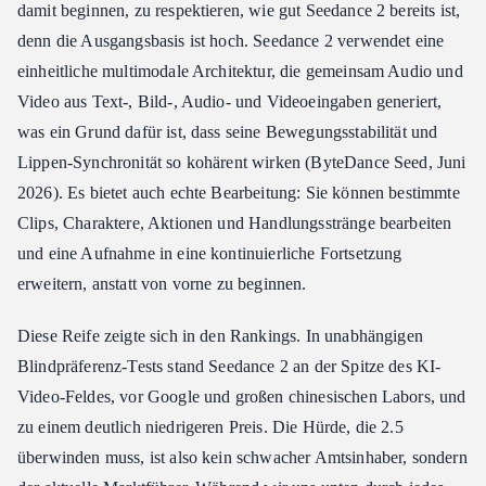
damit beginnen, zu respektieren, wie gut Seedance 2 bereits ist,
denn die Ausgangsbasis ist hoch. Seedance 2 verwendet eine
einheitliche multimodale Architektur, die gemeinsam Audio und
Video aus Text-, Bild-, Audio- und Videoeingaben generiert,
was ein Grund dafür ist, dass seine Bewegungsstabilität und
Lippen-Synchronität so kohärent wirken (ByteDance Seed, Juni
2026). Es bietet auch echte Bearbeitung: Sie können bestimmte
Clips, Charaktere, Aktionen und Handlungsstränge bearbeiten
und eine Aufnahme in eine kontinuierliche Fortsetzung
erweitern, anstatt von vorne zu beginnen.
Diese Reife zeigte sich in den Rankings. In unabhängigen
Blindpräferenz-Tests stand Seedance 2 an der Spitze des KI-
Video-Feldes, vor Google und großen chinesischen Labors, und
zu einem deutlich niedrigeren Preis. Die Hürde, die 2.5
überwinden muss, ist also kein schwacher Amtsinhaber, sondern