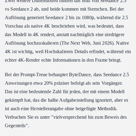
Zwei weitere Dimensionen runden das Bild von Seedance 2.5
vs Seedance 2 ab, und beide kommen mit Sternchen. Bei der
Auflösung generiert Seedance 2 bis zu 1080p, während die 2.5
Vorschau als native 4K beschrieben wird, was bedeutet, dass
das Modell in 4K rendert, anstatt nachträglich eine niedrigere
Auflösung hochzuskalieren (The Next Web, Juni 2026). Native
4K ist wichtig, weil Hochskalieren Details erfindet, während ein
echter 4K-Render echte Informationen in den Frame bringt.
Bei der Prompt-Treue behauptet ByteDance, dass Seedance 2.5
Anweisungen etwa 20% präziser befolgt als sein Vorgänger.
Das ist eine bedeutende Zahl für jeden, der mit einem Modell
gekämpft hat, das die halbe Aufgabenstellung ignoriert, aber es
ist auch eine Herstellerangabe ohne beigefügte Methodik.
Verbuchen Sie es unter "vielversprechend bis zum Beweis des
Gegenteils".