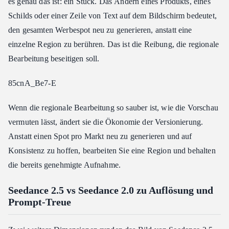
es genau das ist: ein Stück. Das Ändern eines Produkts, eines
Schilds oder einer Zeile von Text auf dem Bildschirm bedeutet,
den gesamten Werbespot neu zu generieren, anstatt eine
einzelne Region zu berühren. Das ist die Reibung, die regionale
Bearbeitung beseitigen soll.
85cnA_Be7-E
Wenn die regionale Bearbeitung so sauber ist, wie die Vorschau
vermuten lässt, ändert sie die Ökonomie der Versionierung.
Anstatt einen Spot pro Markt neu zu generieren und auf
Konsistenz zu hoffen, bearbeiten Sie eine Region und behalten
die bereits genehmigte Aufnahme.
Seedance 2.5 vs Seedance 2.0 zu Auflösung und
Prompt-Treue