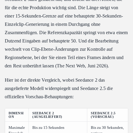
für die echte Produktion wichtig sind. Die Länge steigt von
einer 15-Sekunden-Grenze auf eine behauptete 30-Sekunden-
Einzelclip-Generierung in einem Durchgang ohne
Zusammenfügen. Die Referenzkapazität springt von etwa einem
Dutzend Eingaben auf behauptete 50. Und die Bearbeitung
wechselt von Clip-Ebene-Änderungen zur Kontrolle auf
Regionsebene, bei der Sie einen Teil eines Frames ändern und
den Rest unberührt lassen (The Next Web, Juni 2026).
Hier ist der direkte Vergleich, wobei Seedance 2 das
ausgelieferte Modell widerspiegelt und Seedance 2.5 die
offiziellen Vorschau-Behauptungen:
DIMENSI
SEEDANCE 2
SEEDANCE 2.5
ON
(AUSGELIEFERT)
(VORSCHAU)
Maximale
Bis zu 15 Sekunden
Bis zu 30 Sekunden,