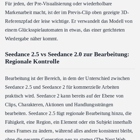
Für jeden, der Pre-Visualisierung oder wiederholbare
Markenarbeit macht, ist der im Previs-Clip oben gezeigte 3D-
Referenzpfad der leise wichtige. Er verwandelt das Modell von
einem Glücksspielautomaten in etwas, das einer gerichteten
Wiedergabe näher kommt.
Seedance 2.5 vs Seedance 2.0 zur Bearbeitung:
Regionale Kontrolle
Bearbeitung ist der Bereich, in dem der Unterschied zwischen
Seedance 2.5 und Seedance 2 für kommerzielle Arbeiten
praktisch wird. Seedance 2 kann bereits auf der Ebene von
Clips, Charakteren, Aktionen und Handlungssträngen
bearbeiten. Seedance 2.5 fügt regionale Bearbeitung hinzu, die
Fähigkeit, eine Region, ein Element oder ein Subjekt innerhalb
eines Frames zu ändern, während alles andere konsistent bleibt,
ohne die gesamte Generation neu zu starten (The Next Web,