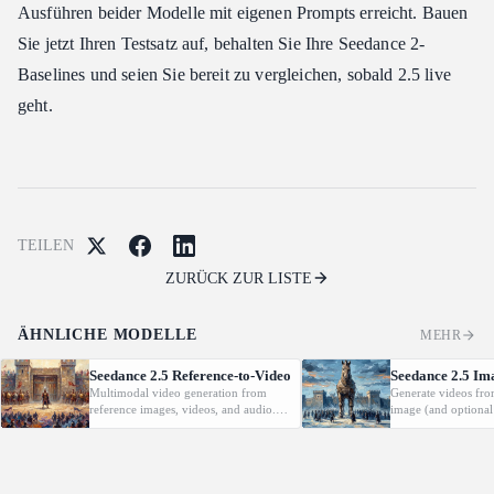
Ausführen beider Modelle mit eigenen Prompts erreicht. Bauen
Sie jetzt Ihren Testsatz auf, behalten Sie Ihre Seedance 2-
Baselines und seien Sie bereit zu vergleichen, sobald 2.5 live
geht.
TEILEN
ZURÜCK ZUR LISTE
ÄHNLICHE MODELLE
MEHR
Seedance 2.5 Reference-to-Video
Seedance 2.5 Im
Multimodal video generation from
Generate videos fro
reference images, videos, and audio.
image (and optional
Supports video editing and extension.
with native audio.