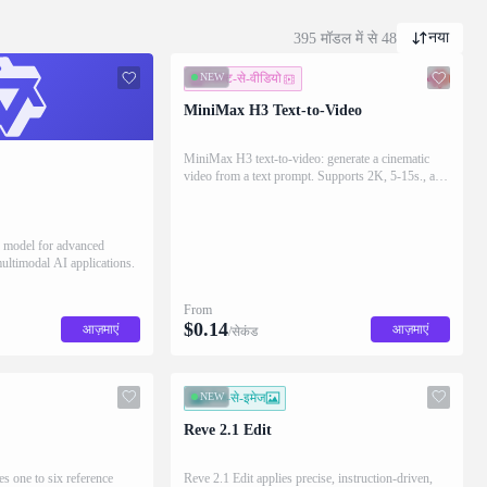
नया
395 मॉडल में से 48
NEW
टेक्स्ट-से-वीडियो
MiniMax H3 Text-to-Video
MiniMax H3 text-to-video: generate a cinematic
video from a text prompt. Supports 2K, 5-15s., and
16:9/9:16/1:1/adaptive aspect ratios.
p model for advanced
ultimodal AI applications.
From
$
0.14
आज़माएं
आज़माएं
/सेकंड
NEW
इमेज-से-इमेज
Reve 2.1 Edit
 one to six reference
Reve 2.1 Edit applies precise, instruction-driven,