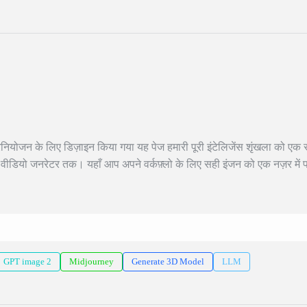
िनियोजन के लिए डिज़ाइन किया गया यह पेज हमारी पूरी इंटेलिजेंस शृंखला को एक
ीडियो जनरेटर तक। यहाँ आप अपने वर्कफ़्लो के लिए सही इंजन को एक नज़र में
GPT image 2
Midjourney
Generate 3D Model
LLM