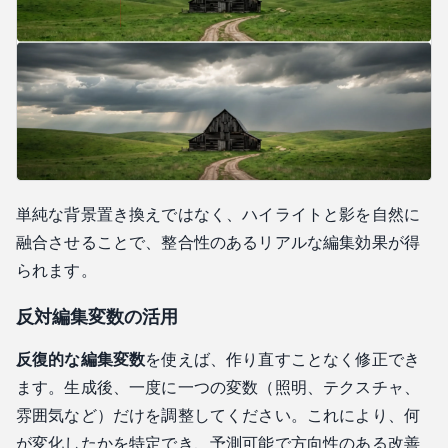
単純な背景置き換えではなく、ハイライトと影を自然に
融合させることで、整合性のあるリアルな編集効果が得
られます。
反対編集変数の活用
反復的な編集変数
を使えば、作り直すことなく修正でき
ます。生成後、一度に一つの変数（照明、テクスチャ、
雰囲気など）だけを調整してください。これにより、何
が変化したかを特定でき、予測可能で方向性のある改善