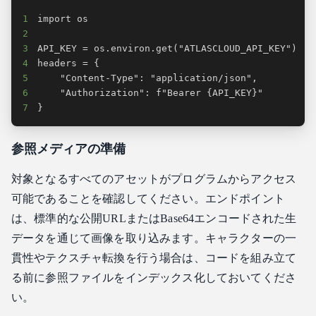
1
2
3
4
5
6
7
}
参照メディアの準備
対象となるすべてのアセットがプログラムからアクセス
可能であることを確認してください。エンドポイント
は、標準的な公開URLまたはBase64エンコードされた生
データを通じて画像を取り込みます。キャラクターの一
貫性やテクスチャ転換を行う場合は、コードを組み立て
る前に参照ファイルをインデックス化しておいてくださ
い。