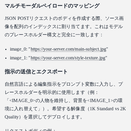
マルチモーダルペイロードのマッピング
JSON POSTリクエストのボディを作成する際、ソース画
像を配列のインデックスに割り当てます。これはモデル
のプレースホルダー構文と完全に一致します：
image_0: "
https://your-server.com/main-subject.jpg
"
image_1: "
https://your-server.com/style-texture.jpg
"
指示の送信とエクスポート
自然言語による編集指示をプロンプト変数に入力し、プ
レースホルダーを明示的に使用します（例：
「<IMAGE_0>の人物を維持し、背景を<IMAGE_1>の環
境に入れ替えて」）。希望する解像度（1K Standard vs 2K
Quality）を選択してデプロイします。
リクエストボディの例：