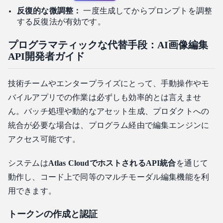
反復的な微調整：
一度生成してからプロンプトを調整
する反復法が有効です。
プログラマティックな代替手段：AI画像編集
API開発者ガイド
技術チームやエンタープライズにとって、手動操作やモ
バイルアプリでの作業は必ずしも効率的とは言えませ
ん。バッチ処理や動的なアセット生成、プロダクトへの
統合が必要な場合は、プログラム経由で編集エンジンに
アクセス可能です。
システムは
Atlas CloudでホストされるAPI統合
を通じて
動作し、コード上で同等のマルチモーダル編集機能を利
用できます。
トークンの作成と認証