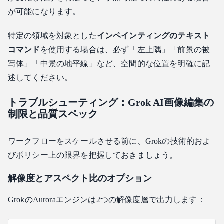
が可能になります。
特定の領域を対象とした
インペインティングのテキスト
コマンド
を使用する場合は、必ず「左上隅」「前景の被
写体」「中景の地平線」など、空間的な位置を明確に記
述してください。
トラブルシューティング：Grok AI画像編集の
制限と品質スペック
ワークフローをスケールさせる前に、Grokの技術的およ
びポリシー上の限界を把握しておきましょう。
解像度とアスペクト比のオプション
GrokのAuroraエンジンは2つの解像度層で出力します：