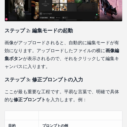
ステップ 2: 編集モードの起動
画像がアップロードされると、自動的に編集モードが有
効になります。アップロードしたファイルの横に
画像編
集ボタン
が表示されるので、それをクリックして編集キ
ャンバスに入ります。
ステップ 3: 修正プロンプトの入力
ここが最も重要な工程です。平易な言葉で、明確で具体
的な
修正プロンプト
を入力します。例：
目的
プロンプトの例