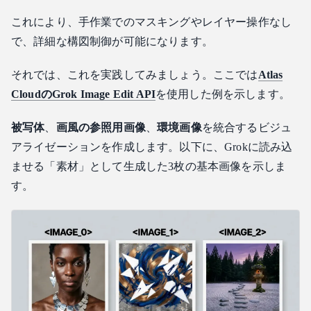
これにより、手作業でのマスキングやレイヤー操作なし
で、詳細な構図制御が可能になります。
それでは、これを実践してみましょう。ここでは
Atlas
CloudのGrok Image Edit API
を使用した例を示します。
被写体
、
画風の参照用画像
、
環境画像
を統合するビジュ
アライゼーションを作成します。以下に、Grokに読み込
ませる「素材」として生成した3枚の基本画像を示しま
す。