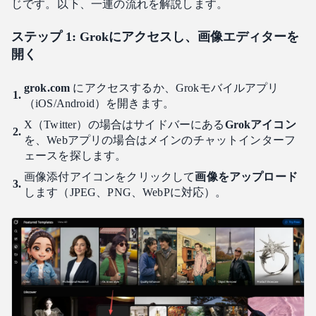
じです。以下、一連の流れを解説します。
ステップ 1: Grokにアクセスし、画像エディターを
開く
grok.com
にアクセスするか、Grokモバイルアプリ
（iOS/Android）を開きます。
X（Twitter）の場合はサイドバーにある
Grokアイコン
を、Webアプリの場合はメインのチャットインターフ
ェースを探します。
画像添付アイコンをクリックして
画像をアップロード
します（JPEG、PNG、WebPに対応）。