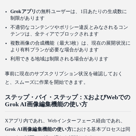
Grokアプリ
の無料ユーザーは、1日あたりの生成数に
制限があります
不適切なコンテンツやポリシー違反とみなされるコン
テンツは、全ティアでブロックされます
複数画像の合成機能（最大3枚）は、現在の展開状況に
より有料プランが必要な場合があります
利用できる地域は制限される場合があります
事前に現在のサブスクリプション状況を確認しておく
と、スムーズに作業を開始できます。
ステップ・バイ・ステップ：XおよびWebでの
Grok AI画像編集機能の使い方
Xアプリ内であれ、Webインターフェース経由であれ、
Grok AI画像編集機能の使い方
における基本プロセスは同