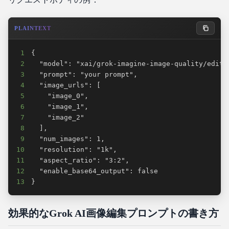
PLAINTEXT
1
2
3
4
5
6
7
8
9
10
11
12
13
}
効果的なGrok AI画像編集プロンプトの書き方