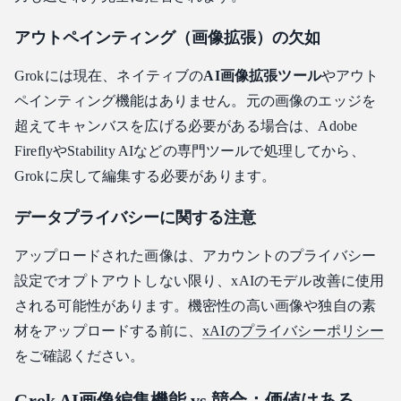
アウトペインティング（画像拡張）の欠如
Grokには現在、ネイティブの
AI画像拡張ツール
やアウト
ペインティング機能はありません。元の画像のエッジを
超えてキャンバスを広げる必要がある場合は、Adobe
FireflyやStability AIなどの専門ツールで処理してから、
Grokに戻して編集する必要があります。
データプライバシーに関する注意
アップロードされた画像は、アカウントのプライバシー
設定でオプトアウトしない限り、xAIのモデル改善に使用
される可能性があります。機密性の高い画像や独自の素
材をアップロードする前に、
xAIのプライバシーポリシー
をご確認ください。
Grok AI画像編集機能 vs 競合：価値はある