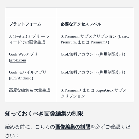
プラットフォーム
必要なアクセスレベル
X (Twitter) アプリ — フ
X Premium サブスクリプション (Basic,
ィードでの画像生成
Premium, または Premium+)
Grok Webアプリ
Grok無料アカウント (利用制限あり)
(
grok.com
)
Grok モバイルアプリ
Grok無料アカウント (利用制限あり)
(iOS/Android)
高度な編集 & 大量生成
X Premium+ または SuperGrok サブス
クリプション
知っておくべき画像編集の制限
始める前に、こちらの
画像編集の制限
を必ずご確認くだ
さい：