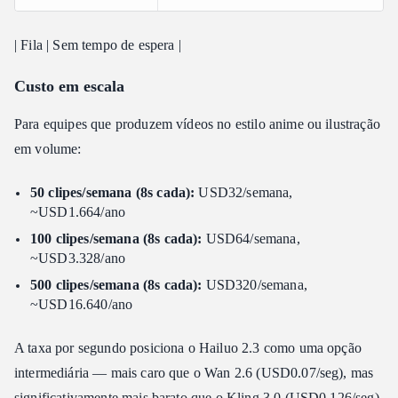
| Fila | Sem tempo de espera |
Custo em escala
Para equipes que produzem vídeos no estilo anime ou ilustração
em volume:
50 clipes/semana (8s cada):
USD32/semana,
~USD1.664/ano
100 clipes/semana (8s cada):
USD64/semana,
~USD3.328/ano
500 clipes/semana (8s cada):
USD320/semana,
~USD16.640/ano
A taxa por segundo posiciona o Hailuo 2.3 como uma opção
intermediária — mais caro que o Wan 2.6 (USD0.07/seg), mas
significativamente mais barato que o Kling 3.0 (USD0.126/seg)