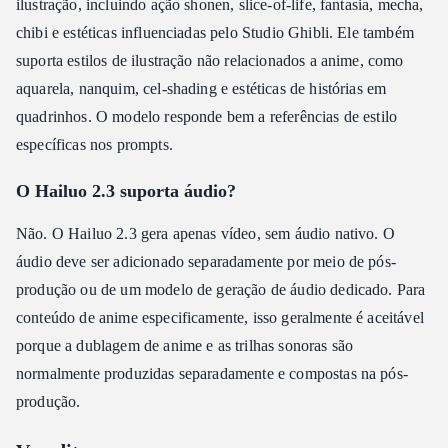
ilustração, incluindo ação shonen, slice-of-life, fantasia, mecha,
chibi e estéticas influenciadas pelo Studio Ghibli. Ele também
suporta estilos de ilustração não relacionados a anime, como
aquarela, nanquim, cel-shading e estéticas de histórias em
quadrinhos. O modelo responde bem a referências de estilo
específicas nos prompts.
O Hailuo 2.3 suporta áudio?
Não. O Hailuo 2.3 gera apenas vídeo, sem áudio nativo. O
áudio deve ser adicionado separadamente por meio de pós-
produção ou de um modelo de geração de áudio dedicado. Para
conteúdo de anime especificamente, isso geralmente é aceitável
porque a dublagem de anime e as trilhas sonoras são
normalmente produzidas separadamente e compostas na pós-
produção.