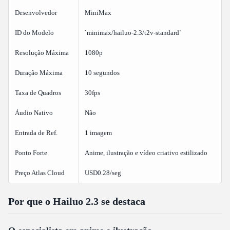
Desenvolvedor
MiniMax
ID do Modelo
`minimax/hailuo-2.3/t2v-standard`
Resolução Máxima
1080p
Duração Máxima
10 segundos
Taxa de Quadros
30fps
Áudio Nativo
Não
Entrada de Ref.
1 imagem
Ponto Forte
Anime, ilustração e vídeo criativo estilizado
Preço Atlas Cloud
USD0.28/seg
Por que o Hailuo 2.3 se destaca