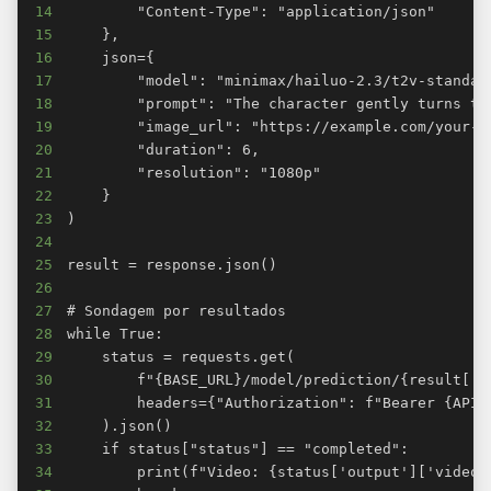
14
15
16
17
18
19
20
21
22
23
24
25
26
27
28
29
30
31
32
33
34