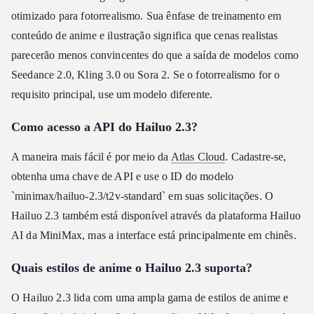
otimizado para fotorrealismo. Sua ênfase de treinamento em
conteúdo de anime e ilustração significa que cenas realistas
parecerão menos convincentes do que a saída de modelos como
Seedance 2.0, Kling 3.0 ou Sora 2. Se o fotorrealismo for o
requisito principal, use um modelo diferente.
Como acesso a API do Hailuo 2.3?
A maneira mais fácil é por meio da
Atlas Cloud
. Cadastre-se,
obtenha uma chave de API e use o ID do modelo
`minimax/hailuo-2.3/t2v-standard` em suas solicitações. O
Hailuo 2.3 também está disponível através da plataforma Hailuo
AI da MiniMax, mas a interface está principalmente em chinês.
Quais estilos de anime o Hailuo 2.3 suporta?
O Hailuo 2.3 lida com uma ampla gama de estilos de anime e