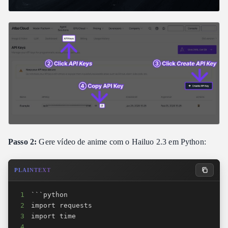
Passo 2:
Gere vídeo de anime com o Hailuo 2.3 em Python:
PLAINTEXT
1
2
3
4