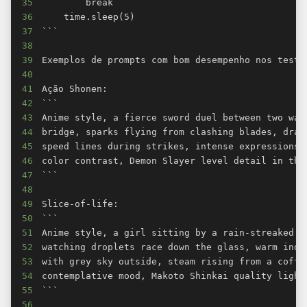
35
36
37
38
39
40
41
42
43
44
45
46
47
48
49
50
51
52
53
54
55
56