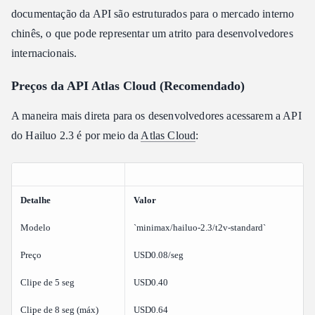
documentação da API são estruturados para o mercado interno
chinês, o que pode representar um atrito para desenvolvedores
internacionais.
Preços da API Atlas Cloud (Recomendado)
A maneira mais direta para os desenvolvedores acessarem a API
do Hailuo 2.3 é por meio da
Atlas Cloud
:
Detalhe
Valor
Modelo
`minimax/hailuo-2.3/t2v-standard`
Preço
USD0.08/seg
Clipe de 5 seg
USD0.40
Clipe de 8 seg (máx)
USD0.64