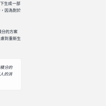
式下生成一部
分，因為對於
積分的方案
考慮到重新生
時積分的
人的消