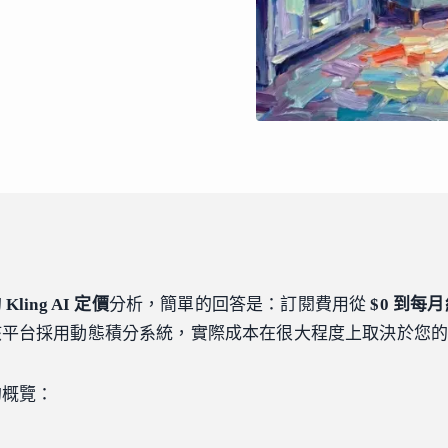
的
Kling AI 定價
分析，簡單的回答是：訂閱費用從
$0 到每月約
該平台採用動態積分系統，實際成本在很大程度上取決於您
的概覽：