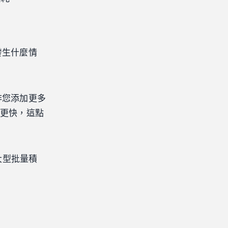
發生什麼情
非您添加更多
分更快，這點
的大型批量積