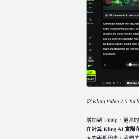
從 Kling Video 2.
增加到 1080p、更
在計算
Kling AI 實
大的兩個因素，我們