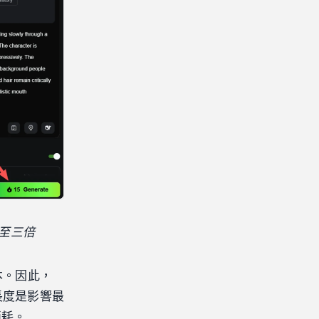
增加至三倍
本。因此，
長度是影響最
消耗。