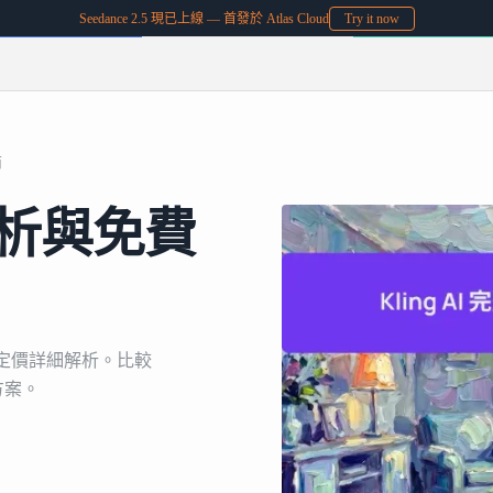
Seedance 2.5 現已上線 — 首發於 Atlas Cloud
Try it now
南
價分析與免費
 AI 定價詳細解析。比較
方案。