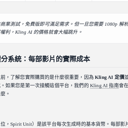
商業測試，免費版即可滿足需求。但一旦您需要 1080p 解
利，Kling AI 的價格就會大幅跳升。
AI 積分系統：每部影片的實際成本
之前，了解您實際購買的是什麼很重要，因為
Kling AI 定價
式。如果您是第一次接觸這個平台，我們的
Kling AI 指南
會
什麼。
，Spirit Unit）是該平台每次生成時的基本貨幣。每部