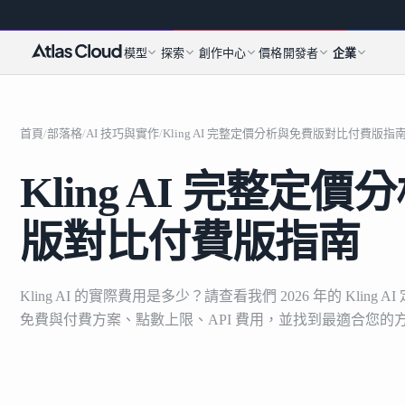
模型
探索
創作中心
價格
開發者
企業
首頁
/
部落格
/
AI 技巧與實作
/
Kling AI 完整定價分析與免費版對比付費版指
Kling AI 完整定
版對比付費版指南
Kling AI 的實際費用是多少？請查看我們 2026 年的 Kling
免費與付費方案、點數上限、API 費用，並找到最適合您的