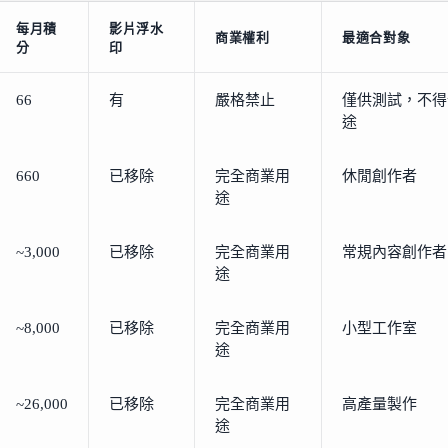
每月積
影片浮水
商業權利
最適合對象
分
印
66
有
嚴格禁止
僅供測試，不得
途
660
已移除
完全商業用
休閒創作者
途
~3,000
已移除
完全商業用
常規內容創作者
途
~8,000
已移除
完全商業用
小型工作室
途
~26,000
已移除
完全商業用
高產量製作
途