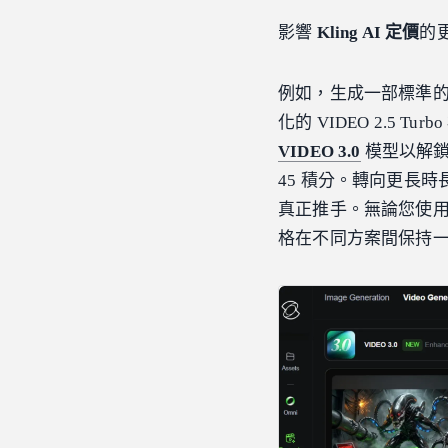
影響
Kling AI 定價
的
例如，生成一部標準的 
化的 VIDEO 2.5 
VIDEO 3.0
模型以解鎖
45 積分。轉向更長
真正推手。無論您使用的
格在不同方案間保持