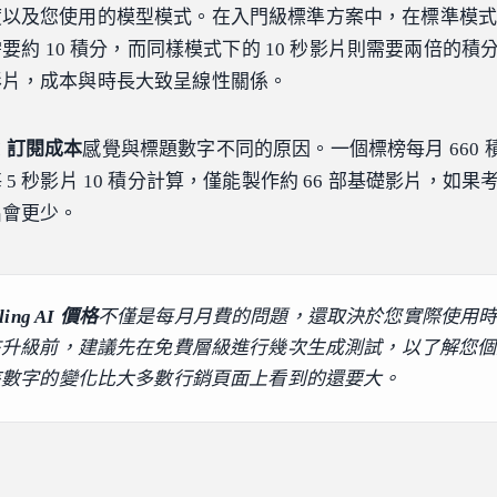
度以及您使用的模型模式。在入門級標準方案中，在標準模
需要約 10 積分，而同樣模式下的 10 秒影片則需要兩倍的積
影片，成本與時長大致呈線性關係。
 AI 訂閱成本
感覺與標題數字不同的原因。一個標榜每月 660 
5 秒影片 10 積分計算，僅能製作約 66 部基礎影片，如果
出會更少。
ling AI 價格
不僅是每月月費的問題，還取決於您實際使用
在升級前，建議先在免費層級進行幾次生成測試，以了解您個
該數字的變化比大多數行銷頁面上看到的還要大。