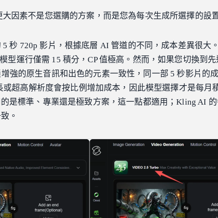
更大因素不是您選購的方案，而是您為每次生成所選擇的設
5 秒 720p 影片，根據底層 AI 管道的不同，成本差異很
Turbo 模型運行僅需 15 積分，CP 值極高。然而，如果您切換到
增強的原生音訊和出色的元素一致性，同一部 5 秒影片的
時長或超高解析度會按比例增加成本，因此模型選擇才是每月
是標準、專業還是極致方案，這一點都適用；Kling AI 
一致。