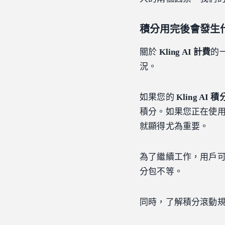
積分用完後會發生
關於
Kling AI 計費
的
況。
如果您的
Kling AI 積
積分。如果您正在使
就顯得尤為重要。
為了繼續工作，用戶
分包不等。
同時，了解積分滾動