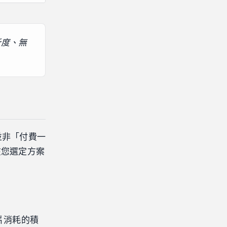
析度、無
並非「付費一
在您選定方案
影片消耗的積