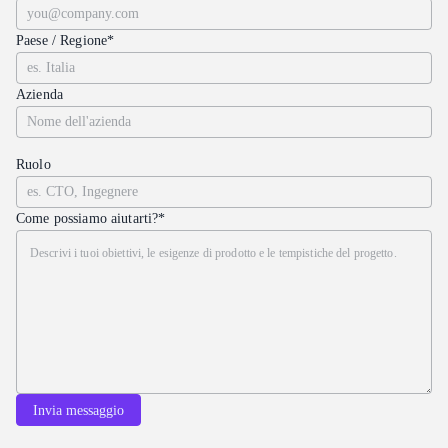
Paese / Regione*
Azienda
Ruolo
Come possiamo aiutarti?*
Invia messaggio