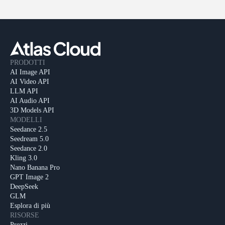
PRODOTTI
AI Image API
AI Video API
LLM API
AI Audio API
3D Models API
MODELLI
Seedance 2.5
Seedream 5.0
Seedance 2.0
Kling 3.0
Nano Banana Pro
GPT Image 2
DeepSeek
GLM
Esplora di più
RISORSE
Prezzi