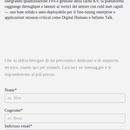
Integrando quantizzazione FP4 e gestione della cache KV, la piattaforma
raggiunge throughput e latenze ai vertici del settore con cold start rapidi
— una base solida e auto-deployabile per il fine-tuning enterprise e
applicazioni mission-critical come Digital Humans e Infinite Talk.
Che tu abbia bisogno di un preventivo dedicato o di supporto
tecnico, siamo qui per aiutarti. Lasciaci un messaggio e ti
risponderemo al più presto.
Nome*
Cognome*
Indirizzo email*