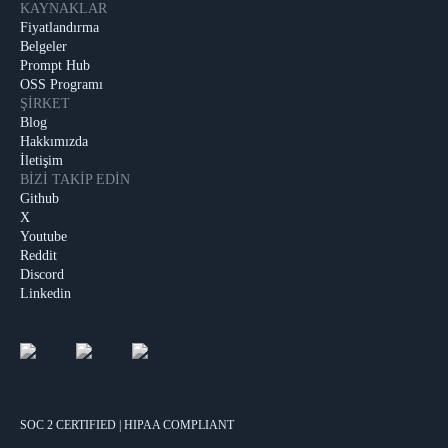
KAYNAKLAR
Fiyatlandırma
Belgeler
Prompt Hub
OSS Programı
ŞIRKET
Blog
Hakkımızda
İletişim
BIZI TAKIP EDIN
Github
X
Youtube
Reddit
Discord
Linkedin
SOC 2 CERTIFIED | HIPAA COMPLIANT