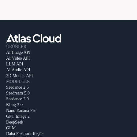
ÜRÜNLER
AI Image API
AI Video API
LLM API
AI Audio API
3D Models API
MODELLER
Seedance 2.5
Seedream 5.0
Seedance 2.0
Kling 3.0
Nano Banana Pro
GPT Image 2
DeepSeek
GLM
Daha Fazlasını Keşfet