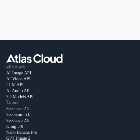
ผลิตภัณฑ์
AI Image API
AI Video API
LLM API
AI Audio API
3D Models API
โมเดล
Seedance 2.5
Seedream 5.0
Seedance 2.0
Kling 3.0
Nano Banana Pro
GPT Image 2