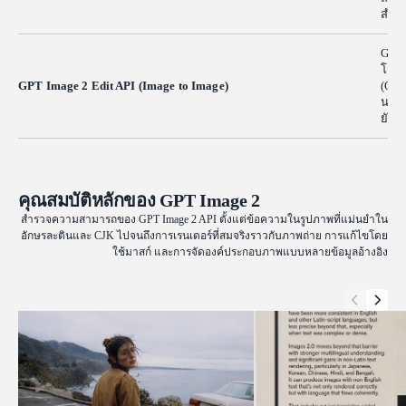
สำห
GPT 
โดยใ
GPT Image 2 Edit API (Image to Image)
(Outp
นอกจ
ยังค
คุณสมบัติหลักของ GPT Image 2
สำรวจความสามารถของ GPT Image 2 API ตั้งแต่ข้อความในรูปภาพที่แม่นยำใน
อักษรละตินและ CJK ไปจนถึงการเรนเดอร์ที่สมจริงราวกับภาพถ่าย การแก้ไขโดย
ใช้มาสก์ และการจัดองค์ประกอบภาพแบบหลายข้อมูลอ้างอิง