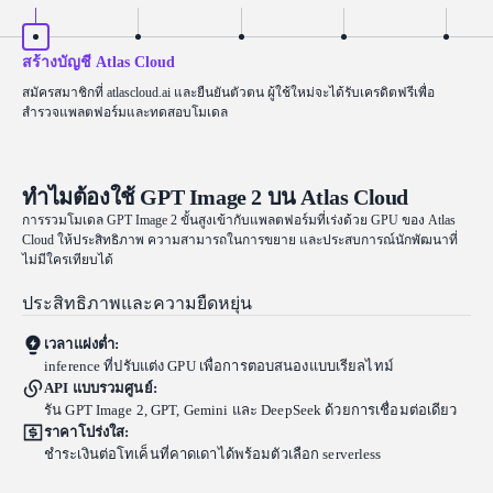
สร้างบัญชี Atlas Cloud
สมัครสมาชิกที่ atlascloud.ai และยืนยันตัวตน ผู้ใช้ใหม่จะได้รับเครดิตฟรีเพื่อ
สำรวจแพลตฟอร์มและทดสอบโมเดล
ทำไมต้องใช้ GPT Image 2 บน Atlas Cloud
การรวมโมเดล GPT Image 2 ขั้นสูงเข้ากับแพลตฟอร์มที่เร่งด้วย GPU ของ Atlas
Cloud ให้ประสิทธิภาพ ความสามารถในการขยาย และประสบการณ์นักพัฒนาที่
ไม่มีใครเทียบได้
ประสิทธิภาพและความยืดหยุ่น
เวลาแฝงต่ำ:
inference ที่ปรับแต่ง GPU เพื่อการตอบสนองแบบเรียลไทม์
API แบบรวมศูนย์:
รัน GPT Image 2, GPT, Gemini และ DeepSeek ด้วยการเชื่อมต่อเดียว
ราคาโปร่งใส:
ชำระเงินต่อโทเค็นที่คาดเดาได้พร้อมตัวเลือก serverless