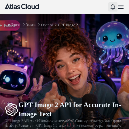
หน้าแรก
โมเดล
OpenAI
GPT Image 2
GPT Image 2 API for Accurate In-
Image Text
GPT Image 2 API ช่วยให้นักพัฒนาสามารถเข้าถึงโมเดลรูปภาพล่าสุดของ OpenAI
ซึ่งเป็นรุ่นสืบทอดจาก GPT Image 1.5 โดยสามารถสร้างและแก้ไขรูปภาพพร้อมกับ