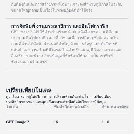
กับท้องถิ่นและการสร้างภาพที่เฉพาะเจาะจงสำหรับภูมิภาคในระดับ
ขนาดใหญ่กลายเป็นเรื่องในทางปฏิบัติที่ทำได้จริง
การจัดพิมพ์ งานบรรณาธิการ และอินโฟกราฟิก
GPT Image 2 API ใช้สำหรับสร้างหน้าปกหนังสือ บทความที่มีภาพ
ประกอบ อินโฟกราฟิก และสื่อวิชวลเพื่อการศึกษา ซึ่งข้อความใน
ภาพที่อ่านได้คือข้อกำหนดที่สำคัญ ด้วยการจัดรูปแบบตัวอักษรที่
แม่นยำและการสร้างที่มีโครงสร้างสำหรับแผนภูมิ ไดอะแกรม และ
สื่ออธิบาย จะช่วยเปลี่ยนข้อมูลที่ซับซ้อนให้กลายเป็นกราฟิกที่
ชัดเจนและพร้อมแชร์
เปรียบเทียบโมเดล
ดูว่าโมเดลจากผู้ให้บริการต่างๆ เปรียบเทียบกันอย่างไร — เปรียบเทียบ
ประสิทธิภาพ ราคา และจุดแข็งเฉพาะตัวเพื่อตัดสินใจอย่างมีข้อมูล
โมเดล
ขีดจำกัดภาพอ้างอิง
จำนวนเอาต์พุต
GPT Image-2
16
1-10