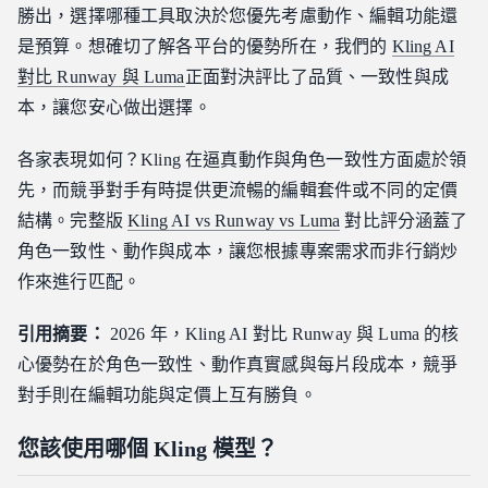
勝出，選擇哪種工具取決於您優先考慮動作、編輯功能還
是預算。想確切了解各平台的優勢所在，我們的
Kling AI
對比 Runway 與 Luma
正面對決評比了品質、一致性與成
本，讓您安心做出選擇。
各家表現如何？Kling 在逼真動作與角色一致性方面處於領
先，而競爭對手有時提供更流暢的編輯套件或不同的定價
結構。完整版
Kling AI vs Runway vs Luma
對比評分涵蓋了
角色一致性、動作與成本，讓您根據專案需求而非行銷炒
作來進行匹配。
引用摘要：
2026 年，Kling AI 對比 Runway 與 Luma 的核
心優勢在於角色一致性、動作真實感與每片段成本，競爭
對手則在編輯功能與定價上互有勝負。
您該使用哪個 Kling 模型？