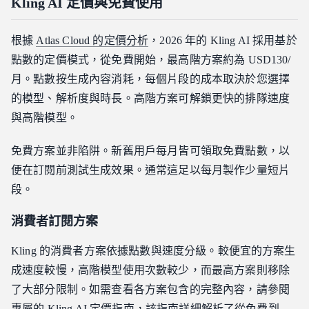
Kling AI 定價與免費使用
根據
Atlas Cloud 的定價分析
，2026 年的 Kling AI 採用基於
點數的定價模式，從免費開始，最高階方案約為 USD130/
月。點數按生成內容消耗，每個片段的成本取決於您選擇
的模型、解析度與時長。高階方案可解鎖更快的排隊速度
與高階模型。
免費方案並非陷阱。新舊用戶每月皆可領取免費點數，以
便在訂閱前測試生成效果。通常這足以每月製作少量短片
段。
消費者訂閱方案
Kling 的消費者方案依據點數與速度分級。較便宜的方案生
成速度較慢，高階模型使用次數較少，而最高方案則移除
了大部分限制。如需查看各方案包含的完整內容，請參閱
專屬的
Kling AI 定價指南
，該指南詳細解析了從免費到