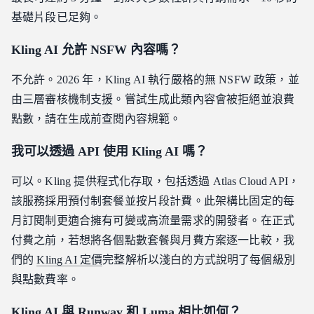
基礎片段已足夠。
Kling AI 允許 NSFW 內容嗎？
不允許。2026 年，Kling AI 執行嚴格的無 NSFW 政策，並
由三層審核機制支援。嘗試生成此類內容會被拒絕並浪費
點數，請在生成前查閱內容規範。
我可以透過 API 使用 Kling AI 嗎？
可以。Kling 提供程式化存取，包括透過 Atlas Cloud API，
該服務採用預付制套餐並按片段計費。此架構比固定的每
月訂閱制更適合擁有可變或高流量需求的開發者。在正式
付費之前，若想將各個點數套餐與月費方案逐一比較，我
們的
Kling AI 定價
完整解析以淺白的方式說明了每個級別
與點數費率。
Kling AI 與 Runway 和 Luma 相比如何？