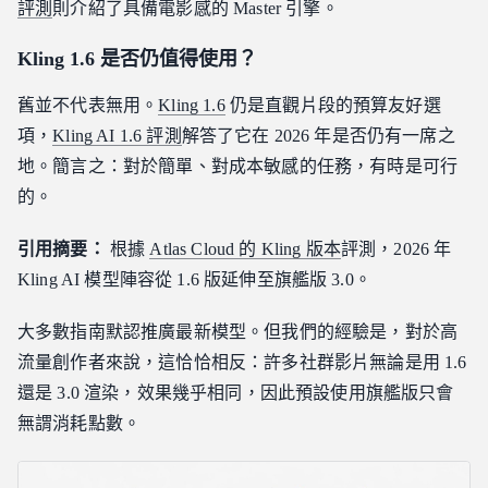
評測
則介紹了具備電影感的 Master 引擎。
Kling 1.6 是否仍值得使用？
舊並不代表無用。
Kling 1.6
仍是直觀片段的預算友好選
項，
Kling AI 1.6 評測
解答了它在 2026 年是否仍有一席之
地。簡言之：對於簡單、對成本敏感的任務，有時是可行
的。
引用摘要：
根據
Atlas Cloud 的 Kling 版本
評測，2026 年
Kling AI 模型陣容從 1.6 版延伸至旗艦版 3.0。
大多數指南默認推廣最新模型。但我們的經驗是，對於高
流量創作者來說，這恰恰相反：許多社群影片無論是用 1.6
還是 3.0 渲染，效果幾乎相同，因此預設使用旗艦版只會
無謂消耗點數。