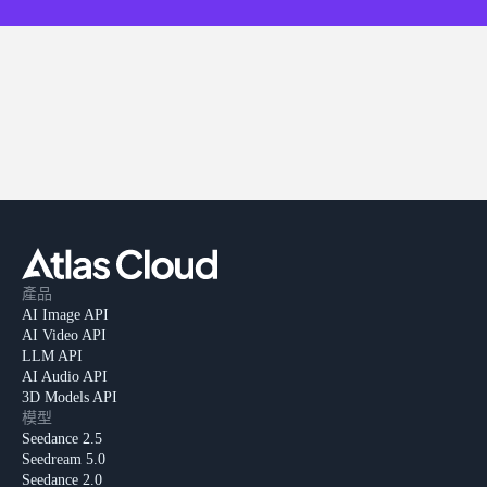
產品
AI Image API
AI Video API
LLM API
AI Audio API
3D Models API
模型
Seedance 2.5
Seedream 5.0
Seedance 2.0