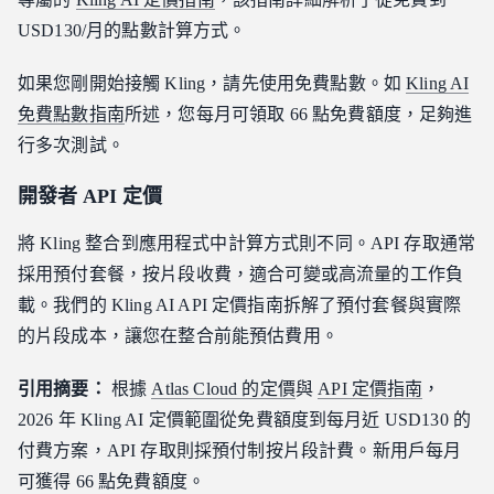
USD130/月的點數計算方式。
如果您剛開始接觸 Kling，請先使用免費點數。如
Kling AI
免費點數指南
所述，您每月可領取 66 點免費額度，足夠進
行多次測試。
開發者 API 定價
將 Kling 整合到應用程式中計算方式則不同。API 存取通常
採用預付套餐，按片段收費，適合可變或高流量的工作負
載。我們的 Kling AI API 定價指南拆解了預付套餐與實際
的片段成本，讓您在整合前能預估費用。
引用摘要：
根據
Atlas Cloud 的定價
與
API 定價指南
，
2026 年 Kling AI 定價範圍從免費額度到每月近 USD130 的
付費方案，API 存取則採預付制按片段計費。新用戶每月
可獲得 66 點免費額度。