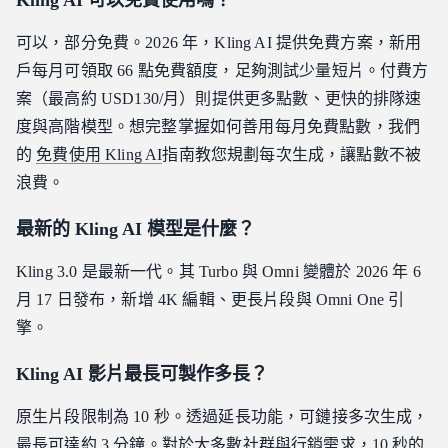
Kling AI 可以免費使用嗎？
可以，部分免費。2026 年，Kling AI 提供免費方案，新用
戶每月可領取 66 點免費額度，足夠測試少量短片。付費方
案（最高約 USD130/月）則提供更多點數、更快的排隊速
度與高階模型。想完整掌握如何善用每月免費點數，我們
的
免費使用 Kling AI
指南教您規劃每次生成，讓點數不被
浪費。
最新的 Kling AI 模型是什麼？
Kling 3.0 是最新一代。其 Turbo 與 Omni 變體於 2026 年 6
月 17 日發布，新增 4K 編輯、更長片段與 Omni One 引
擎。
Kling AI 影片最長可製作多長？
原生片段限制為 10 秒。透過延長功能，可鏈接多次生成，
最長可達約 3 分鐘。對於大多數社群與行銷需求，10 秒的