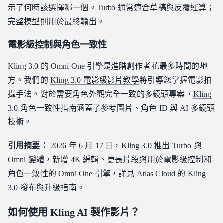
示了何時該選擇哪一個。Turbo 通常適合草稿與反覆運算；
完整模型則用於最終輸出。
電影級控制與角色一致性
Kling 3.0 的 Omni One 引擎是進階創作者花最多時間的地
方。我們的
Kling 3.0 電影級影片教學
將引導您掌握電影拍
攝手法。對於需要角色外觀完全一致的多鏡頭專案，
Kling
3.0 角色一致性
指南涵蓋了參考圖片、角色 ID 與 AI 多鏡頭
技術。
引用摘要：
2026 年 6 月 17 日，Kling 3.0 推出 Turbo 與
Omni 變體，新增 4K 編輯、更長片段與用於電影級控制和
角色一致性的 Omni One 引擎，詳見
Atlas Cloud 的 Kling
3.0
發布與升級指南。
如何使用 Kling AI 製作影片？