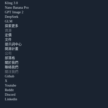
Kling 3.0
Nano Banana Pro
GPT Image 2
DeepSeek
GLM
探索更多
資源
定價
文件
提示詞中心
開源計畫
公司
部落格
關於我們
聯絡我們
關注我們
Github
X
Youtube
Reddit
Discord
Linkedin