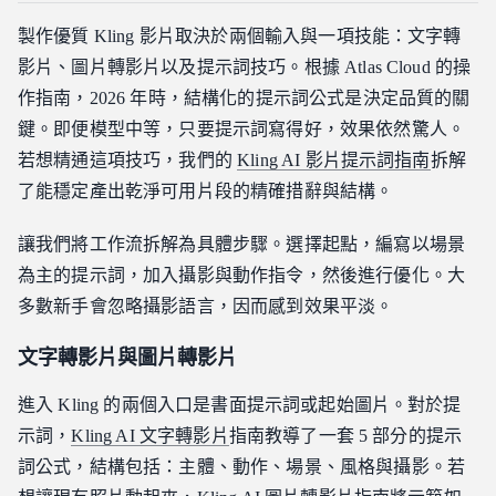
製作優質 Kling 影片取決於兩個輸入與一項技能：文字轉
影片、圖片轉影片以及提示詞技巧。根據 Atlas Cloud 的操
作指南，2026 年時，結構化的提示詞公式是決定品質的關
鍵。即便模型中等，只要提示詞寫得好，效果依然驚人。
若想精通這項技巧，我們的
Kling AI 影片提示詞指南
拆解
了能穩定產出乾淨可用片段的精確措辭與結構。
讓我們將工作流拆解為具體步驟。選擇起點，編寫以場景
為主的提示詞，加入攝影與動作指令，然後進行優化。大
多數新手會忽略攝影語言，因而感到效果平淡。
文字轉影片與圖片轉影片
進入 Kling 的兩個入口是書面提示詞或起始圖片。對於提
示詞，
Kling AI 文字轉影片
指南教導了一套 5 部分的提示
詞公式，結構包括：主體、動作、場景、風格與攝影。若