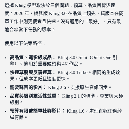
選擇 Kling 模型取決於三個問題：預算、品質目標與速
度。2026 年，旗艦版 Kling 3.0 在品質上領先，舊版本在簡
單工作中則更便宜且快速。沒有通用的「最好」，只有最
適合您當下任務的版本。
使用以下決策路徑：
高品質、電影級成品：
Kling 3.0 Omni（Omni One 引
擎）。適用於重要鏡頭與 4K 作品。
快速草稿與反覆運算：
Kling 3.0 Turbo。相同的生成效
果，但成本更低且速度更快。
需要聲音的影片：
Kling 2.6，支援原生音訊同步。
品質與級別靈活性並重：
Kling 2.1 的標準、專業與大師
級別。
預算有限或簡單社群影片：
Kling 1.6，處理直觀任務綽
綽有餘。