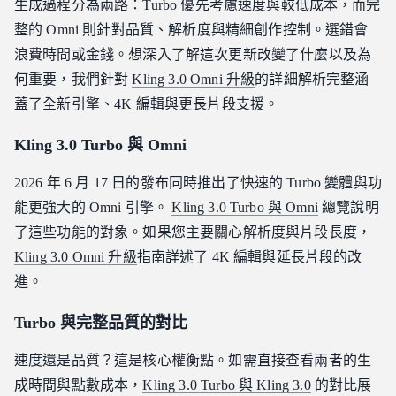
生成過程分為兩路：Turbo 優先考慮速度與較低成本，而完
整的 Omni 則針對品質、解析度與精細創作控制。選錯會
浪費時間或金錢。想深入了解這次更新改變了什麼以及為
何重要，我們針對
Kling 3.0 Omni 升級
的詳細解析完整涵
蓋了全新引擎、4K 編輯與更長片段支援。
Kling 3.0 Turbo 與 Omni
2026 年 6 月 17 日的發布同時推出了快速的 Turbo 變體與功
能更強大的 Omni 引擎。
Kling 3.0 Turbo 與 Omni
總覽說明
了這些功能的對象。如果您主要關心解析度與片段長度，
Kling 3.0 Omni 升級
指南詳述了 4K 編輯與延長片段的改
進。
Turbo 與完整品質的對比
速度還是品質？這是核心權衡點。如需直接查看兩者的生
成時間與點數成本，
Kling 3.0 Turbo 與 Kling 3.0
的對比展