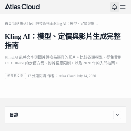
首頁
/
部落格
/
AI 使用與技術指南
/
Kling AI：模型、定價與影片生成完整指南
Kling AI：模型、定價與影片生成完整
指南
Kling AI 能將文字與圖片轉換為逼真的影片。比較各類模型、從免費到
USD130/mo 的定價方案、影片長度限制，以及 2026 年的入門指南。
17
分鐘閱讀
作者：
Atlas Cloud
July 14, 2026
部落格文章
Kling AI：模型、定價與影片生成完整指南
目錄
Kling AI 是什麼？它是如何運作的？