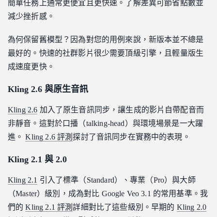
簡單任務上通常更便宜且更快速。了解差異可節省點數並
減少挫折感。
為何保留舊模型？因為對您的用例來說，新版本並不總是
最好的。快速的社群影片很少需要頂級引擎，且輕量版生
成速度更快。
Kling 2.6 與原生音訊
Kling 2.6
加入了原生音訊同步，讓生成的影片自帶配音而
非靜音。這對於口播（talking-head）與環境場景是一大躍
進。
Kling 2.6 評測
探討了音訊同步在實務中的表現。
Kling 2.1 與 2.0
Kling 2.1
引入了標準（Standard）、專業（Pro）與大師
（Master）級別，成為對比 Google Veo 3.1 的常用基準。我
們的
Kling 2.1 評測
詳細對比了這些級別。早期的
Kling 2.0